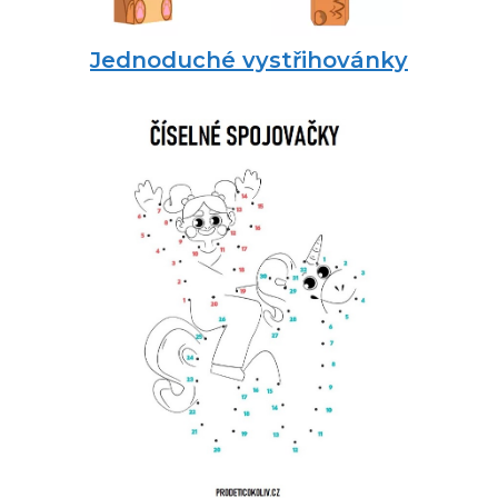
Jednoduché vystřihovánky