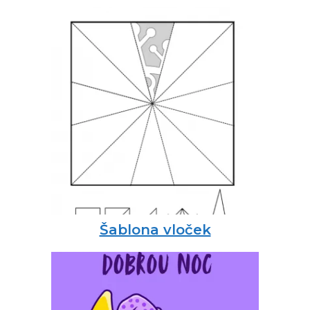
Šablona vloček