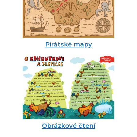
Pirátské mapy
Obrázkové čtení