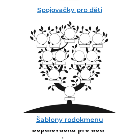
Spojovačky pro děti
Šablony rodokmenu