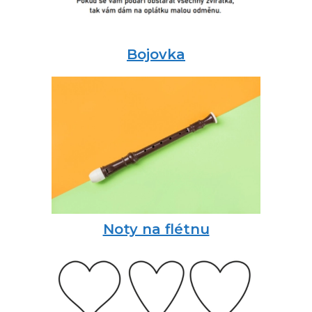
Bojovka
Noty na flétnu