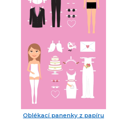
Oblékací panenky z papíru