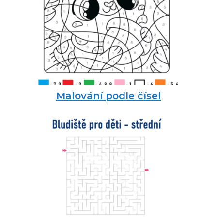
Malování podle čísel