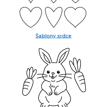
Šablony srdce