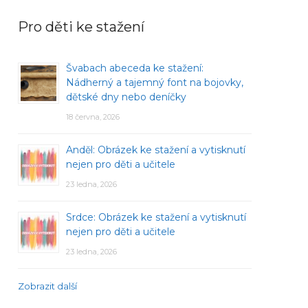
Pro děti ke stažení
Švabach abeceda ke stažení:
Nádherný a tajemný font na bojovky,
dětské dny nebo deníčky
18 června, 2026
Anděl: Obrázek ke stažení a vytisknutí
nejen pro děti a učitele
23 ledna, 2026
Srdce: Obrázek ke stažení a vytisknutí
nejen pro děti a učitele
23 ledna, 2026
Zobrazit další