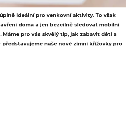
plně ideální pro venkovní aktivity. To však
vření doma a jen bezcílně sledovat mobilní
. Máme pro vás skvělý tip, jak zabavit děti a
 – představujeme naše nové zimní křížovky pro