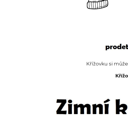
Křížovku si můž
Křížo