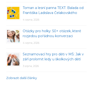
Toman a lesní panna TEXT: Balada od
Františka Ladislava Čelakovského
4 srpna, 2026
Otázky pro holky: 50+ otázek, které
rozjedou pořádnou konverzaci
4 srpna, 2026
Seznamovací hry pro děti v MŠ: Jak v
září prolomit ledy u školkových dětí
3 srpna, 2026
Zobrazit další články