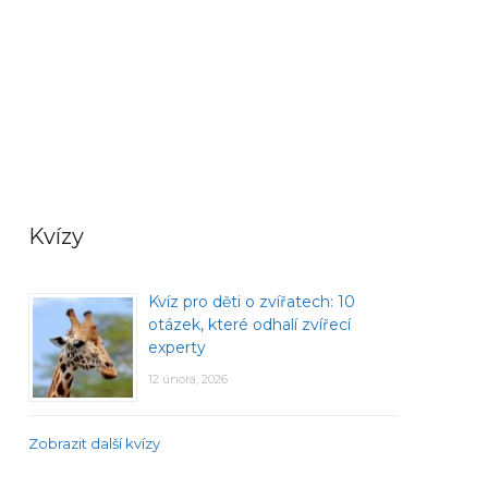
Kvízy
Kvíz pro děti o zvířatech: 10
otázek, které odhalí zvířecí
experty
12 února, 2026
Zobrazit další kvízy