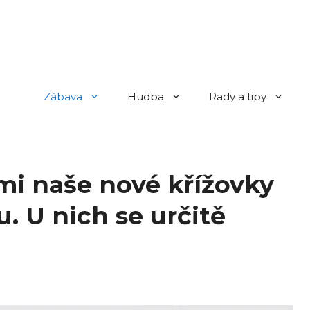
Zábava
Hudba
Rady a tipy
mi naše nové křížovky
. U nich se určitě