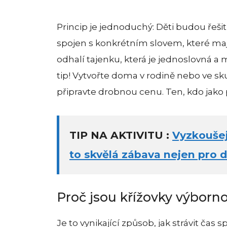
Princip je jednoduchý: Děti budou řešit
spojen s konkrétním slovem, které mají
odhalí tajenku, která je jednoslovná a
tip! Vytvořte doma v rodině nebo ve skup
připravte drobnou cenu. Ten, kdo jako p
TIP NA AKTIVITU :
Vyzkoušej
to skvělá zábava nejen pro dě
Proč jsou křížovky výborno
Je to vynikající způsob, jak strávit čas 