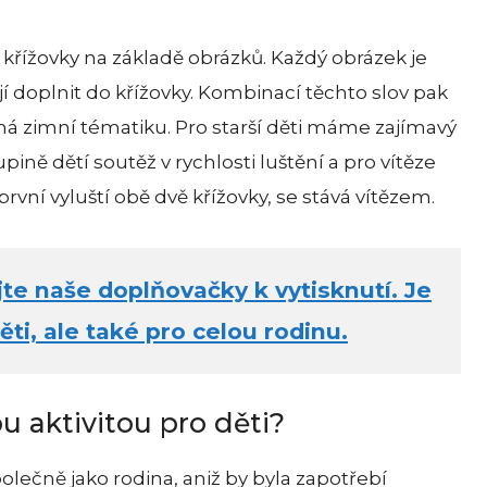
 křížovky na základě obrázků. Každý obrázek je
 doplnit do křížovky. Kombinací těchto slov pak
 má zimní tématiku. Pro starší děti máme zajímavý
ině dětí soutěž v rychlosti luštění a pro vítěze
rvní vyluští obě dvě křížovky, se stává vítězem.
te naše doplňovačky k vytisknutí. Je
ti, ale také pro celou rodinu.
u aktivitou pro děti?
společně jako rodina, aniž by byla zapotřebí