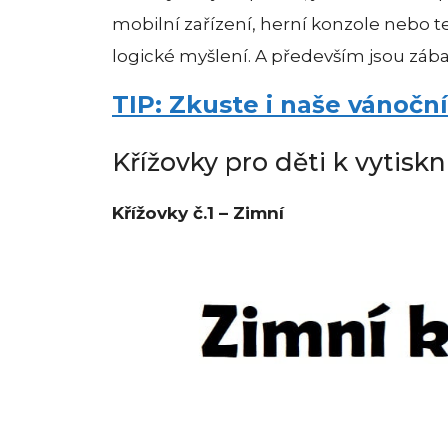
mobilní zařízení, herní konzole nebo t
logické myšlení. A především jsou záb
TIP: Zkuste i naše vánoční
Křížovky pro děti k vytiskn
Křížovky č.1 – Zimní