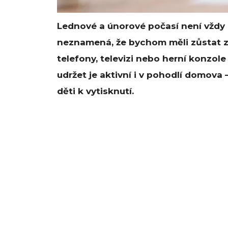
Lednové a únorové počasí není vždy ú
neznamená, že bychom měli zůstat za
telefony, televizi nebo herní konzole 
udržet je aktivní i v pohodlí domova
děti k vytisknutí.