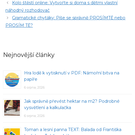
Kolo štěstí online: Vytvořte si doma s dětmi vlastní
náhodný rozhodovač
Gramatické chytáky: Píše se správně PROSÍMTĚ nebo
PROSÍM TĚ?
Nejnovější články
Hra lodě k vytisknutí v PDF: Námořní bitva na
papíře
6 srpna, 2026
Jak správně převést hektar na m2? Podrobné
vysvětlení a kalkulačka
6 srpna, 2026
Toman a lesní panna TEXT: Balada od Františka