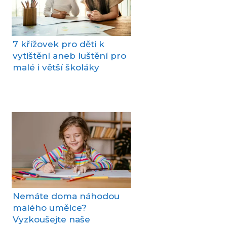
7 křížovek pro děti k
vytištění aneb luštění pro
malé i větší školáky
Nemáte doma náhodou
malého umělce?
Vyzkoušejte naše