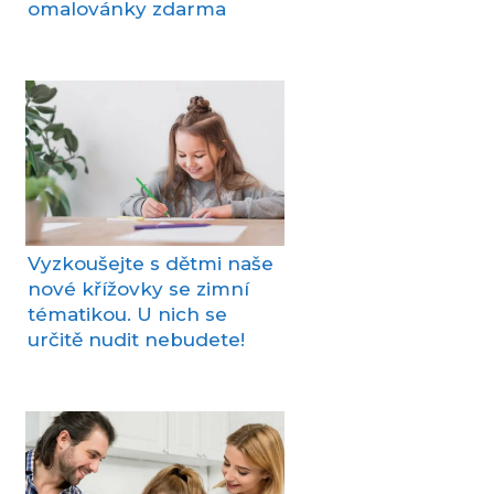
omalovánky zdarma
Vyzkoušejte s dětmi naše
nové křížovky se zimní
tématikou. U nich se
určitě nudit nebudete!