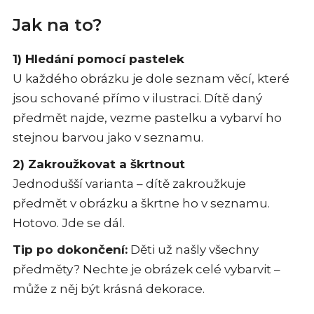
Jak na to?
1) Hledání pomocí pastelek
U každého obrázku je dole seznam věcí, které
jsou schované přímo v ilustraci. Dítě daný
předmět najde, vezme pastelku a vybarví ho
stejnou barvou jako v seznamu.
2) Zakroužkovat a škrtnout
Jednodušší varianta – dítě zakroužkuje
předmět v obrázku a škrtne ho v seznamu.
Hotovo. Jde se dál.
Tip po dokončení:
Děti už našly všechny
předměty? Nechte je obrázek celé vybarvit –
může z něj být krásná dekorace.