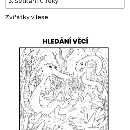
Setkání u řeky
Zvířátky v lese