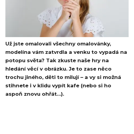
Už jste omalovali všechny omalovánky,
modelína vám zatvrdla a venku to vypadá na
potopu světa? Tak zkuste naše hry na
hledání věcí v obrázku. Je to zase něco
trochu jiného, děti to milují – a vy si možná
stihnete i v klidu vypít kafe (nebo si ho
aspoň znovu ohřát…).