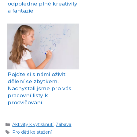
odpoledne plné kreativity
a fantazie
Pojďte si s námi oživit
dělení se zbytkem.
Nachystali jsme pro vás
pracovní listy k
procvičování.
Rubriky
Aktivity k vytisknutí
,
Zábava
Štítky
Pro děti ke stažení