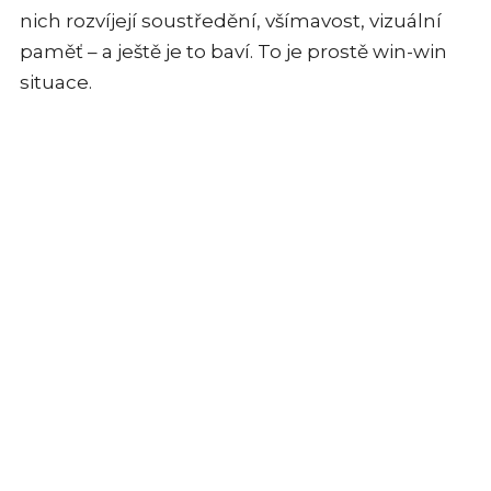
nich rozvíjejí soustředění, všímavost, vizuální
paměť – a ještě je to baví. To je prostě win-win
situace.