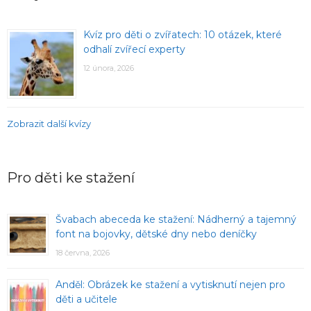
Kvíz pro děti o zvířatech: 10 otázek, které
odhalí zvířecí experty
12 února, 2026
Zobrazit další kvízy
Pro děti ke stažení
Švabach abeceda ke stažení: Nádherný a tajemný
font na bojovky, dětské dny nebo deníčky
18 června, 2026
Anděl: Obrázek ke stažení a vytisknutí nejen pro
děti a učitele