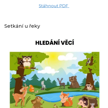
Stáhnout PDF
Setkání u řeky