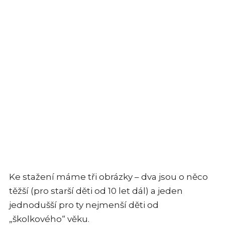
Ke stažení máme tři obrázky – dva jsou o něco
těžší (pro starší děti od 10 let dál) a jeden
jednodušší pro ty nejmenší děti od
„školkového“ věku.