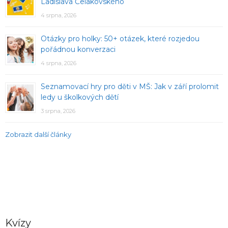
Ladislava Čelakovského
4 srpna, 2026
Otázky pro holky: 50+ otázek, které rozjedou
pořádnou konverzaci
4 srpna, 2026
Seznamovací hry pro děti v MŠ: Jak v září prolomit
ledy u školkových dětí
3 srpna, 2026
Zobrazit další články
Kvízy