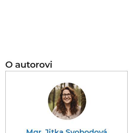
O autorovi
Mgr. Jitka Svobodová