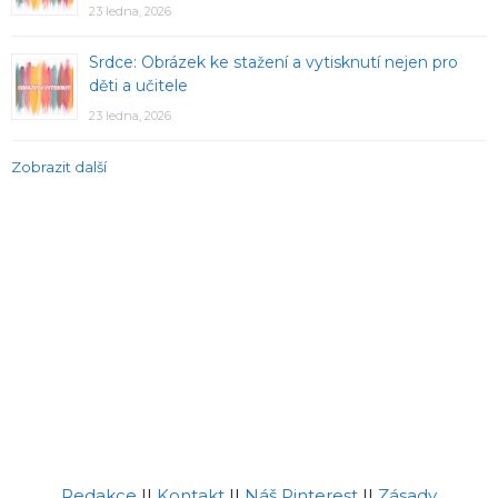
23 ledna, 2026
Srdce: Obrázek ke stažení a vytisknutí nejen pro
děti a učitele
23 ledna, 2026
Zobrazit další
Redakce
||
Kontakt
||
Náš Pinterest
||
Zásady