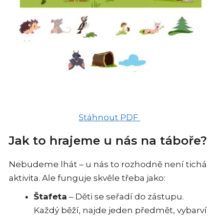
Stáhnout PDF
Jak to hrajeme u nás na táboře?
Nebudeme lhát – u nás to rozhodně není tichá
aktivita. Ale funguje skvěle třeba jako:
Štafeta
– Děti se seřadí do zástupu.
Každý běží, najde jeden předmět, vybarví