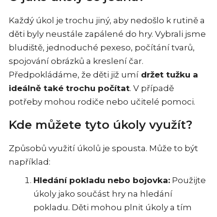
Každý úkol je trochu jiný, aby nedošlo k rutině a
děti byly neustále zapálené do hry. Vybrali jsme
bludiště, jednoduché pexeso, počítání tvarů,
spojování obrázků a kreslení čar.
Předpokládáme, že děti již umí
držet tužku a
ideálně také trochu počítat
. V případě
potřeby mohou rodiče nebo učitelé pomoci.
Kde můžete tyto úkoly využít?
Způsobů využití úkolů je spousta. Může to být
například:
Hledání pokladu nebo bojovka:
Použijte
úkoly jako součást hry na hledání
pokladu. Děti mohou plnit úkoly a tím