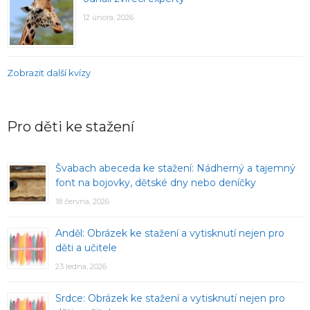
12 února, 2026
Zobrazit další kvízy
Pro děti ke stažení
Švabach abeceda ke stažení: Nádherný a tajemný
font na bojovky, dětské dny nebo deníčky
18 června, 2026
Anděl: Obrázek ke stažení a vytisknutí nejen pro
děti a učitele
23 ledna, 2026
Srdce: Obrázek ke stažení a vytisknutí nejen pro