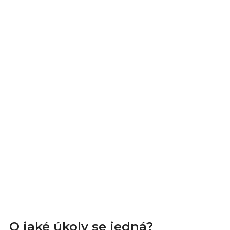
O jaké úkoly se jedná?