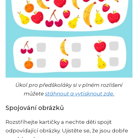
Úkol pro předškoláky si v plném rozlišení
můžete
stáhnout a vytisknout zde.
Spojování obrázků
Rozstříhejte kartičky a nechte děti spojit
odpovídající obrázky. Ujistěte se, že jsou dobře