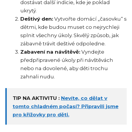
dostávat další indicie, kde je poklad
ukrytý.
Deštivý den:
Vytvořte domácí „časovku“ s
dětmi, kde budou muset co nejrychleji
splnit všechny úkoly. Skvělý způsob, jak
zábavně trávit deštivé odpoledne.
Zabavení na návštěvě:
Vyndejte
předpřipravené úkoly při návštěvách
nebo na dovolené, aby děti trochu
zahnali nudu.
TIP NA AKTIVITU :
Nevíte, co dělat v
tomto chladném počasí? Připravili jsme
pro křížovky pro děti.