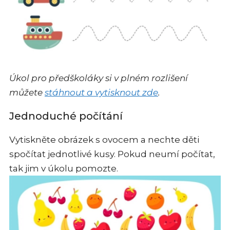
Úkol pro předškoláky si v plném rozlišení
můžete
stáhnout a vytisknout zde
.
Jednoduché počítání
Vytiskněte obrázek s ovocem a nechte děti
spočítat jednotlivé kusy. Pokud neumí počítat,
tak jim v úkolu pomozte.