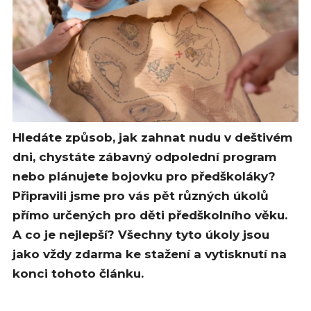
Hledáte způsob, jak zahnat nudu v deštivém
dni, chystáte zábavný odpolední program
nebo plánujete bojovku pro předškoláky?
Připravili jsme pro vás pět různých úkolů
přímo určených pro děti předškolního věku.
A co je nejlepší? Všechny tyto úkoly jsou
jako vždy zdarma ke stažení a vytisknutí na
konci tohoto článku.