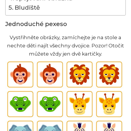
Bludiště
Jednoduché pexeso
Vystřihněte obrázky, zamíchejte je na stole a
nechte děti najít všechny dvojice. Pozor! Otočit
můžete vždy jen dvě kartičky.