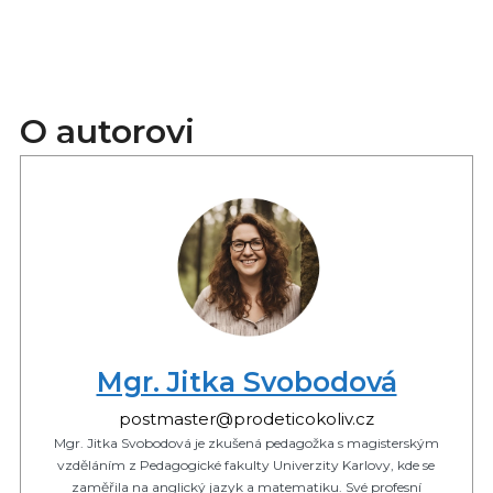
O autorovi
Mgr. Jitka Svobodová
postmaster@prodeticokoliv.cz
Mgr. Jitka Svobodová je zkušená pedagožka s magisterským
vzděláním z Pedagogické fakulty Univerzity Karlovy, kde se
zaměřila na anglický jazyk a matematiku. Své profesní