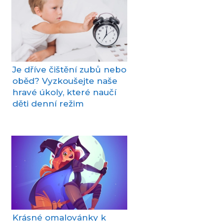
Je dříve čištění zubů nebo
oběd? Vyzkoušejte naše
hravé úkoly, které naučí
děti denní režim
Krásné omalovánky k