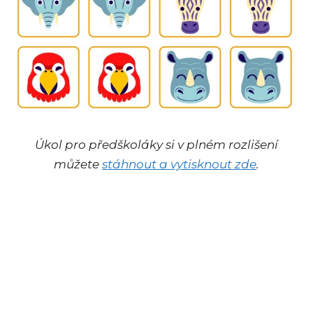
Úkol pro předškoláky si v plném rozlišení
můžete
stáhnout a vytisknout zde
.