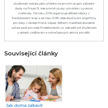
zkušenosti získala jako učitelka na prvním stupni základní
školy na Praze 13, kde kromě výuky vytvářela i výukové
materiály. Od roku 2016 organizuje dětské tábory v
Pardubickém kraji a od roku 2018 vede doučování angličtiny
pro žáky v okrese Praha-západ. Během mateřské dovolené
začala psát pro web Prodeticokoliv.cz, kde sdílí své zkušenosti
z oblasti vzdělávání a volnočasových aktivit pro děti.
Související články
Jak doma zabavit