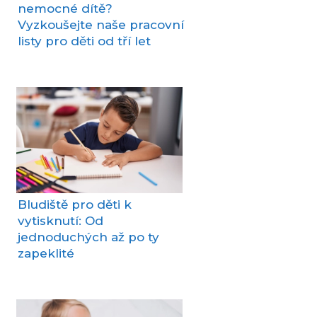
nemocné dítě?
Vyzkoušejte naše pracovní
listy pro děti od tří let
Bludiště pro děti k
vytisknutí: Od
jednoduchých až po ty
zapeklité