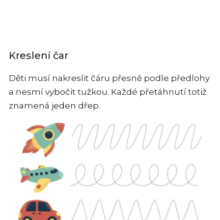
Kreslení čar
Děti musí nakreslit čáru přesně podle předlohy
a nesmí vybočit tužkou. Každé přetáhnutí totiž
znamená jeden dřep.