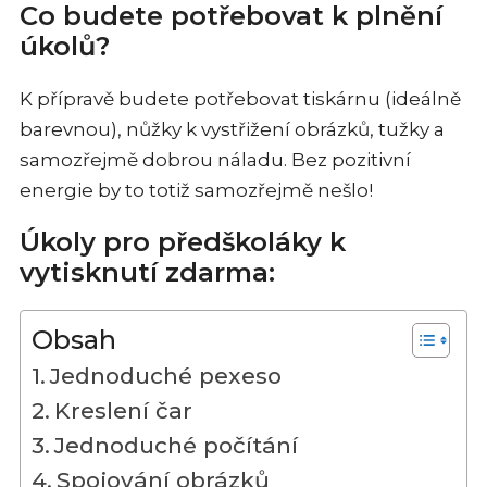
Co budete potřebovat k plnění
úkolů?
K přípravě budete potřebovat tiskárnu (ideálně
barevnou), nůžky k vystřižení obrázků, tužky a
samozřejmě dobrou náladu. Bez pozitivní
energie by to totiž samozřejmě nešlo!
Úkoly pro předškoláky k
vytisknutí zdarma:
Obsah
Jednoduché pexeso
Kreslení čar
Jednoduché počítání
Spojování obrázků