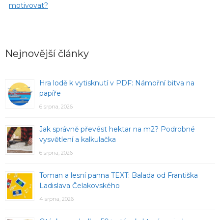
motivovat?
Nejnovější články
Hra lodě k vytisknutí v PDF: Námořní bitva na
papíře
6 srpna, 2026
Jak správně převést hektar na m2? Podrobné
vysvětlení a kalkulačka
6 srpna, 2026
Toman a lesní panna TEXT: Balada od Františka
Ladislava Čelakovského
4 srpna, 2026