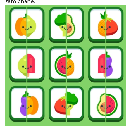
zamíchané.