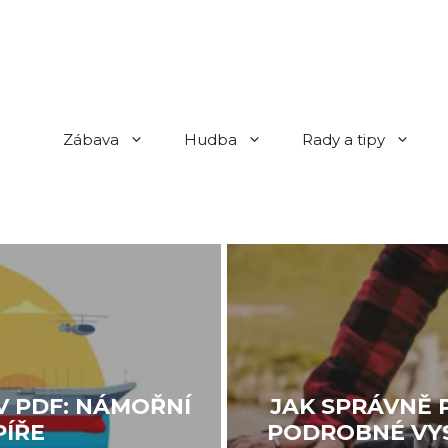
Zábava
Hudba
Rady a tipy
V PDF: NÁMOŘNÍ
JAK SPRÁVNĚ 
PÍŘE
PODROBNÉ VYS