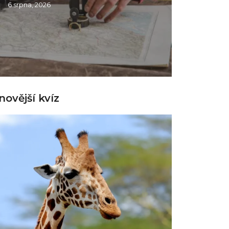
6 srpna, 2026
novější kvíz