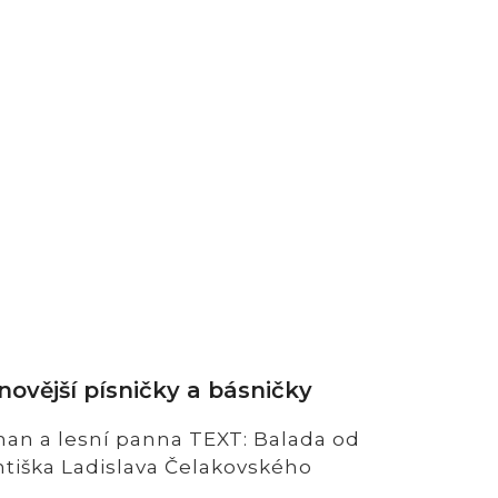
novější písničky a básničky
an a lesní panna TEXT: Balada od
ntiška Ladislava Čelakovského