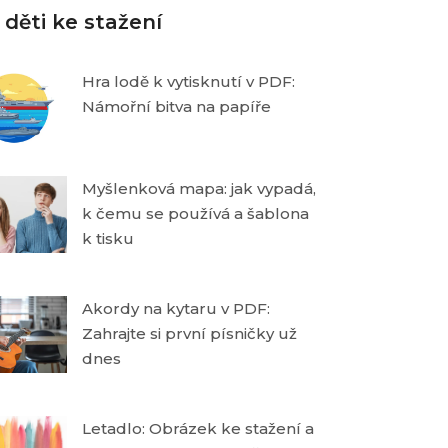
 děti ke stažení
Hra lodě k vytisknutí v PDF:
Námořní bitva na papíře
Myšlenková mapa: jak vypadá,
k čemu se používá a šablona
k tisku
Akordy na kytaru v PDF:
Zahrajte si první písničky už
dnes
Letadlo: Obrázek ke stažení a