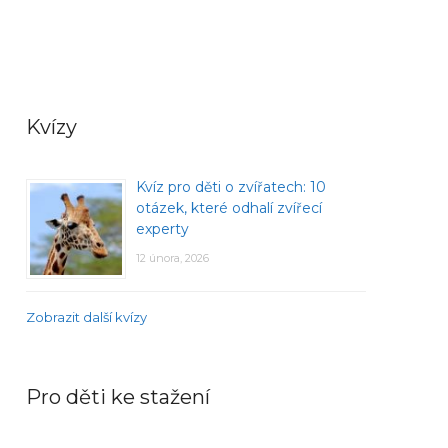
Kvízy
Kvíz pro děti o zvířatech: 10
otázek, které odhalí zvířecí
experty
12 února, 2026
Zobrazit další kvízy
Pro děti ke stažení