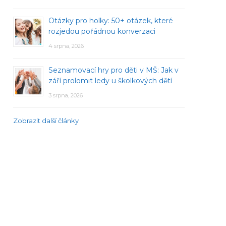
Otázky pro holky: 50+ otázek, které
rozjedou pořádnou konverzaci
4 srpna, 2026
Seznamovací hry pro děti v MŠ: Jak v
září prolomit ledy u školkových dětí
3 srpna, 2026
Zobrazit další články