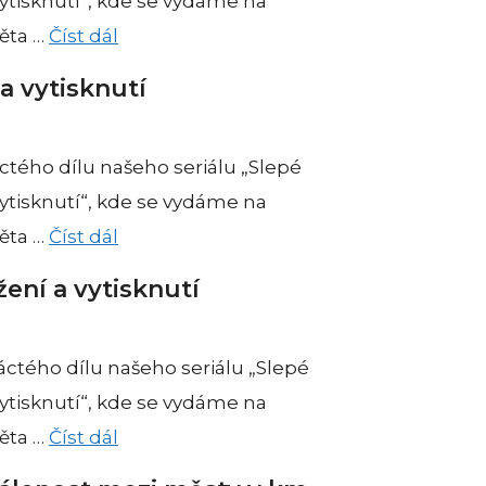
ytisknutí“, kde se vydáme na
věta …
Číst dál
a vytisknutí
ctého dílu našeho seriálu „Slepé
ytisknutí“, kde se vydáme na
věta …
Číst dál
ení a vytisknutí
ctého dílu našeho seriálu „Slepé
ytisknutí“, kde se vydáme na
věta …
Číst dál