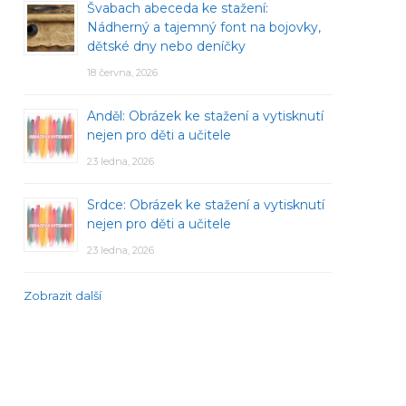
Švabach abeceda ke stažení:
Nádherný a tajemný font na bojovky,
dětské dny nebo deníčky
18 června, 2026
Anděl: Obrázek ke stažení a vytisknutí
nejen pro děti a učitele
23 ledna, 2026
Srdce: Obrázek ke stažení a vytisknutí
nejen pro děti a učitele
23 ledna, 2026
Zobrazit další