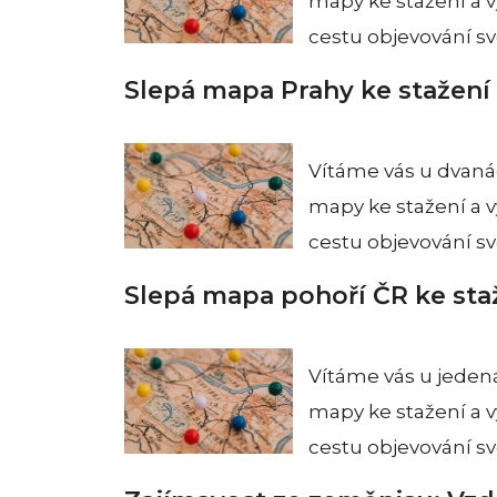
mapy ke stažení a v
cestu objevování s
Slepá mapa Prahy ke stažení 
Vítáme vás u dvaná
mapy ke stažení a v
cestu objevování s
Slepá mapa pohoří ČR ke staž
Vítáme vás u jedená
mapy ke stažení a v
cestu objevování s