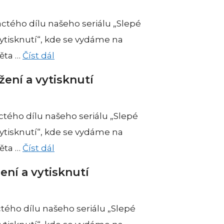
ctého dílu našeho seriálu „Slepé
ytisknutí“, kde se vydáme na
věta …
Číst dál
ení a vytisknutí
tého dílu našeho seriálu „Slepé
ytisknutí“, kde se vydáme na
věta …
Číst dál
ní a vytisknutí
tého dílu našeho seriálu „Slepé