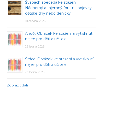
Švabach abeceda ke stažení:
Nádherný a tajemný font na bojovky,
dětské dny nebo deníčky
18 června, 2026
Anděl: Obrázek ke stažení a vytisknutí
nejen pro děti a učitele
23 ledna, 2026
Srdce: Obrázek ke stažení a vytisknutí
nejen pro děti a učitele
23 ledna, 2026
Zobrazit další