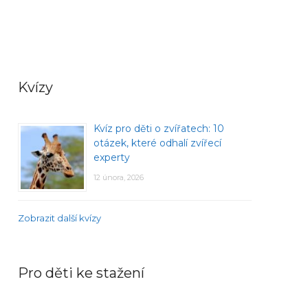
Kvízy
Kvíz pro děti o zvířatech: 10
otázek, které odhalí zvířecí
experty
12 února, 2026
Zobrazit další kvízy
Pro děti ke stažení