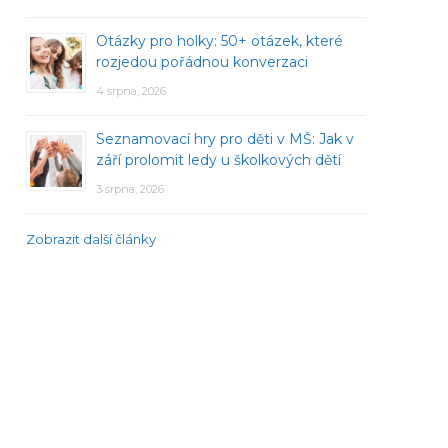
Otázky pro holky: 50+ otázek, které
rozjedou pořádnou konverzaci
4 srpna, 2026
Seznamovací hry pro děti v MŠ: Jak v
září prolomit ledy u školkových dětí
3 srpna, 2026
Zobrazit další články