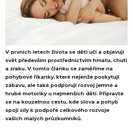
V prvních letech života se děti učí a objevují
svět především prostřednictvím hmatu, chuti
a zraku. V tomto článku se zaměříme na
pohybové říkanky, které nejenže poskytují
zábavu, ale také podporují rozvoj jemné a
hrubé motoriky u nejmenších dětí. Připravte
se na kouzelnou cestu, kde slova a pohyb
spojí síly k podpoře celkového rozvoje
vašich malých průzkumníků.