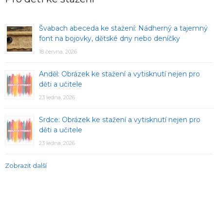
Švabach abeceda ke stažení: Nádherný a tajemný
font na bojovky, dětské dny nebo deníčky
18 června, 2026
Anděl: Obrázek ke stažení a vytisknutí nejen pro
děti a učitele
23 ledna, 2026
Srdce: Obrázek ke stažení a vytisknutí nejen pro
děti a učitele
23 ledna, 2026
Zobrazit další