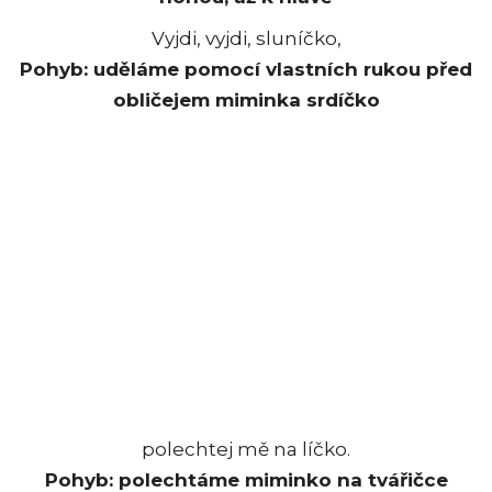
Vyjdi, vyjdi, sluníčko,
Pohyb: uděláme pomocí vlastních rukou před
obličejem miminka srdíčko
polechtej mě na líčko.
Pohyb: polechtáme miminko na tvářičce