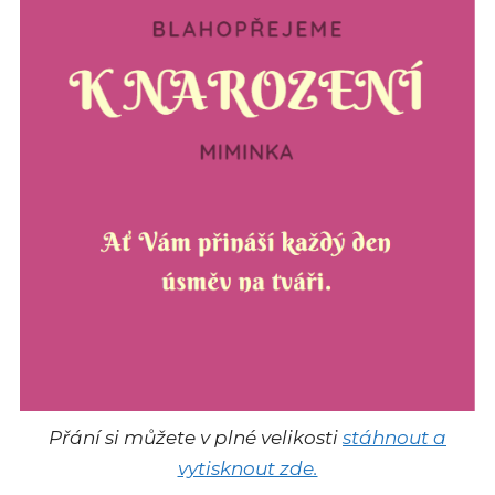
Přání si můžete v plné velikosti
stáhnout a
vytisknout zde.