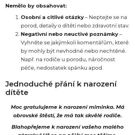
Nemělo by obsahovat:
Osobní a citlivé otázky
– Neptejte se na
porod, detaily o dítěti nebo zdravotní stav.
Negativní nebo neuctivé poznámky
–
Vyhněte se jakýmkoli komentářům, které
by mohly být nevhodné nebo nechtěné.
Např. na rodiče u porodu, náročnost
péče, nedostatek spánku apod.
Jednoduché přání k narození
dítěte
Moc gratulujeme k narození miminka. Má
obrovské štěstí, že má tak skvělé rodiče.
Blahopřejeme k narození vašeho malého