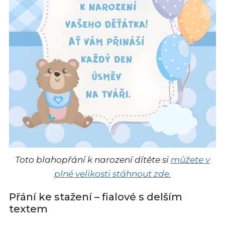
Toto blahopřání k narození dítěte si
můžete v
plné velikosti stáhnout zde.
Přání ke stažení – fialové s delším
textem