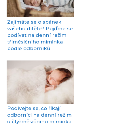
Zajímáte se o spánek
vašeho dítěte? Pojďme se
podívat na denní režim
tříměsíčního miminka
podle odborníků
Podívejte se, co říkají
odborníci na denní režim
u čtyřměsíčního miminka