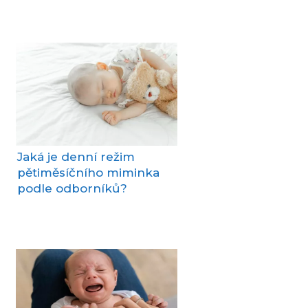
Jaká je denní režim
pětiměsíčního miminka
podle odborníků?