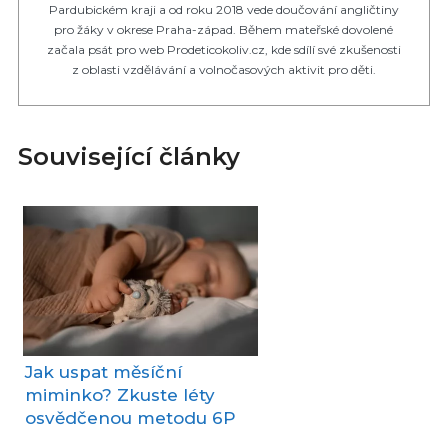
Pardubickém kraji a od roku 2018 vede doučování angličtiny
pro žáky v okrese Praha-západ. Během mateřské dovolené
začala psát pro web Prodeticokoliv.cz, kde sdílí své zkušenosti
z oblasti vzdělávání a volnočasových aktivit pro děti.
Související články
Jak uspat měsíční
miminko? Zkuste léty
osvědčenou metodu 6P