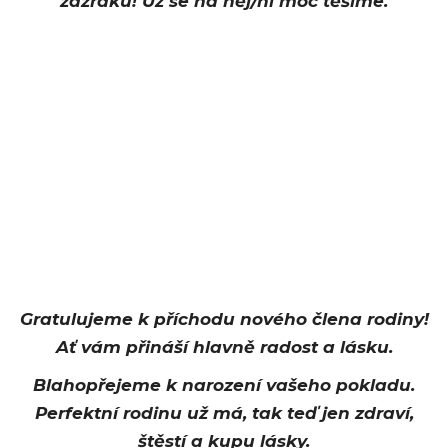
zázraku! Už se na něj/ní moc těšíme.
Gratulujeme k příchodu nového člena rodiny!
Ať vám přináší hlavně radost a lásku.
Blahopřejeme k narození vašeho pokladu.
Perfektní rodinu už má, tak teď jen zdraví,
štěstí a kupu lásky.