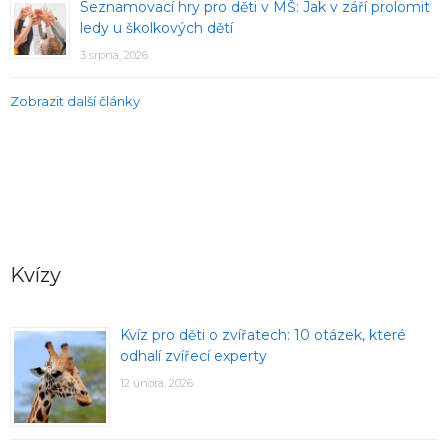
Seznamovací hry pro děti v MŠ: Jak v září prolomit
ledy u školkových dětí
3 srpna, 2026
Zobrazit další články
Kvízy
Kvíz pro děti o zvířatech: 10 otázek, které
odhalí zvířecí experty
12 února, 2026