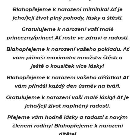
Blahopřejeme k narození miminka! Ať je
jeho/její život plný pohody, lásky a štěstí.
Gratulujeme k narození vaší malé
princezny/prince! Ať roste ve zdraví a radosti.
Blahopřejeme k narození vašeho pokladu. Ať
vám přináší maximální množství štěstí a
ještě o kousíček více lásky!
Blahopřejeme k narození vašeho děťátka! Ať
vám přináší každý den úsměv na tváři.
Gratulujeme k narození vaší malé lásky! Ať je
jeho/její život naplněný radostí.
Přejeme vám hodně lásky a radosti s novým
členem rodiny! Blahopřejeme k narození
dítěte!