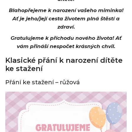
Blahopřejeme k narození vašeho miminka!
Ať je jeho/její cesta životem plná štěstí a
zdraví.
Gratulujeme k příchodu nového života! Ať
vám přináší nespočet krásných chvil.
Klasické přání k narození dítěte
ke stažení
Přání ke stažení – růžová