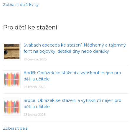
Zobrazit další kvízy
Pro děti ke stažení
Švabach abeceda ke stažení: Nádherný a tajemný
font na bojovky, dětské dny nebo deníčky
18 června, 2026
Anděl: Obrázek ke stažení a vytisknutí nejen pro
děti a učitele
23 ledna, 2026
Srdce: Obrázek ke stažení a vytisknutí nejen pro
děti a učitele
23 ledna, 2026
Zobrazit další