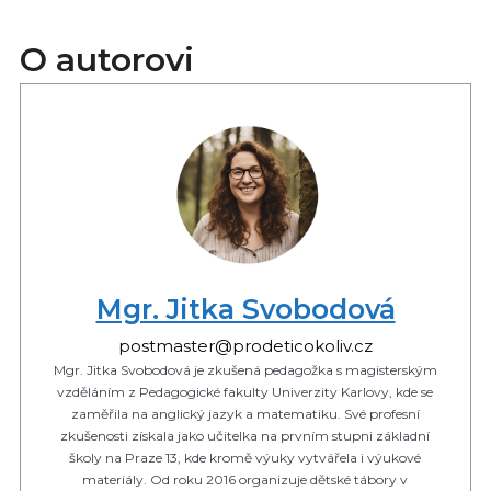
O autorovi
Mgr. Jitka Svobodová
postmaster@prodeticokoliv.cz
Mgr. Jitka Svobodová je zkušená pedagožka s magisterským
vzděláním z Pedagogické fakulty Univerzity Karlovy, kde se
zaměřila na anglický jazyk a matematiku. Své profesní
zkušenosti získala jako učitelka na prvním stupni základní
školy na Praze 13, kde kromě výuky vytvářela i výukové
materiály. Od roku 2016 organizuje dětské tábory v