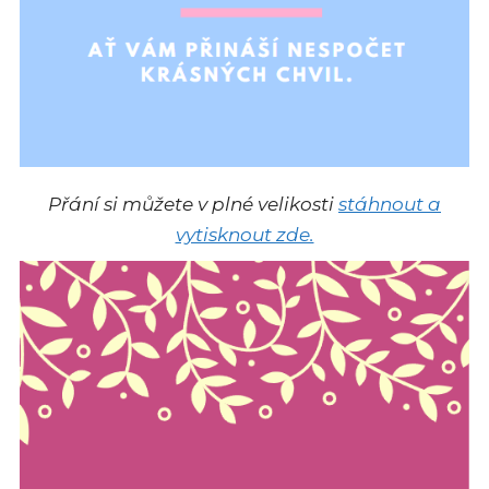
Přání si můžete v plné velikosti
stáhnout a
vytisknout zde.