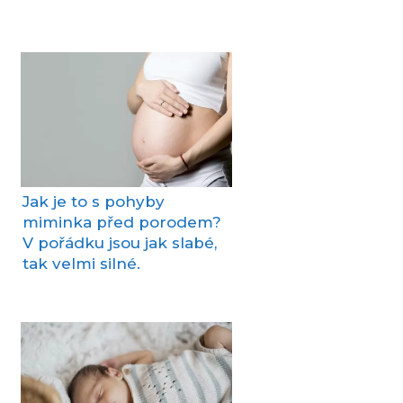
Jak je to s pohyby
miminka před porodem?
V pořádku jsou jak slabé,
tak velmi silné.