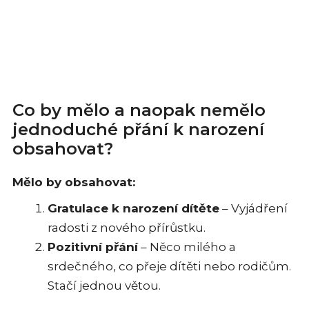
Co by mělo a naopak nemělo
jednoduché přání k narození
obsahovat?
Mělo by obsahovat:
Gratulace k narození dítěte
– Vyjádření
radosti z nového přírůstku.
Pozitivní přání
– Něco milého a
srdečného, co přeje dítěti nebo rodičům.
Stačí jednou větou.