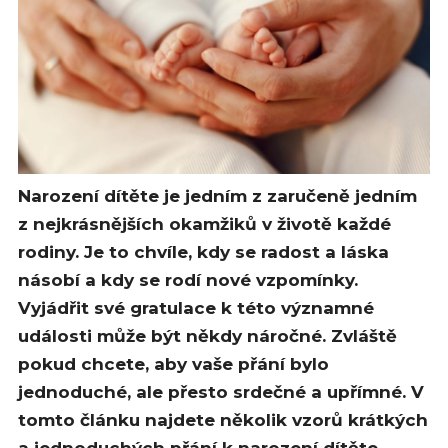
Narození dítěte je jedním z zaručeně jedním
z nejkrásnějších okamžiků v životě každé
rodiny. Je to chvíle, kdy se radost a láska
násobí a kdy se rodí nové vzpomínky.
Vyjádřit své gratulace k této významné
události může být někdy náročné. Zvláště
pokud chcete, aby vaše přání bylo
jednoduché, ale přesto srdečné a upřímné. V
tomto článku najdete několik vzorů krátkých
a jednoduchých přání k narození dítěte,