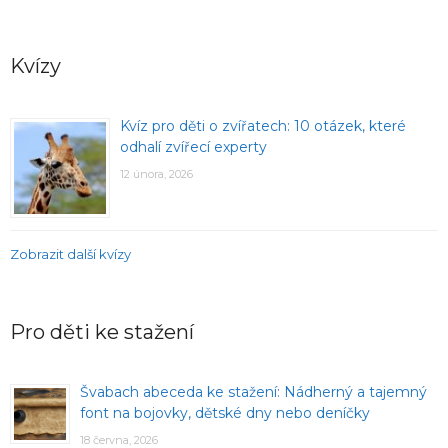
Kvízy
Kvíz pro děti o zvířatech: 10 otázek, které
odhalí zvířecí experty
12 února, 2026
Zobrazit další kvízy
Pro děti ke stažení
Švabach abeceda ke stažení: Nádherný a tajemný
font na bojovky, dětské dny nebo deníčky
18 června, 2026