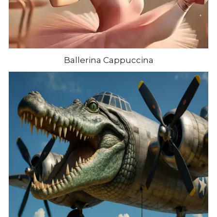
Ballerina Cappuccina