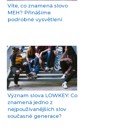
Víte, co znamená slovo
MEH? Přinášíme
podrobné vysvětlení
Význam slova LOWKEY: Co
znamená jedno z
nejpoužívanějších slov
současné generace?