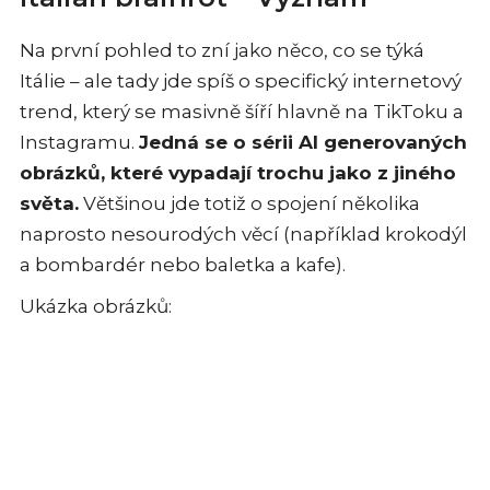
Na první pohled to zní jako něco, co se týká
Itálie – ale tady jde spíš o specifický internetový
trend, který se masivně šíří hlavně na TikToku a
Instagramu.
Jedná se o sérii AI generovaných
obrázků, které vypadají trochu jako z jiného
světa.
Většinou jde totiž o spojení několika
naprosto nesourodých věcí (například krokodýl
a bombardér nebo baletka a kafe).
Ukázka obrázků: