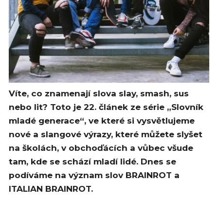
Víte, co znamenají slova slay, smash, sus
nebo lit? Toto je 22. článek ze série „Slovník
mladé generace“, ve které si vysvětlujeme
nové a slangové výrazy, které můžete slyšet
na školách, v obchoďácích a vůbec všude
tam, kde se schází mladí lidé. Dnes se
podíváme na význam slov BRAINROT a
ITALIAN BRAINROT.