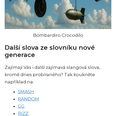
Bombardiro Crocodilo
Další slova ze slovníku nové
generace
Zajímají Vás i další zajímavá slangová slova,
kromě dnes probíraného? Tak koukněte
například na:
SMASH
RANDOM
GG
RIZZ