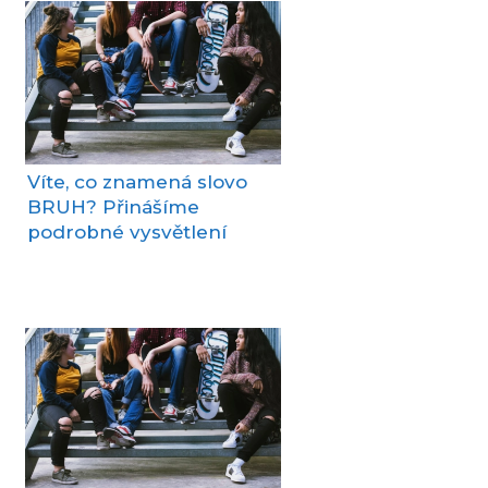
Víte, co znamená slovo
BRUH? Přinášíme
podrobné vysvětlení