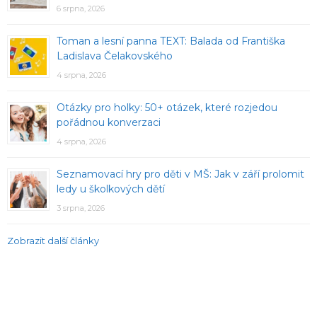
6 srpna, 2026
Toman a lesní panna TEXT: Balada od Františka
Ladislava Čelakovského
4 srpna, 2026
Otázky pro holky: 50+ otázek, které rozjedou
pořádnou konverzaci
4 srpna, 2026
Seznamovací hry pro děti v MŠ: Jak v září prolomit
ledy u školkových dětí
3 srpna, 2026
Zobrazit další články