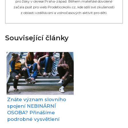
pro žáky v okrese Praha-západ. Během mateřské dovolené
začala psát pro web Prodeticokoliv.cz, kde sdílí své zkušenosti
z oblasti vzdělávání a volnočasových aktivit pro děti.
Související články
Znáte význam slovního
spojení NEBINÁRNÍ
OSOBA? Přinášíme
podrobné vysvětlení