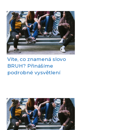
Víte, co znamená slovo
BRUH? Přinášíme
podrobné vysvětlení