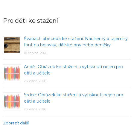
Pro děti ke stažení
Švabach abeceda ke stažení: Nádherný a tajemný
font na bojovky, dětské dny nebo deníčky
18 června, 2026
Anděl: Obrázek ke stažení a vytisknutí nejen pro
děti a učitele
23 ledna, 2026
Srdce: Obrázek ke stažení a vytisknutí nejen pro
děti a učitele
23 ledna, 2026
Zobrazit další