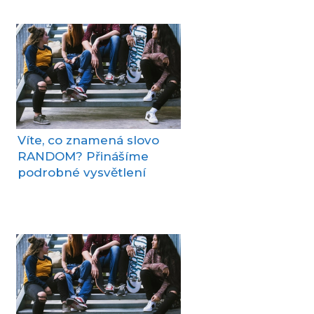
Víte, co znamená slovo
RANDOM? Přinášíme
podrobné vysvětlení