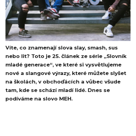
Víte, co znamenají slova slay, smash, sus
nebo lit? Toto je 25. článek ze série „Slovník
mladé generace“, ve které si vysvětlujeme
nové a slangové výrazy, které můžete slyšet
na školách, v obchoďácích a vůbec všude
tam, kde se schází mladí lidé. Dnes se
podíváme na slovo MEH.