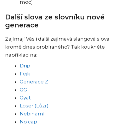
moc)
Další slova ze slovníku nové
generace
Zajímají Vás i další zajímavá slangová slova,
kromě dnes probíraného? Tak koukněte
například na:
Drip
Fejk
Generace Z
GG
Gyat
Loser (Lůzr)
Nebinární
No cap