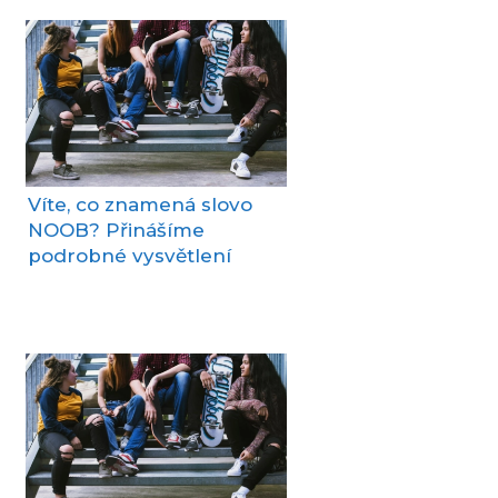
Víte, co znamená slovo
NOOB? Přinášíme
podrobné vysvětlení