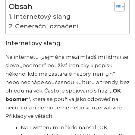
Obsah
Internetový slang
Generační označení
Internetový slang
Na internetu (zejména mezi mladšími lidmi) se
slovo „boomer“ používá ironicky k popisu
někoho, kdo má zastaralé názory, není „in“
nebo nechápe současnou kulturu a trendy, bez
ohledu na věk. Často je spojováno s frází
„OK
boomer“
, která se používá jako odpověď na
něco, co zní nemoderně nebo konzervativně.
Příklady ve větách:
Na Twitteru mi někdo napsal „OK,