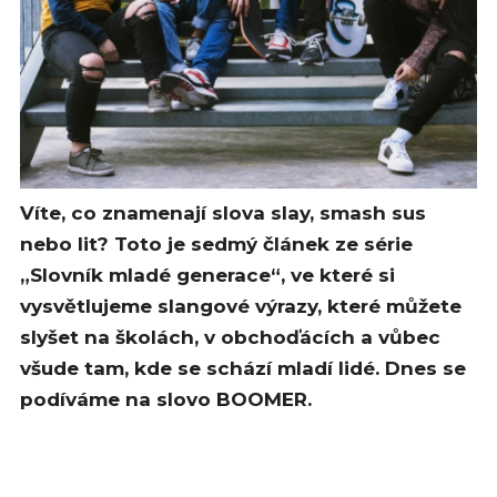
Víte, co znamenají slova slay, smash sus
nebo lit? Toto je sedmý článek ze série
„Slovník mladé generace“, ve které si
vysvětlujeme slangové výrazy, které můžete
slyšet na školách, v obchoďácích a vůbec
všude tam, kde se schází mladí lidé. Dnes se
podíváme na slovo BOOMER.