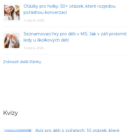
Otázky pro holky: 50+ otázek, které rozjedou
pořádnou konverzaci
4 srpna, 2026
Seznamovací hry pro děti v MŠ: Jak v září prolomit
ledy u školkových dětí
3 srpna, 2026
Zobrazit další články
Kvízy
Kvíz pro děti o zvířatech: 10 otázek, které