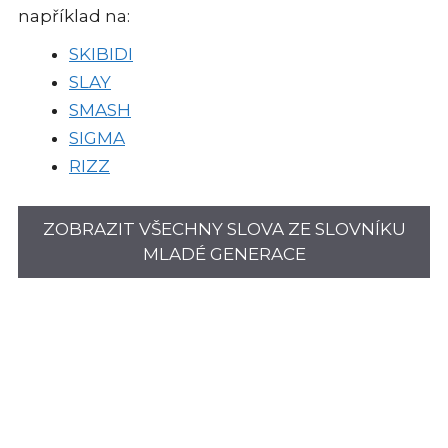
například na:
SKIBIDI
SLAY
SMASH
SIGMA
RIZZ
ZOBRAZIT VŠECHNY SLOVA ZE SLOVNÍKU
MLADÉ GENERACE