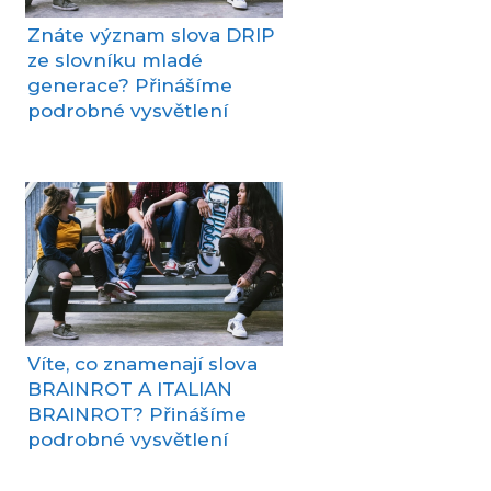
Znáte význam slova DRIP
ze slovníku mladé
generace? Přinášíme
podrobné vysvětlení
Víte, co znamenají slova
BRAINROT A ITALIAN
BRAINROT? Přinášíme
podrobné vysvětlení