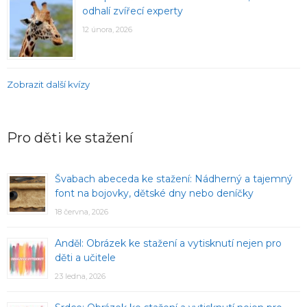
odhalí zvířecí experty
12 února, 2026
Zobrazit další kvízy
Pro děti ke stažení
Švabach abeceda ke stažení: Nádherný a tajemný
font na bojovky, dětské dny nebo deníčky
18 června, 2026
Anděl: Obrázek ke stažení a vytisknutí nejen pro
děti a učitele
23 ledna, 2026