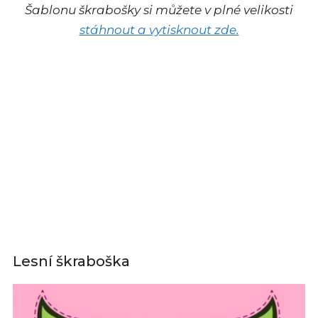
Šablonu škrabošky si můžete v plné velikosti
stáhnout a vytisknout zde.
Lesní škraboška