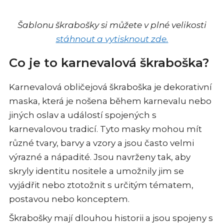
Šablonu škrabošky si můžete v plné velikosti
stáhnout a vytisknout zde.
Co je to karnevalová škraboška?
Karnevalová obličejová škraboška je dekorativní
maska, která je nošena během karnevalu nebo
jiných oslav a událostí spojených s
karnevalovou tradicí. Tyto masky mohou mít
různé tvary, barvy a vzory a jsou často velmi
výrazné a nápadité. Jsou navrženy tak, aby
skryly identitu nositele a umožnily jim se
vyjádřit nebo ztotožnit s určitým tématem,
postavou nebo konceptem.
Škrabošky mají dlouhou historii a jsou spojeny s