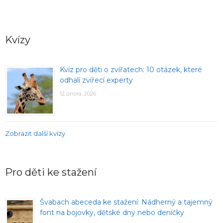
Kvízy
Kvíz pro děti o zvířatech: 10 otázek, které
odhalí zvířecí experty
12 února, 2026
Zobrazit další kvízy
Pro děti ke stažení
Švabach abeceda ke stažení: Nádherný a tajemný
font na bojovky, dětské dny nebo deníčky