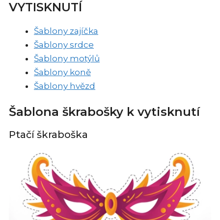
VYTISKNUTÍ
Šablony zajíčka
Šablony srdce
Šablony motýlů
Šablony koně
Šablony hvězd
Šablona škrabošky k vytisknutí
Ptačí škraboška