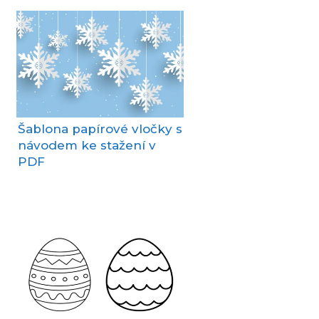
Šablona papírové vločky s
návodem ke stažení v
PDF