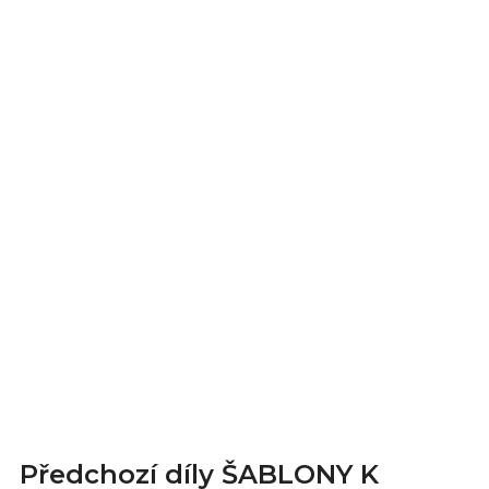
Předchozí díly ŠABLONY K