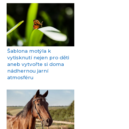
Šablona motýla k
vytisknutí nejen pro děti
aneb vytvořte si doma
nádhernou jarní
atmosféru