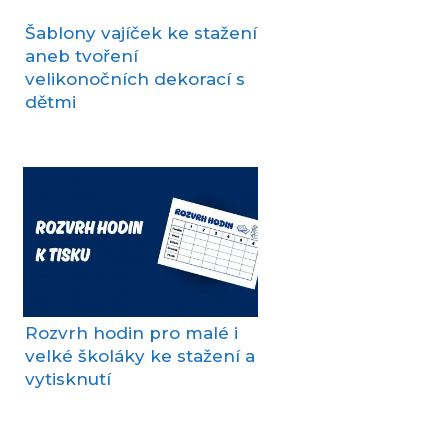
Šablony vajíček ke stažení
aneb tvoření
velikonočních dekorací s
dětmi
Rozvrh hodin pro malé i
velké školáky ke stažení a
vytisknutí