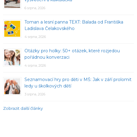
6 srpna, 2026
Toman a lesní panna TEXT: Balada od Františka
Ladislava Čelakovského
4 srpna, 2026
Otázky pro holky: 50+ otázek, které rozjedou
pořádnou konverzaci
4 srpna, 2026
Seznamovací hry pro děti v MŠ: Jak v září prolomit
ledy u školkových dětí
3 srpna, 2026
Zobrazit další články