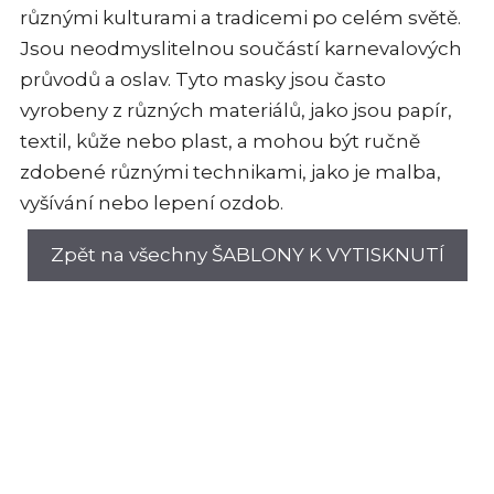
různými kulturami a tradicemi po celém světě.
Jsou neodmyslitelnou součástí karnevalových
průvodů a oslav. Tyto masky jsou často
vyrobeny z různých materiálů, jako jsou papír,
textil, kůže nebo plast, a mohou být ručně
zdobené různými technikami, jako je malba,
vyšívání nebo lepení ozdob.
Zpět na všechny ŠABLONY K VYTISKNUTÍ