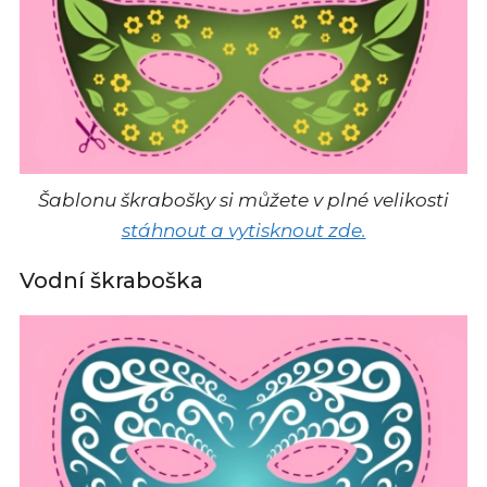
Šablonu škrabošky si můžete v plné velikosti
stáhnout a vytisknout zde.
Vodní škraboška