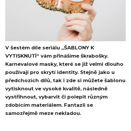
V šestém díle seriálu „ŠABLONY K
VYTISKNUTÍ“ vám přinášíme škrabošky.
Karnevalové masky, které se již velmi dlouho
používají pro skrytí identity. Stejně jako u
předchozích dílů, tak i zde si můžete šablonu
vytisknout ve vysoké kvalitě, následně
vystřihnout, vybarvit či polepit různým
zdobícím materiálem. Fantazii se
samozřejmě meze nekladou.