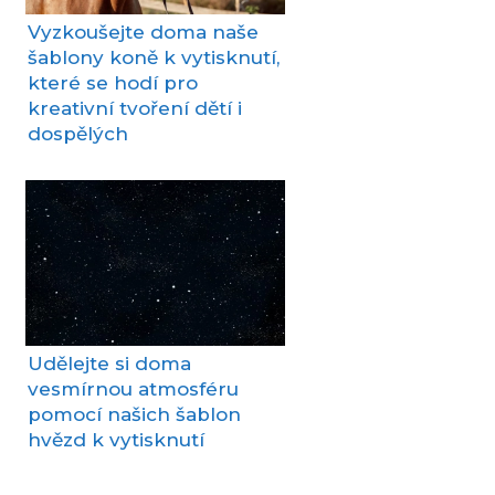
Vyzkoušejte doma naše
šablony koně k vytisknutí,
které se hodí pro
kreativní tvoření dětí i
dospělých
Udělejte si doma
vesmírnou atmosféru
pomocí našich šablon
hvězd k vytisknutí