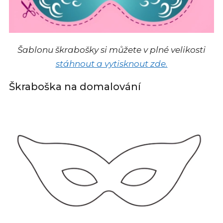
Šablonu škrabošky si můžete v plné velikosti
stáhnout a vytisknout zde.
Škraboška na domalování