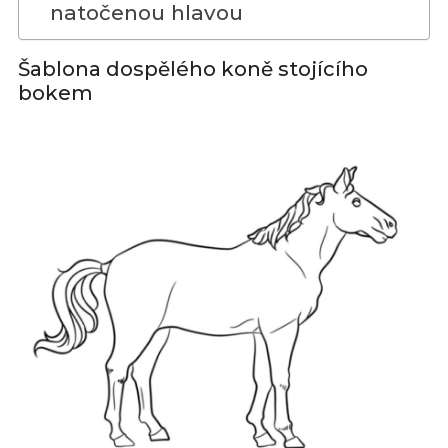
natočenou hlavou
Šablona dospělého koně stojícího
bokem