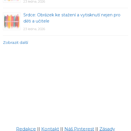
23 ledna, 2026
Srdce: Obrázek ke stažení a vytisknutí nejen pro
děti a učitele
23 ledna, 2026
Zobrazit další
Redakce
||
Kontakt
||
Náš Pinterest
||
Zásady