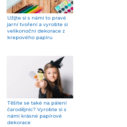
Užijte si s námi to pravé
jarní tvoření a vyrobte si
velikonoční dekorace z
krepového papíru
Těšíte se také na pálení
čarodějnic? Vyrobte si s
námi krásné papírové
dekorace