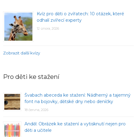
Kvíz pro děti o zvířatech: 10 otázek, které
odhalí zvířecí experty
12 února, 2026
Zobrazit další kvízy
Pro děti ke stažení
Švabach abeceda ke stažení: Nádherný a tajemný
font na bojovky, dětské dny nebo deníčky
18 června, 2026
Anděl: Obrázek ke stažení a vytisknutí nejen pro
děti a učitele