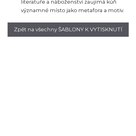
literatuře a náboženství zaujímá kůň
významné místo jako metafora a motiv.
Zpět na všechny ŠABLONY K VYTISKNUTÍ