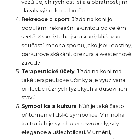
vozů. Jejich rychlost, síla a obratnost jim
dávaly výhodu na bojišti.
Rekreace a sport
: Jízda na koni je
populární rekreační aktivitou po celém
světě. Kromě toho jsou koně klíčovou
součástí mnoha sportů, jako jsou dostihy,
parkurové skákání, drezúra a westernové
závody.
Terapeutické účely
: Jízda na koni má
také terapeutické účinky a je využívána
při léčbě různých fyzických a duševních
stavů.
Symbolika a kultura
: Kůň je také často
přítomen v lidské symbolice. V mnoha
kulturách je symbolem svobody, síly,
elegance a ušlechtilosti. V umění,