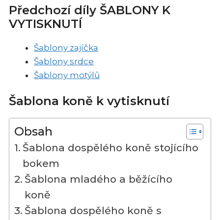
Předchozí díly ŠABLONY K
VYTISKNUTÍ
Šablony zajíčka
Šablony srdce
Šablony motýlů
Šablona koně k vytisknutí
Obsah
Šablona dospělého koně stojícího
bokem
Šablona mladého a běžícího
koně
Šablona dospělého koně s