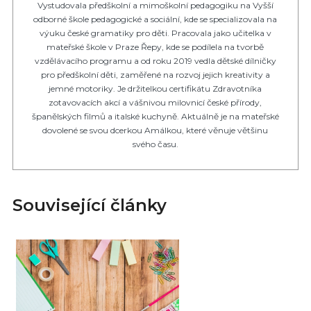
Vystudovala předškolní a mimoškolní pedagogiku na Vyšší
odborné škole pedagogické a sociální, kde se specializovala na
výuku české gramatiky pro děti. Pracovala jako učitelka v
mateřské škole v Praze Řepy, kde se podílela na tvorbě
vzdělávacího programu a od roku 2019 vedla dětské dílničky
pro předškolní děti, zaměřené na rozvoj jejich kreativity a
jemné motoriky. Je držitelkou certifikátu Zdravotníka
zotavovacích akcí a vášnivou milovnicí české přírody,
španělských filmů a italské kuchyně. Aktuálně je na mateřské
dovolené se svou dcerkou Amálkou, které věnuje většinu
svého času.
Související články