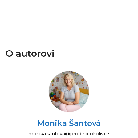
O autorovi
Monika Šantová
monika.santova@prodeticokoliv.cz