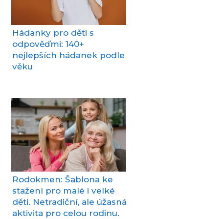
Hádanky pro děti s
odpověďmi: 140+
nejlepších hádanek podle
věku
Rodokmen: Šablona ke
stažení pro malé i velké
děti. Netradiční, ale úžasná
aktivita pro celou rodinu.