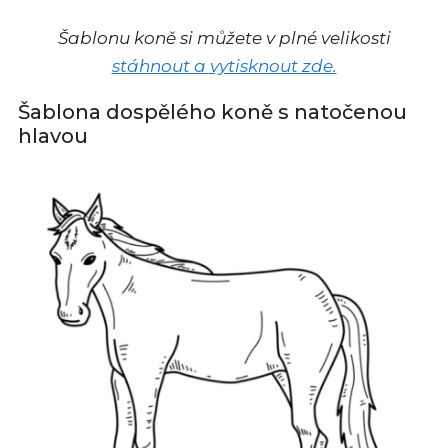
Šablonu koně si můžete v plné velikosti
stáhnout a vytisknout zde.
Šablona dospělého koně s natočenou
hlavou