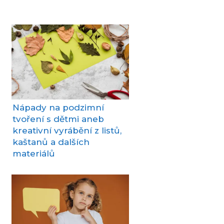
Nápady na podzimní
tvoření s dětmi aneb
kreativní vyrábění z listů,
kaštanů a dalších
materiálů