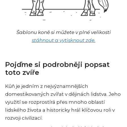
Šablonu koně si můžete v plné velikosti
stáhnout a vytisknout zde.
Pojďme si podrobněji popsat
toto zvíře
Kůň je jedním z nejvýznamnějších
domestikovaných zvířat v dějinách lidstva. Jeho
využití se rozprostírá přes mnoho oblastí
lidského života a historicky hrál klíčovou roli v
rozvoji civilizací.