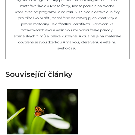
mateřské škole v Praze Řepy, kde se podílela na tvorbě
vzdělávacího programu a od roku 2019 vedla dětské dílničky
pro předškolní děti, zaměřené na rozvoj jejich kreativity a
jemné motoriky. Je držitelkou certifikátu Zdravotníka
zotavovacích akcí a vášnivou milovnicí české přírody,
španělských filmů a italské kuchyně. Aktuálně je na mateřské
dovolené se svou dcerkou Amálkou, které věnuje většinu
svého času.
Související články