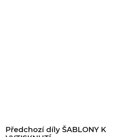
Předchozí díly ŠABLONY K