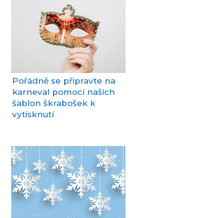
Pořádně se připravte na
karneval pomocí našich
šablon škrabošek k
vytisknutí