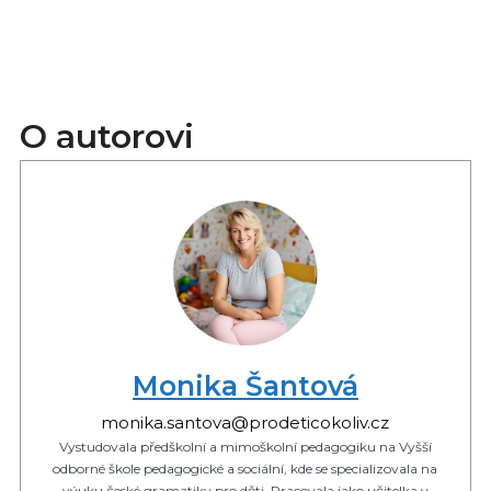
O autorovi
Monika Šantová
monika.santova@prodeticokoliv.cz
Vystudovala předškolní a mimoškolní pedagogiku na Vyšší
odborné škole pedagogické a sociální, kde se specializovala na
výuku české gramatiky pro děti. Pracovala jako učitelka v