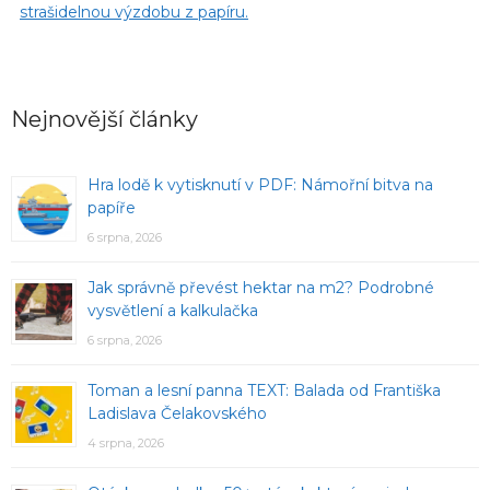
strašidelnou výzdobu z papíru.
Nejnovější články
Hra lodě k vytisknutí v PDF: Námořní bitva na
papíře
6 srpna, 2026
Jak správně převést hektar na m2? Podrobné
vysvětlení a kalkulačka
6 srpna, 2026
Toman a lesní panna TEXT: Balada od Františka
Ladislava Čelakovského
4 srpna, 2026