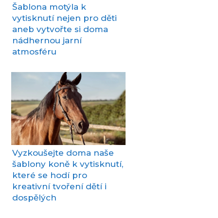
Šablona motýla k
vytisknutí nejen pro děti
aneb vytvořte si doma
nádhernou jarní
atmosféru
Vyzkoušejte doma naše
šablony koně k vytisknutí,
které se hodí pro
kreativní tvoření dětí i
dospělých