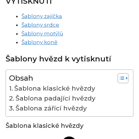
VYTISKNUTÍ
Šablony zajíčka
Šablony srdce
Šablony motýlů
Šablony koně
Šablony hvězd k vytisknutí
Obsah
Šablona klasické hvězdy
Šablona padající hvězdy
Šablona zářící hvězdy
Šablona klasické hvězdy