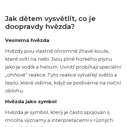
Jak dětem vysvětlit, co je
doopravdy hvězda?
Vesmírná hvězda
Hvězdy jsou vlastně ohromné žhavé koule,
které svítí na nebi. Jsou plné horkého plynu
jako je vodík a helium. Uvnitř probíhají speciální
„ohňové“ reakce. Tyto reakce vytvářejí světlo a
teplo, které vidíme, když se podíváme na noční
oblohu.
Hvězda jako symbol
Hvězda je symbol, který je často spojován s
mnoha významy a interpretacemi v různých