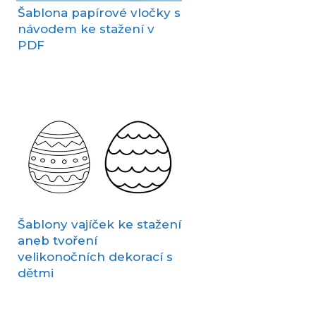
Šablona papírové vločky s
návodem ke stažení v
PDF
Šablony vajíček ke stažení
aneb tvoření
velikonočních dekorací s
dětmi