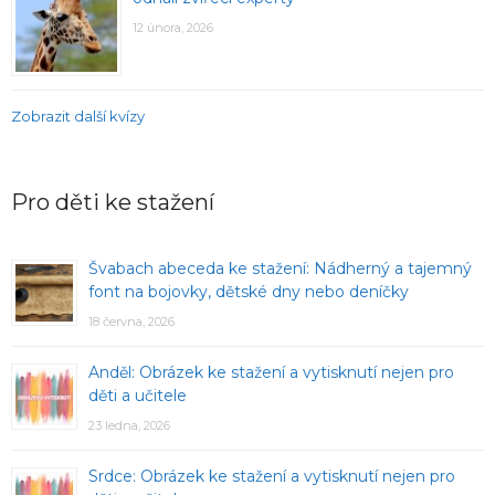
12 února, 2026
Zobrazit další kvízy
Pro děti ke stažení
Švabach abeceda ke stažení: Nádherný a tajemný
font na bojovky, dětské dny nebo deníčky
18 června, 2026
Anděl: Obrázek ke stažení a vytisknutí nejen pro
děti a učitele
23 ledna, 2026
Srdce: Obrázek ke stažení a vytisknutí nejen pro