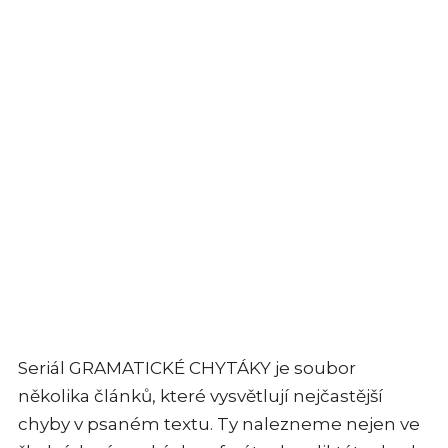
Seriál GRAMATICKÉ CHYTÁKY je soubor
několika článků, které vysvětlují nejčastější
chyby v psaném textu. Ty nalezneme nejen ve