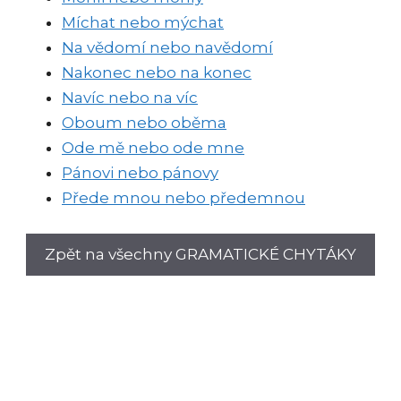
Míchat nebo mýchat
Na vědomí nebo navědomí
Nakonec nebo na konec
Navíc nebo na víc
Oboum nebo oběma
Ode mě nebo ode mne
Pánovi nebo pánovy
Přede mnou nebo předemnou
Zpět na všechny GRAMATICKÉ CHYTÁKY