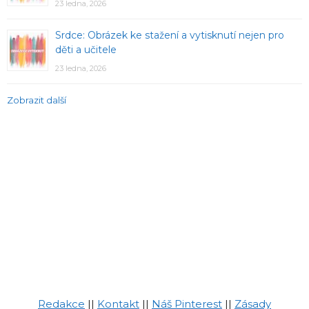
23 ledna, 2026
Srdce: Obrázek ke stažení a vytisknutí nejen pro
děti a učitele
23 ledna, 2026
Zobrazit další
Redakce
||
Kontakt
||
Náš Pinterest
||
Zásady