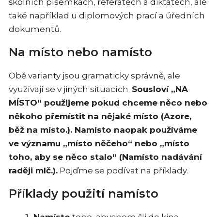
školních písemkách, referátech a diktátech, ale
také například u diplomových prací a úředních
dokumentů.
Na místo nebo namísto
Obě varianty jsou gramaticky správně, ale
využívají se v jiných situacích.
Sousloví „NA
MÍSTO“ použijeme pokud chceme něco nebo
někoho přemístit na nějaké místo (Azore,
běž na místo.). Namísto naopak používáme
ve významu „místo něčeho“ nebo „místo
toho, aby se něco stalo“ (Namísto nadávání
raději mlč.).
Pojďme se podívat na příklady.
Příklady použití namísto