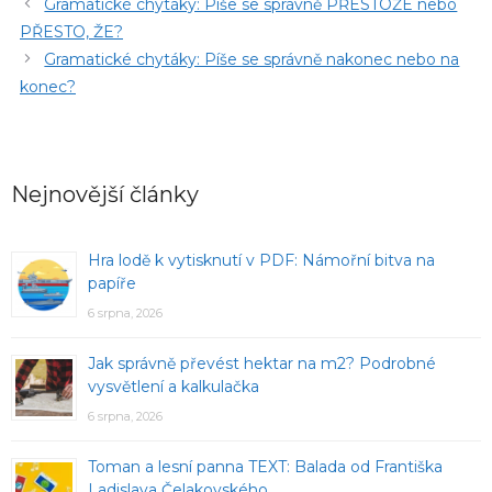
Gramatické chytáky: Píše se správně PŘESTOŽE nebo
PŘESTO, ŽE?
Gramatické chytáky: Píše se správně nakonec nebo na
konec?
Nejnovější články
Hra lodě k vytisknutí v PDF: Námořní bitva na
papíře
6 srpna, 2026
Jak správně převést hektar na m2? Podrobné
vysvětlení a kalkulačka
6 srpna, 2026
Toman a lesní panna TEXT: Balada od Františka
Ladislava Čelakovského