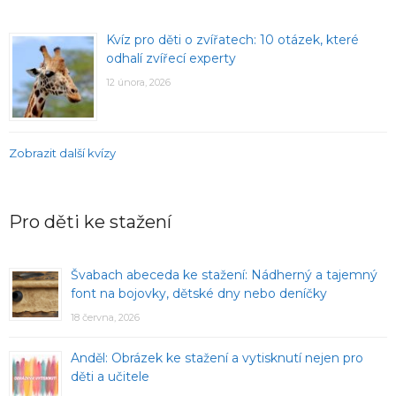
Kvíz pro děti o zvířatech: 10 otázek, které
odhalí zvířecí experty
12 února, 2026
Zobrazit další kvízy
Pro děti ke stažení
Švabach abeceda ke stažení: Nádherný a tajemný
font na bojovky, dětské dny nebo deníčky
18 června, 2026
Anděl: Obrázek ke stažení a vytisknutí nejen pro
děti a učitele