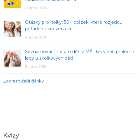
4 srpna, 2026
Otázky pro holky: 50+ otázek, které rozjedou
pořádnou konverzaci
4 srpna, 2026
Seznamovací hry pro děti v MŠ: Jak v září prolomit
ledy u školkových dětí
3 srpna, 2026
Zobrazit další články
Kvízy