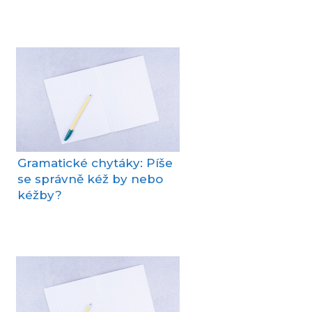
Gramatické chytáky: Píše
se správně kéž by nebo
kéžby?