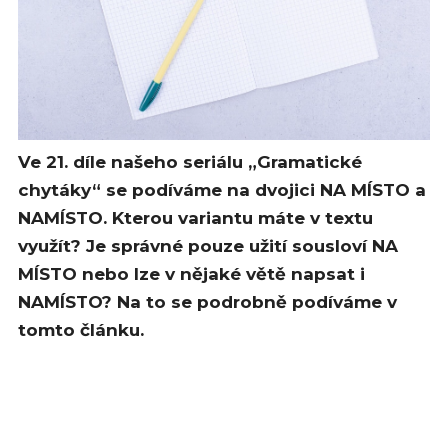
Ve 21. díle našeho seriálu „Gramatické
chytáky“ se podíváme na dvojici NA MÍSTO a
NAMÍSTO. Kterou variantu máte v textu
využít? Je správné pouze užití sousloví NA
MÍSTO nebo lze v nějaké větě napsat i
NAMÍSTO? Na to se podrobně podíváme v
tomto článku.