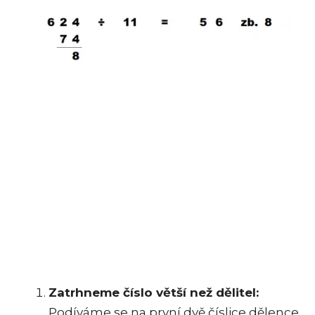
Zatrhneme číslo větší než dělitel:
Podíváme se na první dvě číslice dělence,