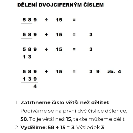
Zatrhneme číslo větší než dělitel:
Podíváme se na první dvě číslice dělence,
58
. To je větší než
15
, takže můžeme dělit.
Vydělíme:
58 ÷ 15 = 3
. Výsledek
3