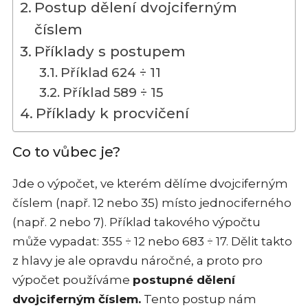
Postup dělení dvojciferným
číslem
Příklady s postupem
Příklad 624 ÷ 11
Příklad 589 ÷ 15
Příklady k procvičení
Co to vůbec je?
Jde o výpočet, ve kterém dělíme dvojciferným
číslem (např. 12 nebo 35) místo jednociferného
(např. 2 nebo 7). Příklad takového výpočtu
může vypadat: 355 ÷ 12 nebo 683 ÷ 17. Dělit takto
z hlavy je ale opravdu náročné, a proto pro
výpočet používáme
postupné dělení
dvojciferným číslem.
Tento postup nám