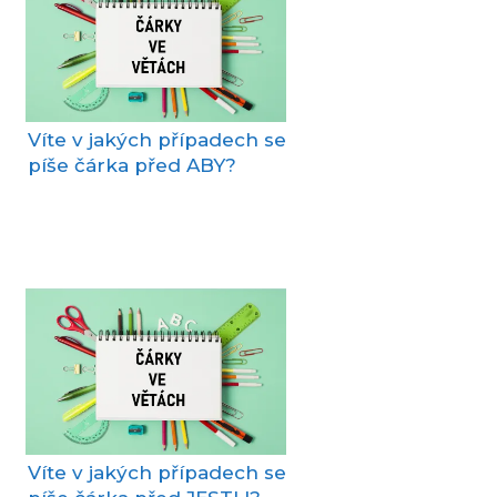
Víte v jakých případech se
píše čárka před ABY?
Víte v jakých případech se