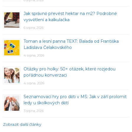
Jak správně převést hektar na m2? Podrobné
vysvětlení a kalkulačka
6 srpna, 2026
Toman a lesní panna TEXT: Balada od Františka
Ladislava Čelakovského
4 srpna, 2026
Otázky pro holky: 50+ otázek, které rozjedou
pořádnou konverzaci
4 srpna, 2026
Seznamovací hry pro děti v MŠ: Jak v září prolomit
ledy u školkových dětí
3 srpna, 2026
Zobrazit další články