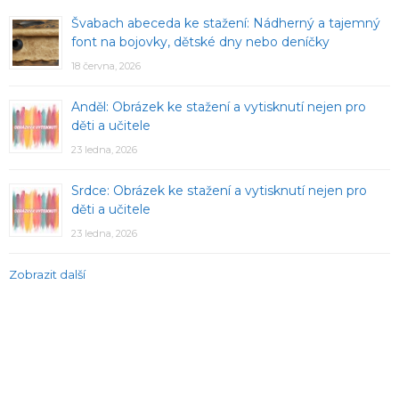
Švabach abeceda ke stažení: Nádherný a tajemný
font na bojovky, dětské dny nebo deníčky
18 června, 2026
Anděl: Obrázek ke stažení a vytisknutí nejen pro
děti a učitele
23 ledna, 2026
Srdce: Obrázek ke stažení a vytisknutí nejen pro
děti a učitele
23 ledna, 2026
Zobrazit další