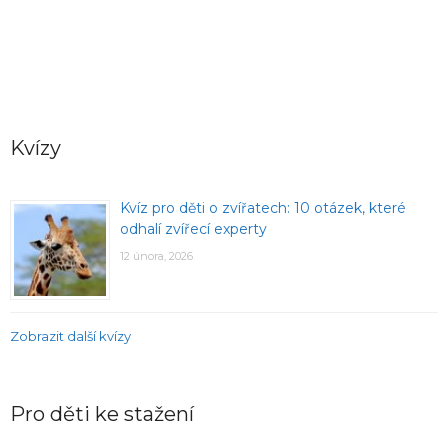
Kvízy
Kvíz pro děti o zvířatech: 10 otázek, které
odhalí zvířecí experty
12 února, 2026
Zobrazit další kvízy
Pro děti ke stažení