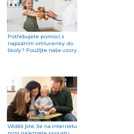
Potřebujete pomoci s
napsáním omluvenky do
školy? Použijte naše vzory.
Věděli jste, že na internetu
nyní naleznete spoustu