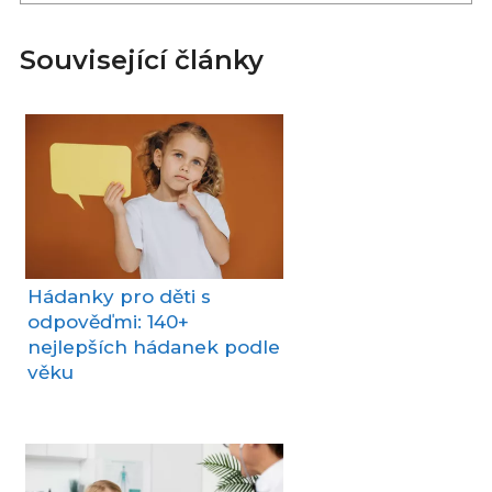
Související články
Hádanky pro děti s
odpověďmi: 140+
nejlepších hádanek podle
věku