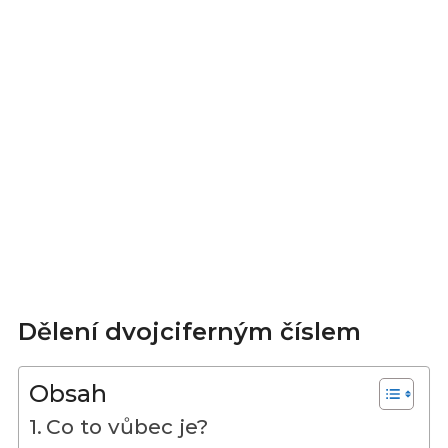
Dělení dvojciferným číslem
Obsah
Co to vůbec je?