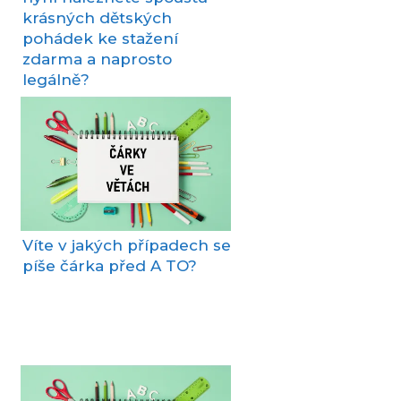
krásných dětských
pohádek ke stažení
zdarma a naprosto
legálně?
Víte v jakých případech se
píše čárka před A TO?