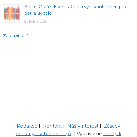
Srdce: Obrázek ke stažení a vytisknutí nejen pro
děti a učitele
23 ledna, 2026
Zobrazit další
Redakce
||
Kontakt
||
Náš Pinterest
||
Zásady
ochrany osobních údajů
|| Využíváme
Freepik