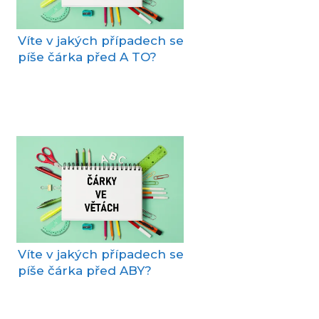
Víte v jakých případech se
píše čárka před A TO?
Víte v jakých případech se
píše čárka před ABY?