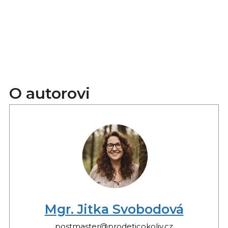
O autorovi
Mgr. Jitka Svobodová
postmaster@prodeticokoliv.cz