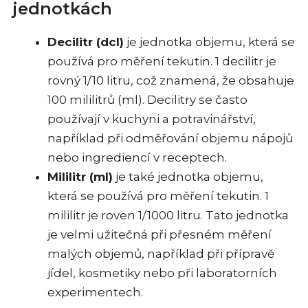
jednotkách
Decilitr (dcl)
je jednotka objemu, která se
používá pro měření tekutin. 1 decilitr je
rovný 1/10 litru, což znamená, že obsahuje
100 mililitrů (ml). Decilitry se často
používají v kuchyni a potravinářství,
například při odměřování objemu nápojů
nebo ingrediencí v receptech.
Mililitr (ml)
je také jednotka objemu,
která se používá pro měření tekutin. 1
mililitr je roven 1/1000 litru. Tato jednotka
je velmi užitečná při přesném měření
malých objemů, například při přípravě
jídel, kosmetiky nebo při laboratorních
experimentech.