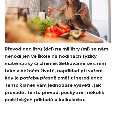
Převod decilitrů (dcl) na mililitry (ml) se nám
nehodí jen ve škole na hodinách fyziky,
matematiky či chemie. Setkáváme se s ním
také v běžném životě, například při vaření,
kdy je potřeba přesně změřit ingredience.
Tento článek vám jednoduše vysvětlí, jak
provádět tento převod, poskytne i několik
praktických příkladů a kalkulačku.