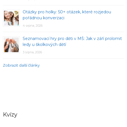
Otázky pro holky: 50+ otázek, které rozjedou
pořádnou konverzaci
4 srpna, 2026
Seznamovací hry pro děti v MŠ: Jak v září prolomit
ledy u školkových dětí
3 srpna, 2026
Zobrazit další články
Kvízy