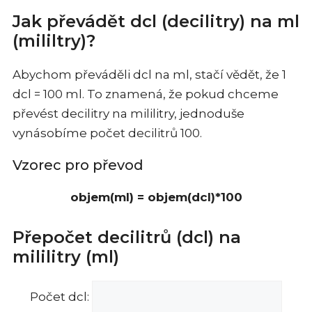
Jak převádět dcl (decilitry) na ml
(mililtry)?
Abychom převáděli dcl na ml, stačí vědět, že 1
dcl = 100 ml. To znamená, že pokud chceme
převést decilitry na mililitry, jednoduše
vynásobíme počet decilitrů 100.
Vzorec pro převod
objem(ml) = objem(dcl)*100
Přepočet decilitrů (dcl) na
mililitry (ml)
Počet dcl: