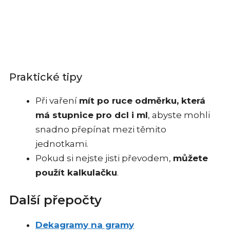
Praktické tipy
Při vaření
mít po ruce odměrku, která
má stupnice pro dcl i ml
, abyste mohli
snadno přepínat mezi těmito
jednotkami.
Pokud si nejste jisti převodem,
můžete
použít kalkulačku
.
Další přepočty
Dekagramy na gramy