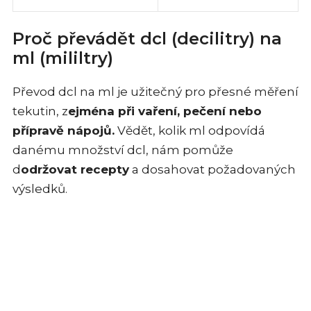
Proč převádět dcl (decilitry) na
ml (mililtry)
Převod dcl na ml je užitečný pro přesné měření
tekutin, z
ejména při vaření, pečení nebo
přípravě nápojů.
Vědět, kolik ml odpovídá
danému množství dcl, nám pomůže
d
održovat recepty
a dosahovat požadovaných
výsledků.