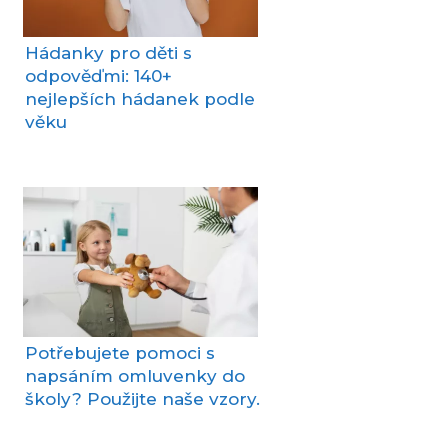
Hádanky pro děti s
odpověďmi: 140+
nejlepších hádanek podle
věku
Potřebujete pomoci s
napsáním omluvenky do
školy? Použijte naše vzory.