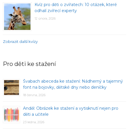
Kvíz pro děti o zvířatech: 10 otázek, které
odhalí zvířecí experty
12 února, 2026
Zobrazit další kvízy
Pro děti ke stažení
Švabach abeceda ke stažení: Nádherný a tajemný
font na bojovky, dětské dny nebo deníčky
18 června, 2026
Anděl: Obrázek ke stažení a vytisknutí nejen pro
děti a učitele
23 ledna, 2026