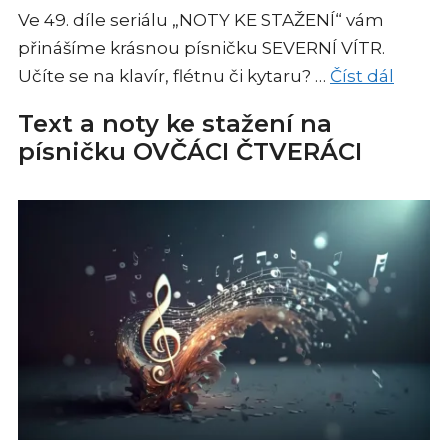
Ve 49. díle seriálu „NOTY KE STAŽENÍ“ vám
přinášíme krásnou písničku SEVERNÍ VÍTR.
Učíte se na klavír, flétnu či kytaru? …
Číst dál
Text a noty ke stažení na
písničku OVČÁCI ČTVERÁCI