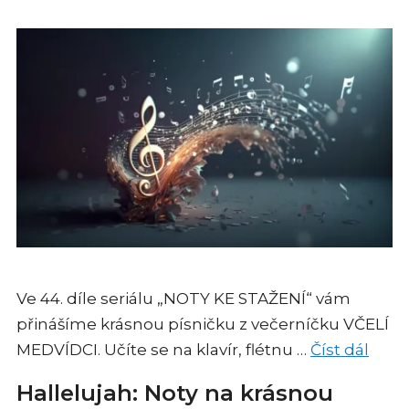
Ve 44. díle seriálu „NOTY KE STAŽENÍ“ vám
přinášíme krásnou písničku z večerníčku VČELÍ
MEDVÍDCI. Učíte se na klavír, flétnu …
Číst dál
Hallelujah: Noty na krásnou