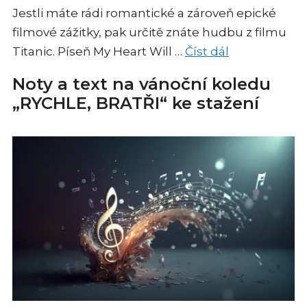
Jestli máte rádi romantické a zároveň epické
filmové zážitky, pak určitě znáte hudbu z filmu
Titanic. Píseň My Heart Will …
Číst dál
Noty a text na vánoční koledu
„RYCHLE, BRATŘI“ ke stažení