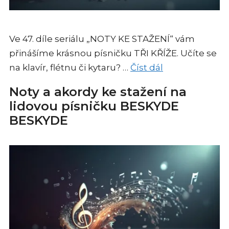
Ve 47. díle seriálu „NOTY KE STAŽENÍ“ vám
přinášíme krásnou písničku TŘI KŘÍŽE. Učíte se
na klavír, flétnu či kytaru? …
Číst dál
Noty a akordy ke stažení na
lidovou písničku BESKYDE
BESKYDE