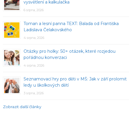
vysvětlení a kalkulačka
6 srpna, 2026
Toman a lesní panna TEXT: Balada od Františka
Ladislava Čelakovského
4 srpna, 2026
Otázky pro holky: 50+ otázek, které rozjedou
pořádnou konverzaci
4 srpna, 2026
Seznamovací hry pro děti v MŠ: Jak v září prolomit
ledy u školkových dětí
3 srpna, 2026
Zobrazit další články