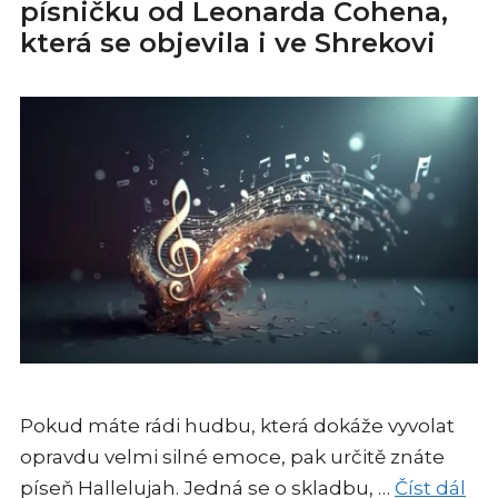
písničku od Leonarda Cohena,
která se objevila i ve Shrekovi
Pokud máte rádi hudbu, která dokáže vyvolat
opravdu velmi silné emoce, pak určitě znáte
píseň Hallelujah. Jedná se o skladbu, …
Číst dál