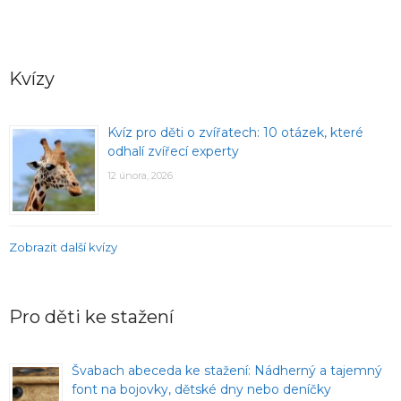
Kvízy
Kvíz pro děti o zvířatech: 10 otázek, které
odhalí zvířecí experty
12 února, 2026
Zobrazit další kvízy
Pro děti ke stažení
Švabach abeceda ke stažení: Nádherný a tajemný
font na bojovky, dětské dny nebo deníčky