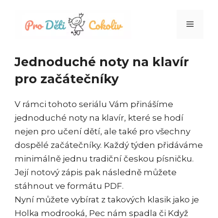
Přeskočit
na
Menu
obsah
Jednoduché noty na klavír
pro začátečníky
V rámci tohoto seriálu Vám přinášíme
jednoduché noty na klavír, které se hodí
nejen pro učení dětí, ale také pro všechny
dospělé začátečníky. Každý týden přidáváme
minimálně jednu tradiční českou písničku.
Její notový zápis pak následně můžete
stáhnout ve formátu PDF.
Nyní můžete vybírat z takových klasik jako je
Holka modrooká, Pec nám spadla či Když