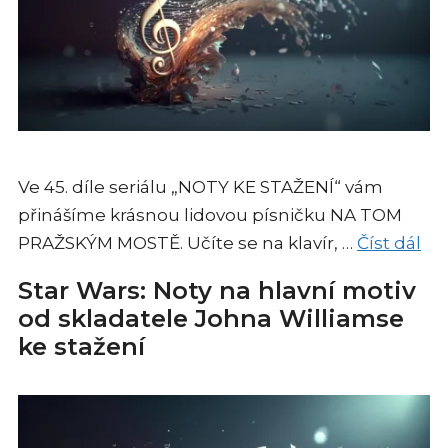
Ve 45. díle seriálu „NOTY KE STAŽENÍ“ vám
přinášíme krásnou lidovou písničku NA TOM
PRAŽSKÝM MOSTĚ. Učíte se na klavír, …
Číst dál
Star Wars: Noty na hlavní motiv
od skladatele Johna Williamse
ke stažení