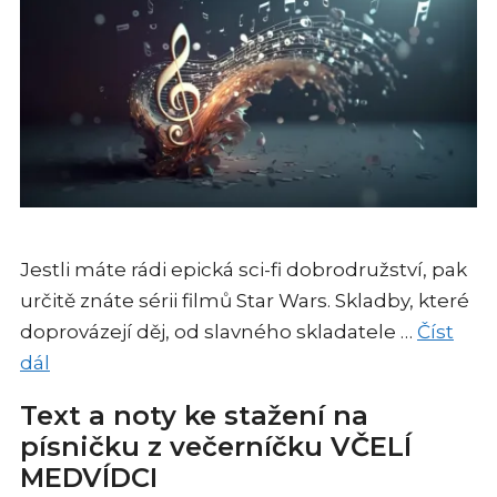
Jestli máte rádi epická sci-fi dobrodružství, pak
určitě znáte sérii filmů Star Wars. Skladby, které
doprovázejí děj, od slavného skladatele …
Číst
dál
Text a noty ke stažení na
písničku z večerníčku VČELÍ
MEDVÍDCI