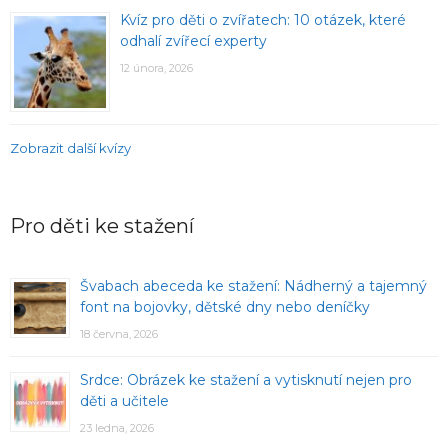
Kvíz pro děti o zvířatech: 10 otázek, které
odhalí zvířecí experty
12 února, 2026
Zobrazit další kvízy
Pro děti ke stažení
Švabach abeceda ke stažení: Nádherný a tajemný
font na bojovky, dětské dny nebo deníčky
18 června, 2026
Srdce: Obrázek ke stažení a vytisknutí nejen pro
děti a učitele
23 ledna, 2026