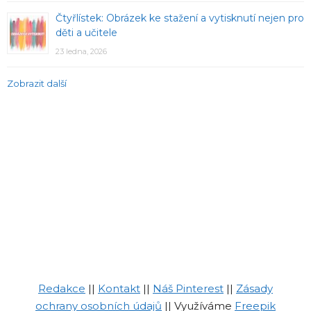
Čtyřlístek: Obrázek ke stažení a vytisknutí nejen pro
děti a učitele
23 ledna, 2026
Zobrazit další
Redakce
||
Kontakt
||
Náš Pinterest
||
Zásady
ochrany osobních údajů
|| Využíváme
Freepik