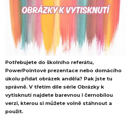
Potřebujete do školního referátu,
PowerPointové prezentace nebo domácího
úkolu přidat obrázek anděla? Pak jste tu
správně. V třetím díle série Obrázky k
vytisknutí najdete barevnou i černobílou
verzi, kterou si můžete volně stáhnout a
použít.