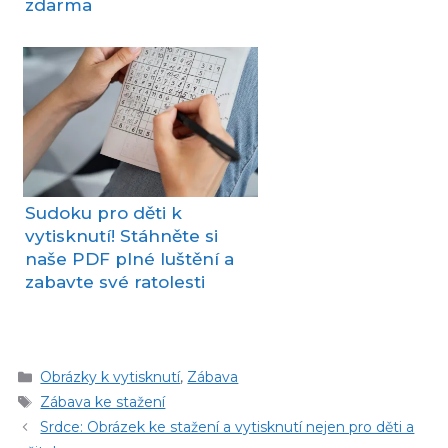
zdarma
Sudoku pro děti k
vytisknutí! Stáhněte si
naše PDF plné luštění a
zabavte své ratolesti
Rubriky
Obrázky k vytisknutí
,
Zábava
Štítky
Zábava ke stažení
Srdce: Obrázek ke stažení a vytisknutí nejen pro děti a