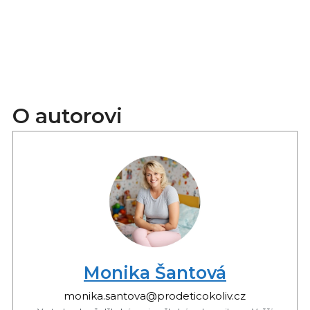
O autorovi
Monika Šantová
monika.santova@prodeticokoliv.cz