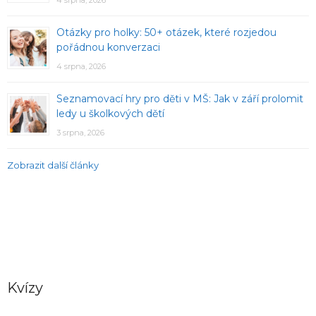
Otázky pro holky: 50+ otázek, které rozjedou
pořádnou konverzaci
4 srpna, 2026
Seznamovací hry pro děti v MŠ: Jak v září prolomit
ledy u školkových dětí
3 srpna, 2026
Zobrazit další články
Kvízy