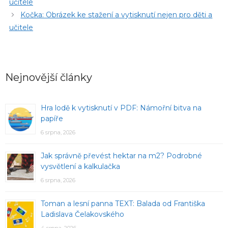
učitele
Kočka: Obrázek ke stažení a vytisknutí nejen pro děti a
učitele
Nejnovější články
Hra lodě k vytisknutí v PDF: Námořní bitva na
papíře
6 srpna, 2026
Jak správně převést hektar na m2? Podrobné
vysvětlení a kalkulačka
6 srpna, 2026
Toman a lesní panna TEXT: Balada od Františka
Ladislava Čelakovského
4 srpna, 2026