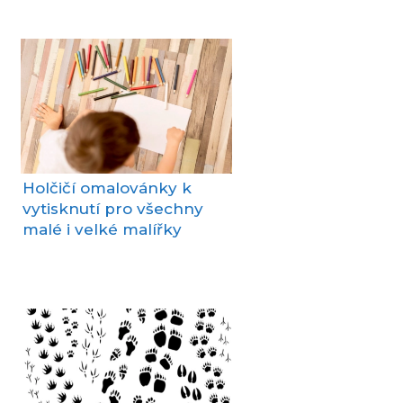
Holčičí omalovánky k
vytisknutí pro všechny
malé i velké malířky