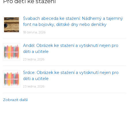
Pro děti ke stažení
Švabach abeceda ke stažení: Nádherný a tajemný
font na bojovky, dětské dny nebo deníčky
18 června, 2026
Anděl: Obrázek ke stažení a vytisknutí nejen pro
děti a učitele
23 ledna, 2026
Srdce: Obrázek ke stažení a vytisknutí nejen pro
děti a učitele
23 ledna, 2026
Zobrazit další