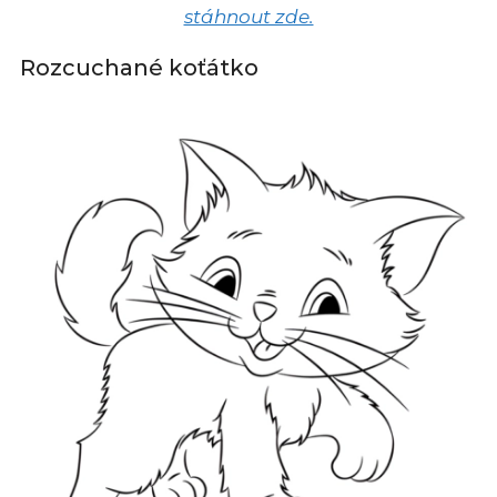
stáhnout zde.
Rozcuchané koťátko