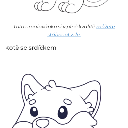
Tuto omalovánku si v plné kvalitě
můžete
stáhnout zde.
Kotě se srdíčkem