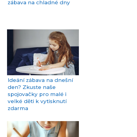
zábava na chladné dny
Ideání zábava na dnešní
den? Zkuste naše
spojovačky pro malé i
velké děti k vytisknutí
zdarma