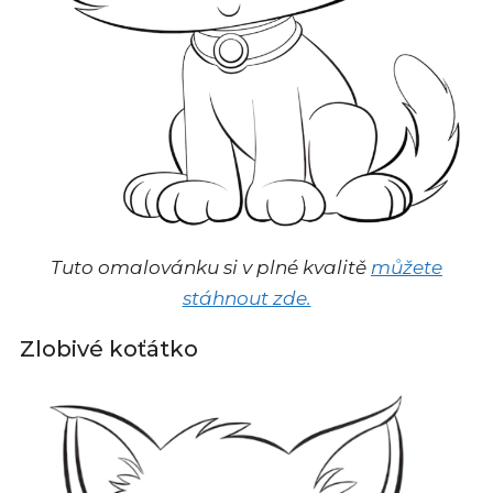
Tuto omalovánku si v plné kvalitě
můžete
stáhnout zde.
Zlobivé koťátko