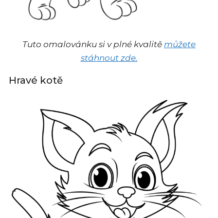
Tuto omalovánku si v plné kvalitě
můžete
stáhnout zde.
Hravé kotě