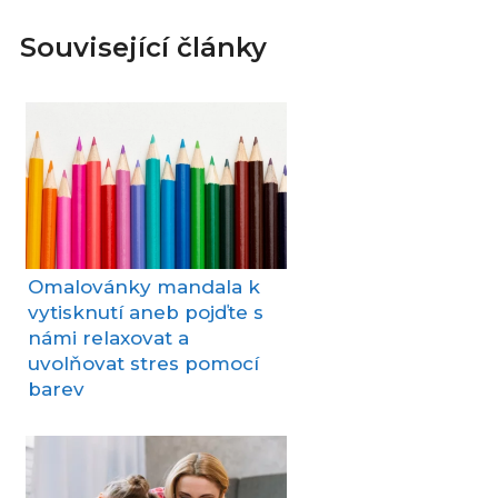
Související články
Omalovánky mandala k
vytisknutí aneb pojďte s
námi relaxovat a
uvolňovat stres pomocí
barev