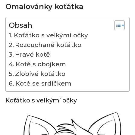
Omalovánky koťátka
Obsah
Koťátko s velkými očky
Rozcuchané koťátko
Hravé kotě
Kotě s obojkem
Zlobivé koťátko
Kotě se srdíčkem
Koťátko s velkými očky