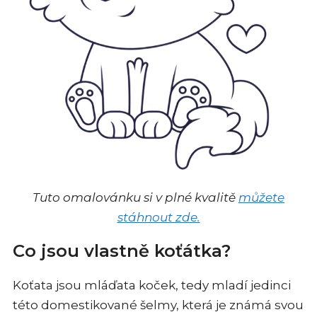
Tuto omalovánku si v plné kvalitě
můžete
stáhnout zde.
Co jsou vlastně koťátka?
Koťata jsou mláďata koček, tedy mladí jedinci
této domestikované šelmy, která je známá svou