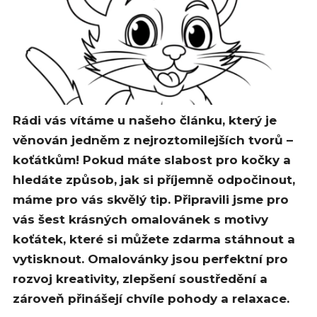
Rádi vás vítáme u našeho článku, který je
věnován jedněm z nejroztomilejších tvorů –
koťátkům! Pokud máte slabost pro kočky a
hledáte způsob, jak si příjemně odpočinout,
máme pro vás skvělý tip. Připravili jsme pro
vás šest krásných omalovánek s motivy
koťátek, které si můžete zdarma stáhnout a
vytisknout. Omalovánky jsou perfektní pro
rozvoj kreativity, zlepšení soustředění a
zároveň přinášejí chvíle pohody a relaxace.