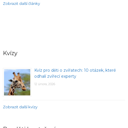
Zobrazit další články
Kvízy
Kvíz pro děti o zvířatech: 10 otázek, které
odhalí zvířecí experty
12 února, 2026
Zobrazit další kvízy