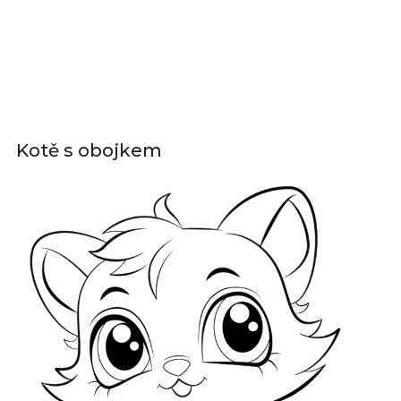
Kotě s obojkem