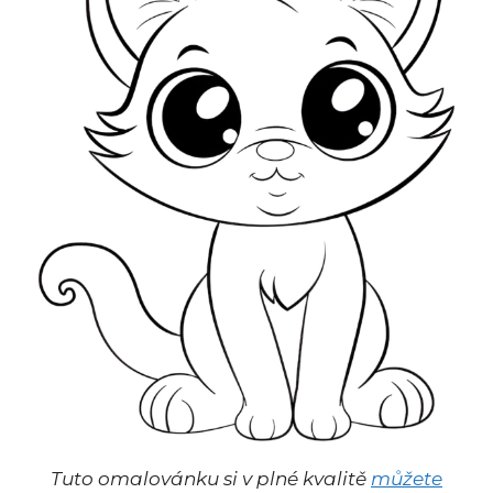
Tuto omalovánku si v plné kvalitě
můžete