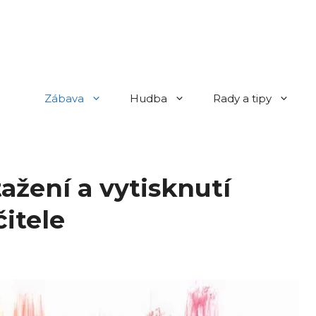
Zábava
Hudba
Rady a tipy
ažení a vytisknutí
čitele