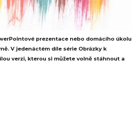
PowerPointové prezentace nebo domácího úkolu
vně. V jedenáctém díle série Obrázky k
ílou verzi, kterou si můžete volně stáhnout a