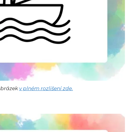
 obrázek
v plném rozlišení zde.