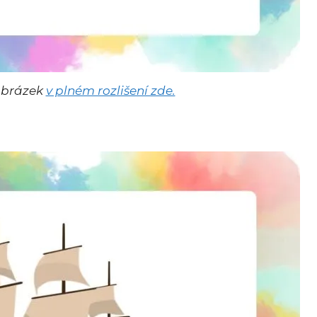
 obrázek
v plném rozlišení zde.