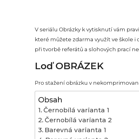
V seriálu Obrázky k vytisknutí vám prav
které můžete zdarma využít ve škole i
při tvorbě referátů a slohových prací n
Loď OBRÁZEK
Pro stažení obrázku v nekomprimované
Obsah
Černobílá varianta 1
Černobílá varianta 2
Barevná varianta 1