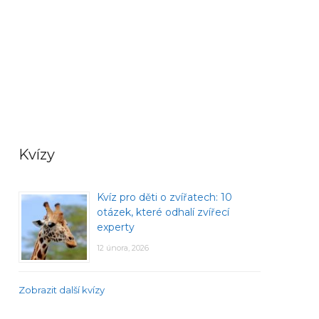
Kvízy
Kvíz pro děti o zvířatech: 10
otázek, které odhalí zvířecí
experty
12 února, 2026
Zobrazit další kvízy