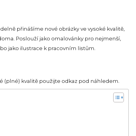
idelně přinášíme nové obrázky ve vysoké kvalitě,
 doma. Poslouží jako omalovánky pro nejmenší,
ebo jako ilustrace k pracovním listům.
 (plné) kvalitě použijte odkaz pod náhledem.