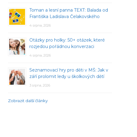
Toman a lesní panna TEXT: Balada od
Františka Ladislava Čelakovského
4 srpna, 2026
Otázky pro holky: 50+ otázek, které
rozjedou pořádnou konverzaci
4 srpna, 2026
Seznamovací hry pro děti v MŠ: Jak v
září prolomit ledy u školkových dětí
3 srpna, 2026
Zobrazit další články