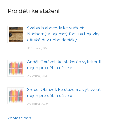
Pro děti ke stažení
Švabach abeceda ke stažení:
Nádherný a tajemný font na bojovky,
dětské dny nebo deníčky
18 června, 2026
Anděl: Obrázek ke stažení a vytisknutí
nejen pro děti a učitele
23 ledna, 2026
Srdce: Obrázek ke stažení a vytisknutí
nejen pro děti a učitele
23 ledna, 2026
Zobrazit další