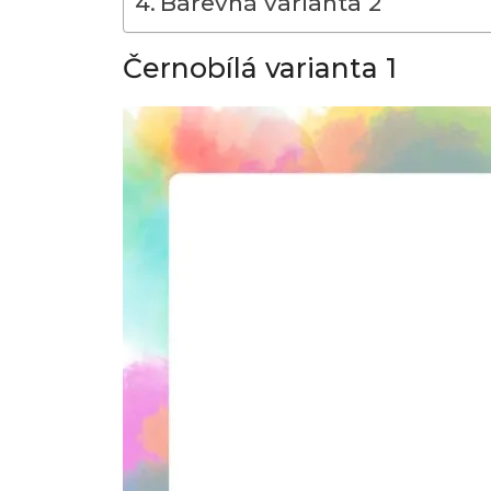
Barevná varianta 2
Černobílá varianta 1