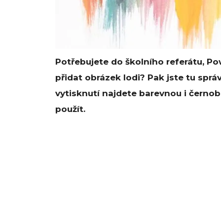
Potřebujete do školního referátu, 
přidat obrázek lodi? Pak jste tu sprá
vytisknutí najdete barevnou i černob
použít.