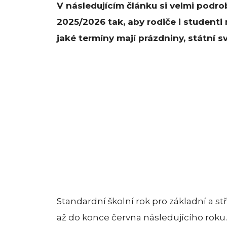
V následujícím článku si velmi podro
2025/2026 tak, aby rodiče i studenti
jaké termíny mají prázdniny, státní s
Standardní školní rok pro základní a stř
až do konce června následujícího roku.