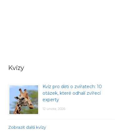
Kvízy
Kvíz pro děti o zvířatech: 10
otázek, které odhalí zvířecí
experty
12 února, 2026
Zobrazit další kvízy