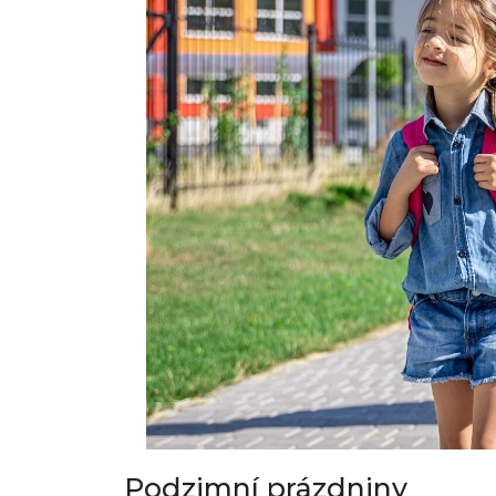
Podzimní prázdniny