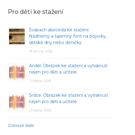
Pro děti ke stažení
Švabach abeceda ke stažení:
Nádherný a tajemný font na bojovky,
dětské dny nebo deníčky
18 června, 2026
Anděl: Obrázek ke stažení a vytisknutí
nejen pro děti a učitele
23 ledna, 2026
Srdce: Obrázek ke stažení a vytisknutí
nejen pro děti a učitele
23 ledna, 2026
Zobrazit další