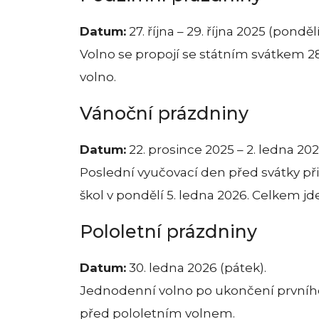
Datum:
27. října – 29. října 2025 (ponděl
Volno se propojí se státním svátkem 28
volno.
Vánoční prázdniny
Datum:
22. prosince 2025 – 2. ledna 202
Poslední vyučovací den před svátky přip
škol v pondělí 5. ledna 2026. Celkem jde
Pololetní prázdniny
Datum:
30. ledna 2026 (pátek).
Jednodenní volno po ukončení prvního 
před pololetním volnem.