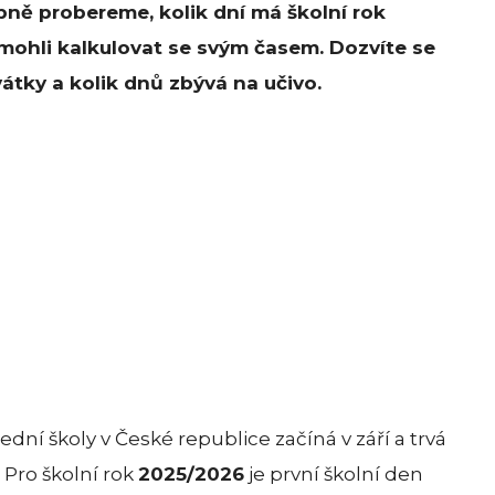
bně probereme, kolik dní má školní rok
 mohli kalkulovat se svým časem. Dozvíte se
vátky a kolik dnů zbývá na učivo.
ední školy v České republice začíná v září a trvá
 Pro školní rok
2025/2026
je první školní den