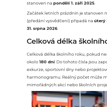
stanoven na
pondělí 1. září 2025
.
Začátek letních prázdnin je stanoven 
(předání vysvědčení) připadá na
úterý
31. srpna 2026
.
Celková délka školníh
Celková délka školního roku, pokud ne
okolo
180 dní
. Do tohoto čísla jsou za
exkurze, sportovní dny nebo projektové
harmonogramu. Reálný počet může mírn
mimořádných akcí nebo školních proje