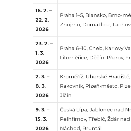
16. 2. –
Praha 1–5, Blansko, Brno-mě
22. 2.
Znojmo, Domažlice, Tachov,
2026
23. 2. –
Praha 6–10, Cheb, Karlovy V
1. 3.
Litoměřice, Děčín, Přerov, 
2026
2. 3. –
Kroměříž, Uherské Hradiště, 
8. 3.
Rakovník, Plzeň-město, Plzeň
2026
Jičín
9. 3. –
Česká Lípa, Jablonec nad Nis
15. 3.
Pelhřimov, Třebíč, Žďár nad 
2026
Náchod, Bruntál