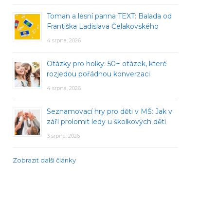
Toman a lesní panna TEXT: Balada od
Františka Ladislava Čelakovského
4 srpna, 2026
Otázky pro holky: 50+ otázek, které
rozjedou pořádnou konverzaci
4 srpna, 2026
Seznamovací hry pro děti v MŠ: Jak v
září prolomit ledy u školkových dětí
3 srpna, 2026
Zobrazit další články