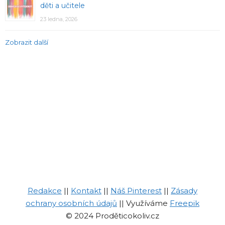
děti a učitele
23 ledna, 2026
Zobrazit další
Redakce
||
Kontakt
||
Náš Pinterest
||
Zásady
ochrany osobních údajů
|| Využíváme
Freepik
© 2024 Proděticokoliv.cz