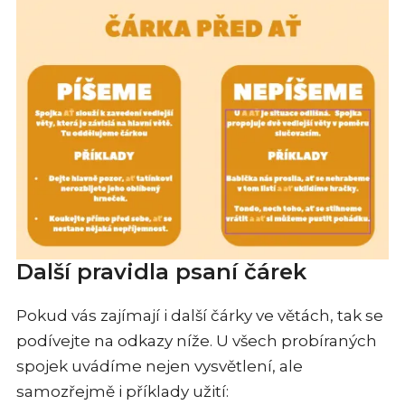
Další pravidla psaní čárek
Pokud vás zajímají i další čárky ve větách, tak se
podívejte na odkazy níže. U všech probíraných
spojek uvádíme nejen vysvětlení, ale
samozřejmě i příklady užití: