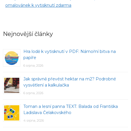
omalovánek k vytisknutí zdarma
Nejnovější články
Hra lodě k vytisknutí v PDF: Námořní bitva na
papíře
6 srpna, 2026
Jak správně převést hektar na m2? Podrobné
vysvětlení a kalkulačka
6 srpna, 2026
Toman a lesní panna TEXT: Balada od Františka
Ladislava Čelakovského
4 srpna, 2026