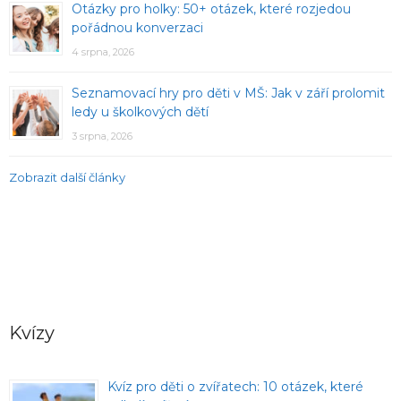
Otázky pro holky: 50+ otázek, které rozjedou
pořádnou konverzaci
4 srpna, 2026
Seznamovací hry pro děti v MŠ: Jak v září prolomit
ledy u školkových dětí
3 srpna, 2026
Zobrazit další články
Kvízy
Kvíz pro děti o zvířatech: 10 otázek, které