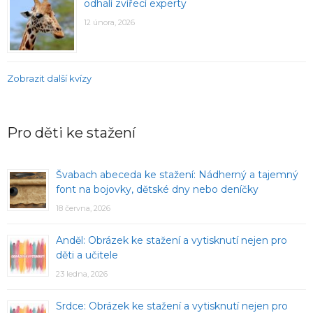
odhalí zvířecí experty
12 února, 2026
Zobrazit další kvízy
Pro děti ke stažení
Švabach abeceda ke stažení: Nádherný a tajemný
font na bojovky, dětské dny nebo deníčky
18 června, 2026
Anděl: Obrázek ke stažení a vytisknutí nejen pro
děti a učitele
23 ledna, 2026
Srdce: Obrázek ke stažení a vytisknutí nejen pro