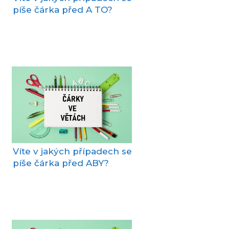
píše čárka před A TO?
Víte v jakých případech se
píše čárka před ABY?