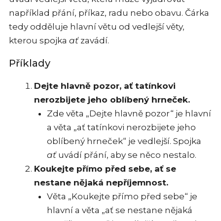
například přání, příkaz, radu nebo obavu. Čárka
tedy odděluje hlavní větu od vedlejší věty,
kterou spojka
ať
zavádí.
Příklady
Dejte hlavně pozor, ať tatínkovi
nerozbijete jeho oblíbený hrneček.
Zde věta „Dejte hlavně pozor“ je hlavní
a věta „ať tatínkovi nerozbijete jeho
oblíbený hrneček“ je vedlejší. Spojka
ať
uvádí přání, aby se něco nestalo.
Koukejte přímo před sebe, ať se
nestane nějaká nepříjemnost.
Věta „Koukejte přímo před sebe“ je
hlavní a věta „ať se nestane nějaká