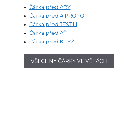
Čárka před ABY
Čárka před A PROTO
Čárka před JESTLI
Čárka před AŤ
Čárka před KDYŽ
VŠECHNY ČÁRKY VE VĚTÁCH