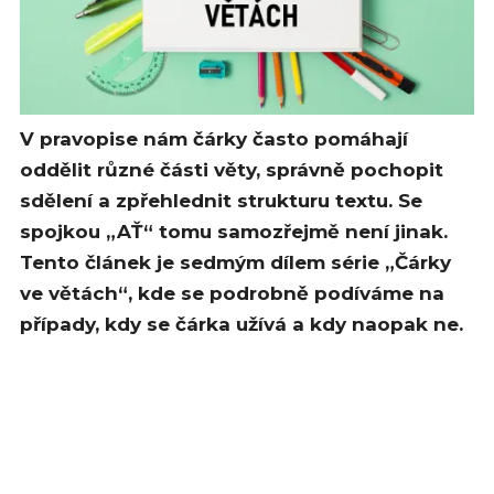
V pravopise nám čárky často pomáhají
oddělit různé části věty, správně pochopit
sdělení a zpřehlednit strukturu textu. Se
spojkou „AŤ“ tomu samozřejmě není jinak.
Tento článek je sedmým dílem série „Čárky
ve větách“, kde se podrobně podíváme na
případy, kdy se čárka užívá a kdy naopak ne.