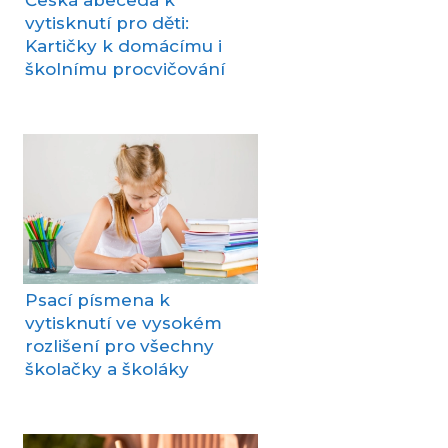
vytisknutí pro děti:
Kartičky k domácímu i
školnímu procvičování
Psací písmena k
vytisknutí ve vysokém
rozlišení pro všechny
školačky a školáky