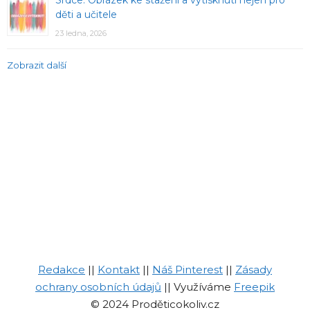
děti a učitele
23 ledna, 2026
Zobrazit další
Redakce
||
Kontakt
||
Náš Pinterest
||
Zásady
ochrany osobních údajů
|| Využíváme
Freepik
© 2024 Proděticokoliv.cz