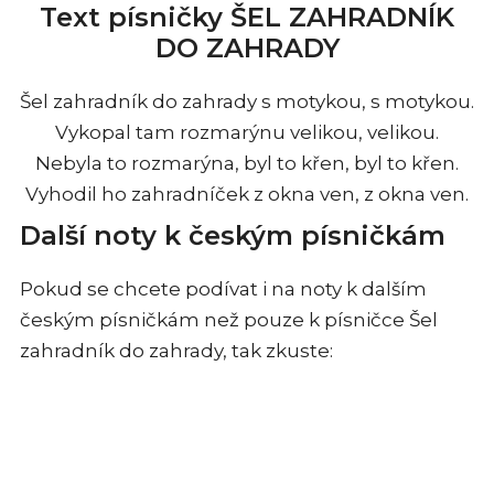
Text písničky ŠEL ZAHRADNÍK
DO ZAHRADY
Šel zahradník do zahrady s motykou, s motykou.
Vykopal tam rozmarýnu velikou, velikou.
Nebyla to rozmarýna, byl to křen, byl to křen.
Vyhodil ho zahradníček z okna ven, z okna ven.
Další noty k českým písničkám
Pokud se chcete podívat i na noty k dalším
českým písničkám než pouze k písničce Šel
zahradník do zahrady, tak zkuste: