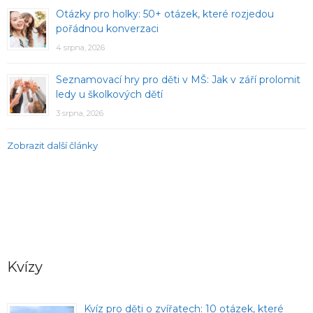
Otázky pro holky: 50+ otázek, které rozjedou
pořádnou konverzaci
4 srpna, 2026
Seznamovací hry pro děti v MŠ: Jak v září prolomit
ledy u školkových dětí
3 srpna, 2026
Zobrazit další články
Kvízy
Kvíz pro děti o zvířatech: 10 otázek, které