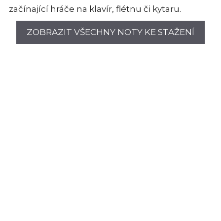
začínající hráče na klavír, flétnu či kytaru.
ZOBRAZIT VŠECHNY NOTY KE STAŽENÍ