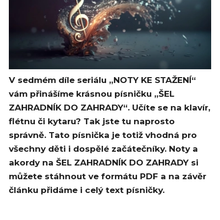
V sedmém díle seriálu „NOTY KE STAŽENÍ“
vám přinášíme krásnou písničku „ŠEL
ZAHRADNÍK DO ZAHRADY“. Učíte se na klavír,
flétnu či kytaru? Tak jste tu naprosto
správně. Tato písnička je totiž vhodná pro
všechny děti i dospělé začátečníky. Noty a
akordy na ŠEL ZAHRADNÍK DO ZAHRADY si
můžete stáhnout ve formátu PDF a na závěr
článku přidáme i celý text písničky.