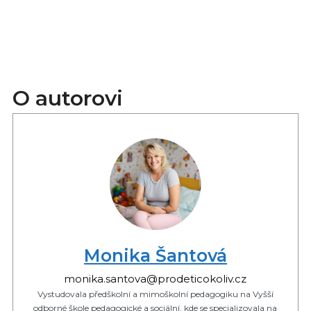
O autorovi
Monika Šantová
monika.santova@prodeticokoliv.cz
Vystudovala předškolní a mimoškolní pedagogiku na Vyšší
odborné škole pedagogické a sociální, kde se specializovala na