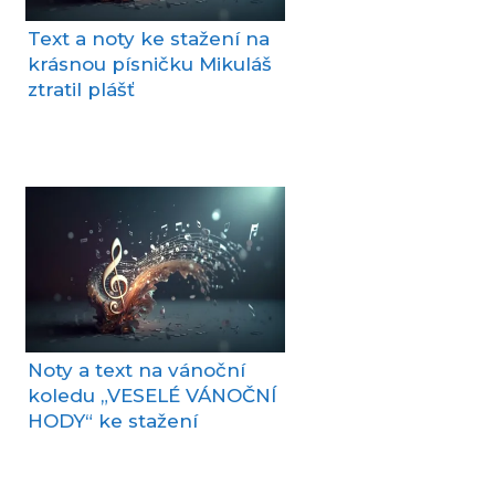
Text a noty ke stažení na
krásnou písničku Mikuláš
ztratil plášť
Noty a text na vánoční
koledu „VESELÉ VÁNOČNÍ
HODY“ ke stažení