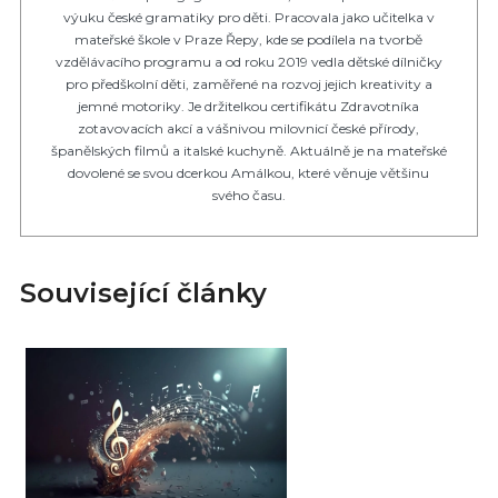
výuku české gramatiky pro děti. Pracovala jako učitelka v
mateřské škole v Praze Řepy, kde se podílela na tvorbě
vzdělávacího programu a od roku 2019 vedla dětské dílničky
pro předškolní děti, zaměřené na rozvoj jejich kreativity a
jemné motoriky. Je držitelkou certifikátu Zdravotníka
zotavovacích akcí a vášnivou milovnicí české přírody,
španělských filmů a italské kuchyně. Aktuálně je na mateřské
dovolené se svou dcerkou Amálkou, které věnuje většinu
svého času.
Související články