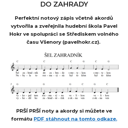
DO ZAHRADY
Perfektní notový zápis včetně akordů
vytvořila a zveřejnila hudební škola Pavel
Hokr ve spolupráci se Střediskem volného
času Všenory (pavelhokr.cz).
PRŠÍ PRŠÍ noty a akordy si můžete ve
formátu
PDF stáhnout na tomto odkaze.