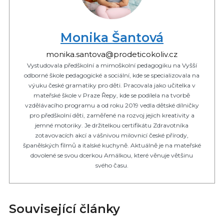
Monika Šantová
monika.santova@prodeticokoliv.cz
Vystudovala předškolní a mimoškolní pedagogiku na Vyšší
odborné škole pedagogické a sociální, kde se specializovala na
výuku české gramatiky pro děti. Pracovala jako učitelka v
mateřské škole v Praze Řepy, kde se podílela na tvorbě
vzdělávacího programu a od roku 2019 vedla dětské dílničky
pro předškolní děti, zaměřené na rozvoj jejich kreativity a
jemné motoriky. Je držitelkou certifikátu Zdravotníka
zotavovacích akcí a vášnivou milovnicí české přírody,
španělských filmů a italské kuchyně. Aktuálně je na mateřské
dovolené se svou dcerkou Amálkou, které věnuje většinu
svého času.
Související články