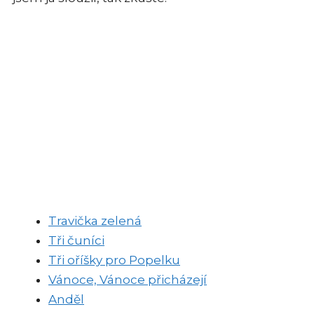
Travička zelená
Tři čuníci
Tři oříšky pro Popelku
Vánoce, Vánoce přicházejí
Anděl