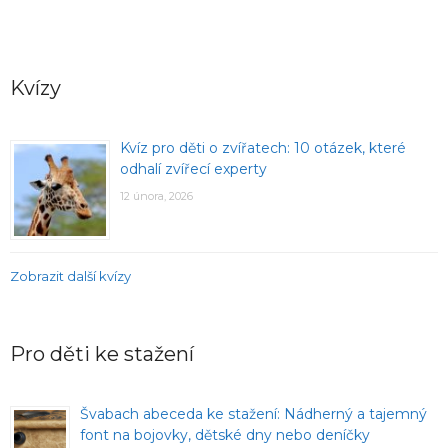
Kvízy
Kvíz pro děti o zvířatech: 10 otázek, které
odhalí zvířecí experty
12 února, 2026
Zobrazit další kvízy
Pro děti ke stažení
Švabach abeceda ke stažení: Nádherný a tajemný
font na bojovky, dětské dny nebo deníčky