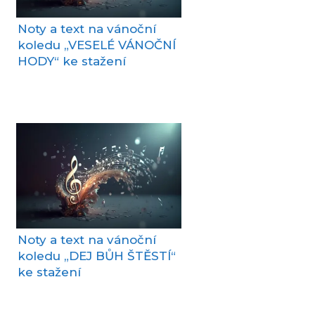
Noty a text na vánoční
koledu „VESELÉ VÁNOČNÍ
HODY“ ke stažení
Noty a text na vánoční
koledu „DEJ BŮH ŠTĚSTÍ“
ke stažení