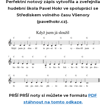
Perfektní notový zápis vytvořila a zveřejnila
hudební škola Pavel Hokr ve spolupráci se
Střediskem volného času Všenory
(pavelhokr.cz).
PRŠÍ PRŠÍ noty si můžete ve formátu
PDF
stáhnout na tomto odkaze.