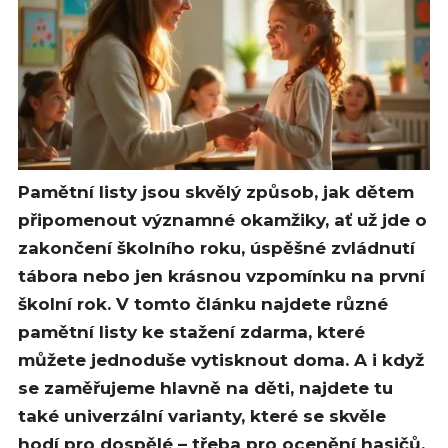
Pamětní listy jsou skvělý způsob, jak dětem
připomenout významné okamžiky, ať už jde o
zakončení školního roku, úspěšné zvládnutí
tábora nebo jen krásnou vzpomínku na první
školní rok. V tomto článku najdete různé
pamětní listy ke stažení zdarma, které
můžete jednoduše vytisknout doma. A i když
se zaměřujeme hlavně na děti, najdete tu
také univerzální varianty, které se skvěle
hodí pro dospělé – třeba pro ocenění hasičů,