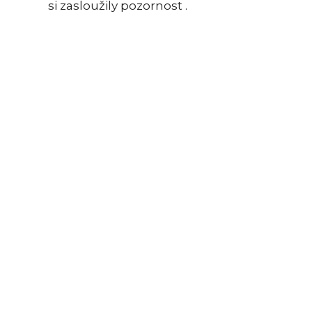
si zasloužily pozornost .