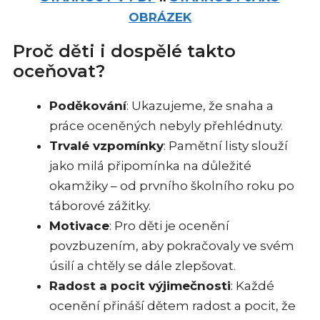
OBRÁZEK
Proč děti i dospělé takto
oceňovat?
Poděkování
: Ukazujeme, že snaha a
práce oceněných nebyly přehlédnuty.
Trvalé vzpomínky
: Pamětní listy slouží
jako milá připomínka na důležité
okamžiky – od prvního školního roku po
táborové zážitky.
Motivace
: Pro děti je ocenění
povzbuzením, aby pokračovaly ve svém
úsilí a chtěly se dále zlepšovat.
Radost a pocit výjimečnosti
: Každé
ocenění přináší dětem radost a pocit, že