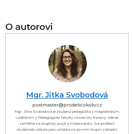
O autorovi
Mgr. Jitka Svobodová
postmaster@prodeticokoliv.cz
Mgr. Jitka Svobodová je zkušená pedagožka s magisterským
vzděláním z Pedagogické fakulty Univerzity Karlovy, kde se
zaměřila na anglický jazyk a matematiku. Své profesní
zkušenosti získala jako učitelka na prvním stupni základní