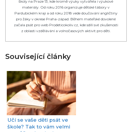
školy na Praze 13, kde kromě výuky vytvářela i výukové
materiály. Od roku 2016 organizuje dětské tábory v
Pardubickém kraji a od roku 2018 vede doučování angličtiny
pro žáky v okrese Praha-západ. Během mateřské dovolené
začala psát pro web Prodeticokoliv.cz, kde sdílí své zkušenosti
z oblasti vzdělávání a volnočasových aktivit pro děti.
Související články
Učí se vaše děti psát ve
škole? Tak to vám velmi