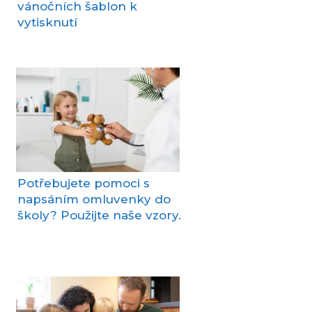
vánočních šablon k
vytisknutí
Potřebujete pomoci s
napsáním omluvenky do
školy? Použijte naše vzory.