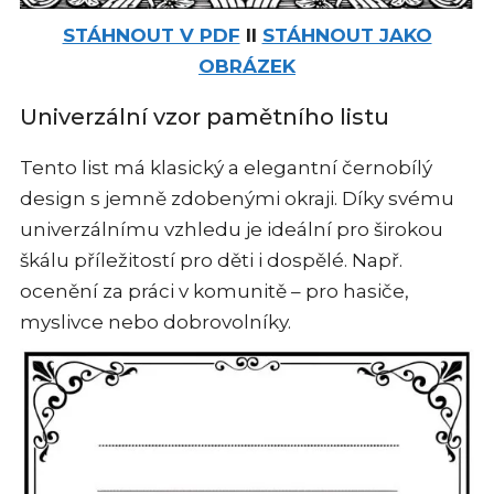
STÁHNOUT V PDF
II
STÁHNOUT JAKO
OBRÁZEK
Univerzální vzor pamětního listu
Tento list má klasický a elegantní černobílý
design s jemně zdobenými okraji. Díky svému
univerzálnímu vzhledu je ideální pro širokou
škálu příležitostí pro děti i dospělé. Např.
ocenění za práci v komunitě – pro hasiče,
myslivce nebo dobrovolníky.