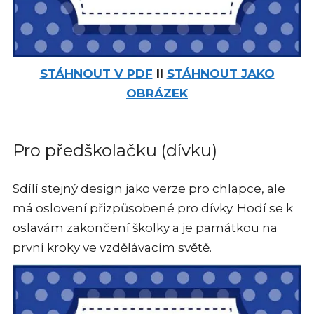
STÁHNOUT V PDF
II
STÁHNOUT JAKO
OBRÁZEK
Pro předškolačku (dívku)
Sdílí stejný design jako verze pro chlapce, ale
má oslovení přizpůsobené pro dívky. Hodí se k
oslavám zakončení školky a je památkou na
první kroky ve vzdělávacím světě.