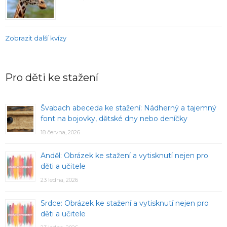
Zobrazit další kvízy
Pro děti ke stažení
Švabach abeceda ke stažení: Nádherný a tajemný
font na bojovky, dětské dny nebo deníčky
18 června, 2026
Anděl: Obrázek ke stažení a vytisknutí nejen pro
děti a učitele
23 ledna, 2026
Srdce: Obrázek ke stažení a vytisknutí nejen pro
děti a učitele