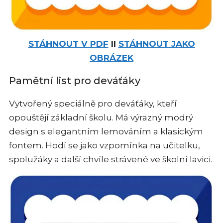
STÁHNOUT V PDF
II
STÁHNOUT JAKO
OBRÁZEK
Pamětní list pro deváťáky
Vytvořený speciálně pro deváťáky, kteří
opouštějí základní školu. Má výrazný modrý
design s elegantním lemováním a klasickým
fontem. Hodí se jako vzpomínka na učitelku,
spolužáky a další chvíle strávené ve školní lavici.