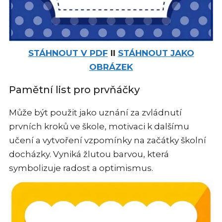
STÁHNOUT V PDF
II
STÁHNOUT JAKO
OBRÁZEK
Pamětní list pro prvňáčky
Může být použit jako uznání za zvládnutí
prvních kroků ve škole, motivaci k dalšímu
učení a vytvoření vzpomínky na začátky školní
docházky. Vyniká žlutou barvou, která
symbolizuje radost a optimismus.