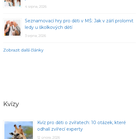
4 srpna, 2026
Seznamovací hry pro děti v MŠ: Jak v září prolomit
ledy u školkových dětí
3 srpna, 2026
Zobrazit další články
Kvízy
Kvíz pro děti o zvířatech: 10 otázek, které
odhalí zvířecí experty
12 února, 2026