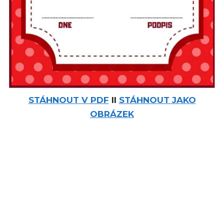
STÁHNOUT V PDF
II
STÁHNOUT JAKO
OBRÁZEK