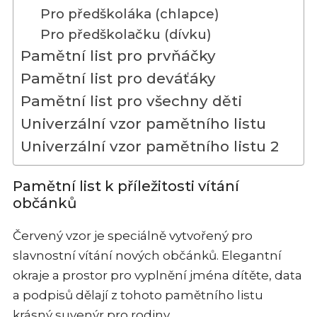
Pro předškoláka (chlapce)
Pro předškolačku (dívku)
Pamětní list pro prvňáčky
Pamětní list pro deváťáky
Pamětní list pro všechny děti
Univerzální vzor pamětního listu
Univerzální vzor pamětního listu 2
Pamětní list k příležitosti vítání
občánků
Červený vzor je speciálně vytvořený pro
slavnostní vítání nových občánků. Elegantní
okraje a prostor pro vyplnění jména dítěte, data
a podpisů dělají z tohoto pamětního listu
krásný suvenýr pro rodiny.