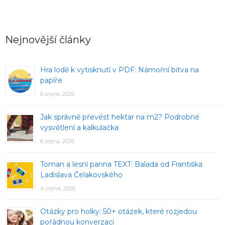
Nejnovější články
Hra lodě k vytisknutí v PDF: Námořní bitva na
papíře
6 srpna, 2026
Jak správně převést hektar na m2? Podrobné
vysvětlení a kalkulačka
6 srpna, 2026
Toman a lesní panna TEXT: Balada od Františka
Ladislava Čelakovského
4 srpna, 2026
Otázky pro holky: 50+ otázek, které rozjedou
pořádnou konverzaci