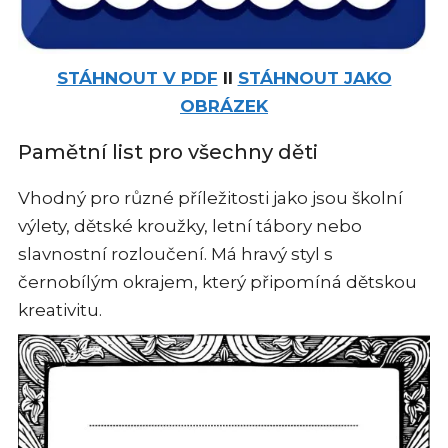
STÁHNOUT V PDF
II
STÁHNOUT JAKO
OBRÁZEK
Pamětní list pro všechny děti
Vhodný pro různé příležitosti jako jsou školní
výlety, dětské kroužky, letní tábory nebo
slavnostní rozloučení. Má hravý styl s
černobílým okrajem, který připomíná dětskou
kreativitu.