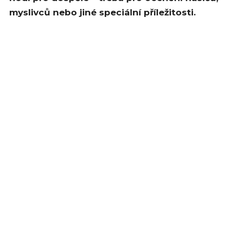
myslivců nebo jiné speciální příležitosti.