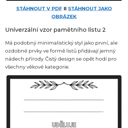
STÁHNOUT V PDF
II
STÁHNOUT JAKO
OBRÁZEK
Univerzální vzor pamětního listu 2
Má podobný minimalistický styl jako první, ale
ozdobné prvky ve formě listů přidávají jemný
nádech přírody. Čistý design se opět hodí pro
všechny věkové kategorie.