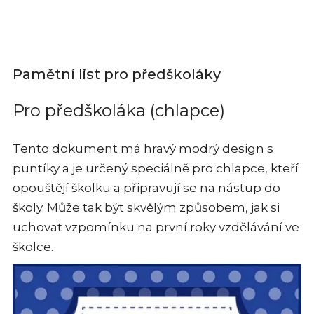
Pamětní list pro předškoláky
Pro předškoláka (chlapce)
Tento dokument má hravý modrý design s
puntíky a je určený speciálně pro chlapce, kteří
opouštějí školku a připravují se na nástup do
školy. Může tak být skvělým způsobem, jak si
uchovat vzpomínku na první roky vzdělávání ve
školce.