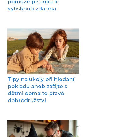
pomůže písanka k
vytisknutí zdarma
Tipy na úkoly při hledání
pokladu aneb zažijte s
dětmi doma to pravé
dobrodružství