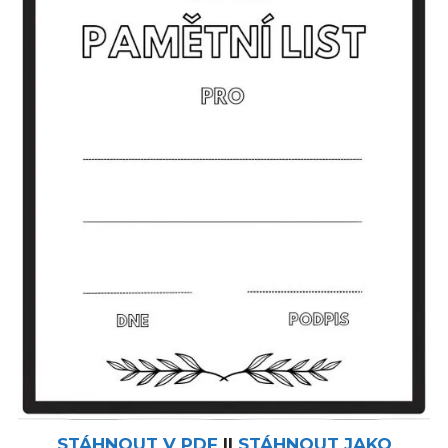
STÁHNOUT V PDF
II
STÁHNOUT JAKO