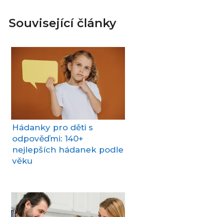
Související články
Hádanky pro děti s
odpověďmi: 140+
nejlepších hádanek podle
věku