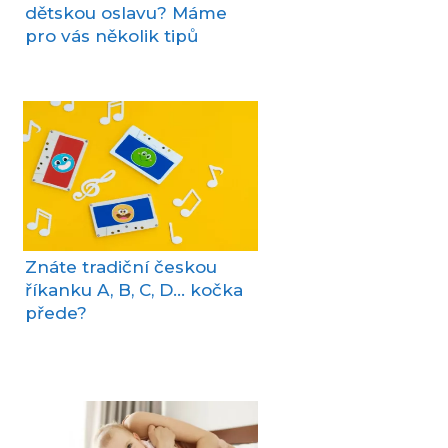
dětskou oslavu? Máme
pro vás několik tipů
Znáte tradiční českou
říkanku A, B, C, D… kočka
přede?