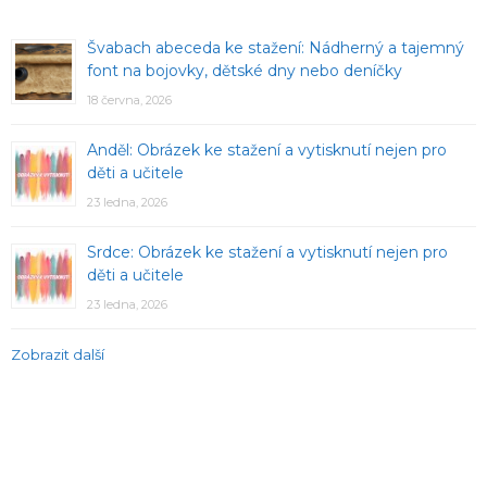
Švabach abeceda ke stažení: Nádherný a tajemný
font na bojovky, dětské dny nebo deníčky
18 června, 2026
Anděl: Obrázek ke stažení a vytisknutí nejen pro
děti a učitele
23 ledna, 2026
Srdce: Obrázek ke stažení a vytisknutí nejen pro
děti a učitele
23 ledna, 2026
Zobrazit další