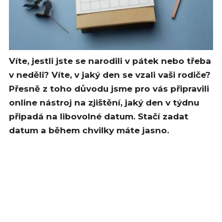
Víte, jestli jste se narodili v pátek nebo třeba
v neděli? Víte, v jaký den se vzali vaši rodiče?
Přesně z toho důvodu jsme pro vás připravili
online nástroj na zjištění, jaký den v týdnu
připadá na libovolné datum. Stačí zadat
datum a během chvilky máte jasno.