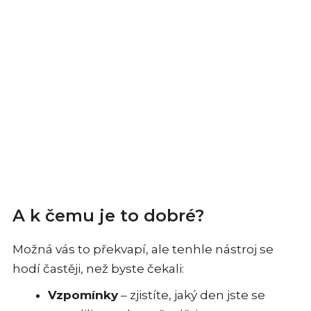
A k čemu je to dobré?
Možná vás to překvapí, ale tenhle nástroj se
hodí častěji, než byste čekali:
Vzpomínky
– zjistíte, jaký den jste se