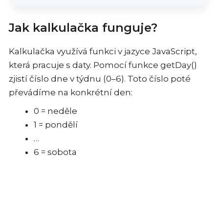
Jak kalkulačka funguje?
Kalkulačka využívá funkci v jazyce JavaScript,
která pracuje s daty. Pomocí funkce getDay()
zjistí číslo dne v týdnu (0–6). Toto číslo poté
převádíme na konkrétní den:
0 = neděle
1 = pondělí
…
6 = sobota