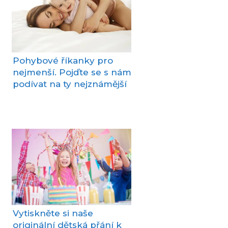
Pohybové říkanky pro
nejmenší. Pojďte se s nám
podívat na ty nejznámější
Vytiskněte si naše
originální dětská přání k