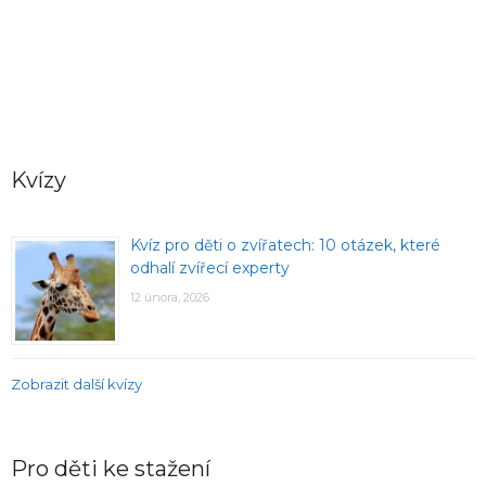
Kvízy
Kvíz pro děti o zvířatech: 10 otázek, které
odhalí zvířecí experty
12 února, 2026
Zobrazit další kvízy
Pro děti ke stažení