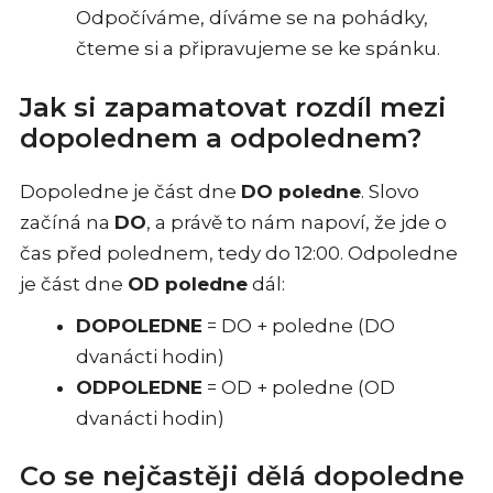
Odpočíváme, díváme se na pohádky,
čteme si a připravujeme se ke spánku.
Jak si zapamatovat rozdíl mezi
dopolednem a odpolednem?
Dopoledne je část dne
DO poledne
. Slovo
začíná na
DO
, a právě to nám napoví, že jde o
čas před polednem, tedy do 12:00. Odpoledne
je část dne
OD poledne
dál:
DOPOLEDNE
= DO + poledne (DO
dvanácti hodin)
ODPOLEDNE
= OD + poledne (OD
dvanácti hodin)
Co se nejčastěji dělá dopoledne