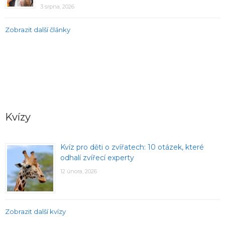
3 srpna, 2026
Zobrazit další články
Kvízy
Kvíz pro děti o zvířatech: 10 otázek, které
odhalí zvířecí experty
12 února, 2026
Zobrazit další kvízy