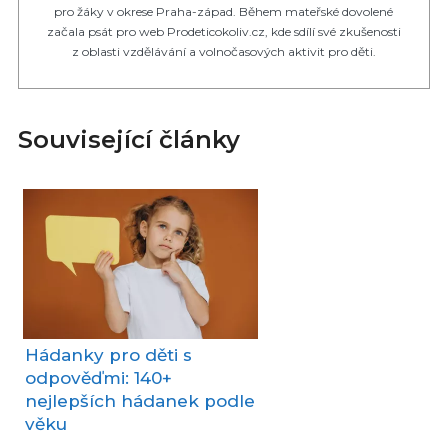
pro žáky v okrese Praha-západ. Během mateřské dovolené
začala psát pro web Prodeticokoliv.cz, kde sdílí své zkušenosti
z oblasti vzdělávání a volnočasových aktivit pro děti.
Související články
Hádanky pro děti s
odpověďmi: 140+
nejlepších hádanek podle
věku