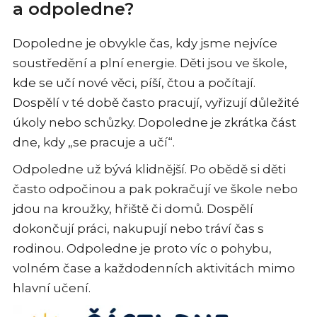
a odpoledne?
Dopoledne je obvykle čas, kdy jsme nejvíce
soustředění a plní energie. Děti jsou ve škole,
kde se učí nové věci, píší, čtou a počítají.
Dospělí v té době často pracují, vyřizují důležité
úkoly nebo schůzky. Dopoledne je zkrátka část
dne, kdy „se pracuje a učí“.
Odpoledne už bývá klidnější. Po obědě si děti
často odpočinou a pak pokračují ve škole nebo
jdou na kroužky, hřiště či domů. Dospělí
dokončují práci, nakupují nebo tráví čas s
rodinou. Odpoledne je proto víc o pohybu,
volném čase a každodenních aktivitách mimo
hlavní učení.