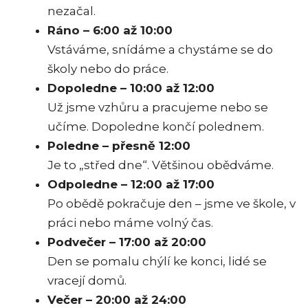
nezačal.
Ráno – 6:00 až 10:00
Vstáváme, snídáme a chystáme se do
školy nebo do práce.
Dopoledne – 10:00 až 12:00
Už jsme vzhůru a pracujeme nebo se
učíme. Dopoledne končí polednem.
Poledne – přesně 12:00
Je to „střed dne“. Většinou obědváme.
Odpoledne – 12:00 až 17:00
Po obědě pokračuje den – jsme ve škole, v
práci nebo máme volný čas.
Podvečer – 17:00 až 20:00
Den se pomalu chýlí ke konci, lidé se
vracejí domů.
Večer – 20:00 až 24:00