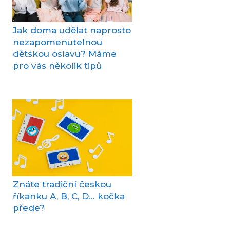
Jak doma udělat naprosto
nezapomenutelnou
dětskou oslavu? Máme
pro vás několik tipů
Znáte tradiční českou
říkanku A, B, C, D… kočka
přede?