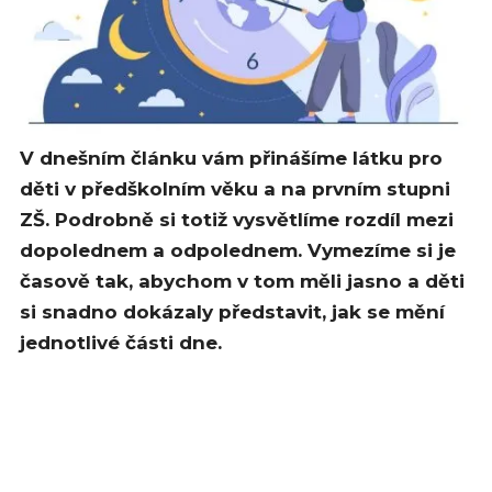
V dnešním článku vám přinášíme látku pro
děti v předškolním věku a na prvním stupni
ZŠ. Podrobně si totiž vysvětlíme rozdíl mezi
dopolednem a odpolednem. Vymezíme si je
časově tak, abychom v tom měli jasno a děti
si snadno dokázaly představit, jak se mění
jednotlivé části dne.