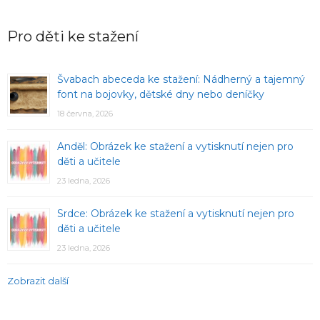
Pro děti ke stažení
Švabach abeceda ke stažení: Nádherný a tajemný
font na bojovky, dětské dny nebo deníčky
18 června, 2026
Anděl: Obrázek ke stažení a vytisknutí nejen pro
děti a učitele
23 ledna, 2026
Srdce: Obrázek ke stažení a vytisknutí nejen pro
děti a učitele
23 ledna, 2026
Zobrazit další