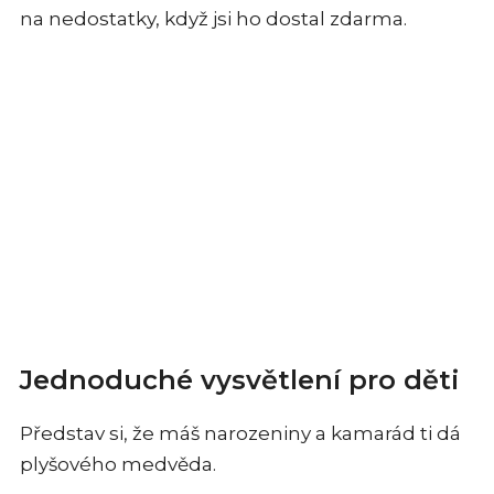
na nedostatky, když jsi ho dostal zdarma.
Jednoduché vysvětlení pro děti
Představ si, že máš narozeniny a kamarád ti dá
plyšového medvěda.