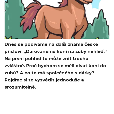
Dnes se podíváme na další známé české
přísloví: „Darovanému koni na zuby nehleď.“
Na první pohled to může znít trochu
zvláštně. Proč bychom se měli dívat koni do
zubů? A co to má společného s dárky?
Pojďme si to vysvětlit jednoduše a
srozumitelně.