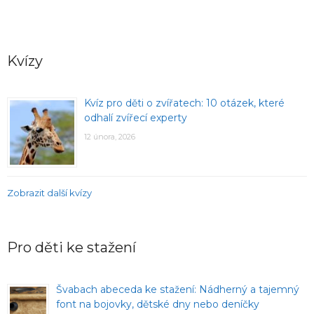
Kvízy
Kvíz pro děti o zvířatech: 10 otázek, které
odhalí zvířecí experty
12 února, 2026
Zobrazit další kvízy
Pro děti ke stažení
Švabach abeceda ke stažení: Nádherný a tajemný
font na bojovky, dětské dny nebo deníčky