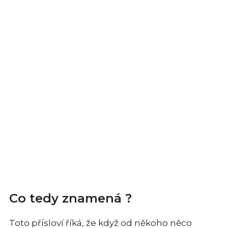
Co tedy znamená ?
Toto přísloví říká, že když od někoho něco