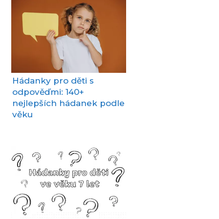
Hádanky pro děti s
odpověďmi: 140+
nejlepších hádanek podle
věku