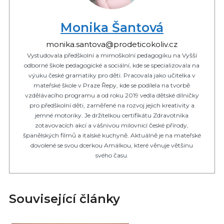
Monika Šantová
monika.santova@prodeticokoliv.cz
Vystudovala předškolní a mimoškolní pedagogiku na Vyšší
odborné škole pedagogické a sociální, kde se specializovala na
výuku české gramatiky pro děti. Pracovala jako učitelka v
mateřské škole v Praze Řepy, kde se podílela na tvorbě
vzdělávacího programu a od roku 2019 vedla dětské dílničky
pro předškolní děti, zaměřené na rozvoj jejich kreativity a
jemné motoriky. Je držitelkou certifikátu Zdravotníka
zotavovacích akcí a vášnivou milovnicí české přírody,
španělských filmů a italské kuchyně. Aktuálně je na mateřské
dovolené se svou dcerkou Amálkou, které věnuje většinu
svého času.
Související články