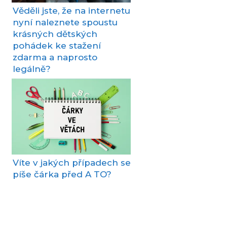
Věděli jste, že na internetu
nyní naleznete spoustu
krásných dětských
pohádek ke stažení
zdarma a naprosto
legálně?
Víte v jakých případech se
píše čárka před A TO?