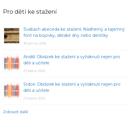
Pro děti ke stažení
Švabach abeceda ke stažení: Nádherný a tajemný
font na bojovky, dětské dny nebo deníčky
18 června, 2026
Anděl: Obrázek ke stažení a vytisknutí nejen pro
děti a učitele
23 ledna, 2026
Srdce: Obrázek ke stažení a vytisknutí nejen pro
děti a učitele
23 ledna, 2026
Zobrazit další