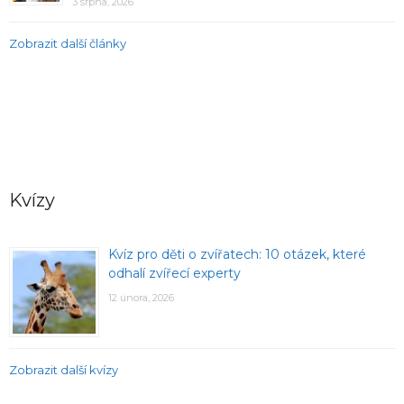
3 srpna, 2026
Zobrazit další články
Kvízy
Kvíz pro děti o zvířatech: 10 otázek, které
odhalí zvířecí experty
12 února, 2026
Zobrazit další kvízy