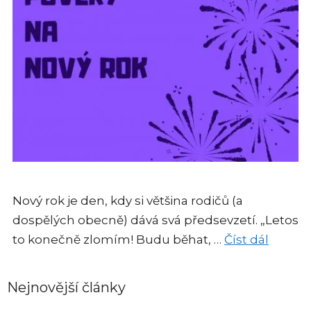
Nový rok je den, kdy si většina rodičů (a
dospělých obecně) dává svá předsevzetí. „Letos
to konečně zlomím! Budu běhat, …
Číst dál
Nejnovější články