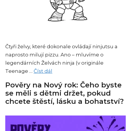
Čtyři želvy, které dokonale ovládají ninjutsu a
naprosto milují pizzu. Ano – mluvíme o
legendárních Želvách ninja (v originále
Teenage …
Číst dál
Pověry na Nový rok: Čeho byste
se měli s dětmi držet, pokud
chcete štěstí, lásku a bohatství?