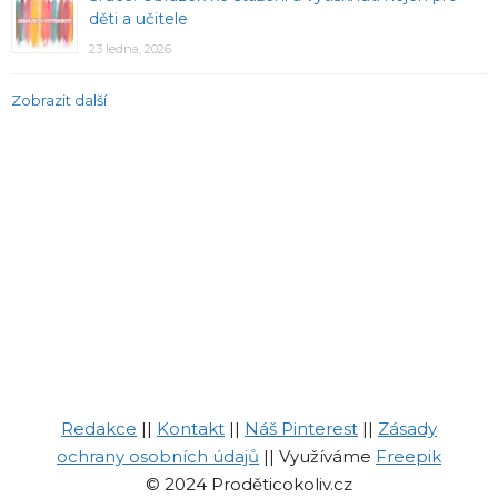
děti a učitele
23 ledna, 2026
Zobrazit další
Redakce
||
Kontakt
||
Náš Pinterest
||
Zásady
ochrany osobních údajů
|| Využíváme
Freepik
© 2024 Proděticokoliv.cz