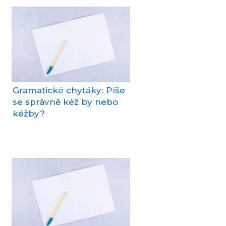
Gramatické chytáky: Píše
se správně kéž by nebo
kéžby?