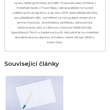
výuku české gramatiky pro děti. Pracovala jako učitelka v
mateřské škole v Praze Řepy, kde se podílela na tvorbě
vzdělávacího programu a od roku 2019 vedla dětské dílničky
pro předškolní děti, zaměřené na rozvoj jejich kreativity a
jemné motoriky. Je držitelkou certifikátu Zdravotníka
zotavovacích akcí a vášnivou milovnicí české přírody,
španělských filmů a italské kuchyně. Aktuálně je na mateřské
dovolené se svou dcerkou Amálkou, které věnuje většinu
svého času.
Související články