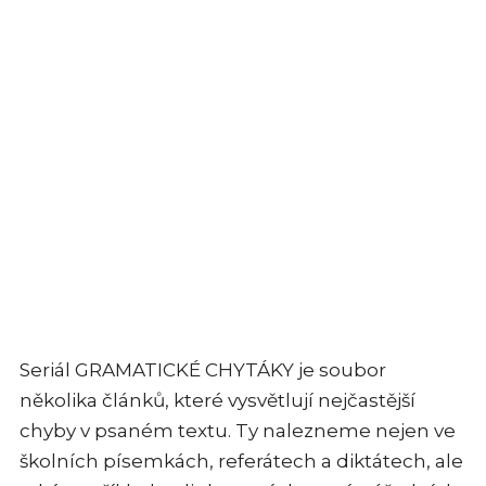
Seriál GRAMATICKÉ CHYTÁKY je soubor
několika článků, které vysvětlují nejčastější
chyby v psaném textu. Ty nalezneme nejen ve
školních písemkách, referátech a diktátech, ale