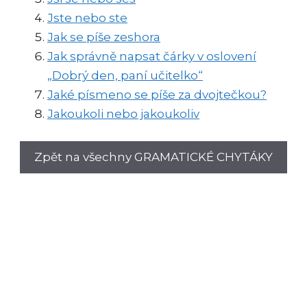
Jste nebo ste
Jak se píše zeshora
Jak správně napsat čárky v oslovení
„Dobrý den, paní učitelko“
Jaké písmeno se píše za dvojtečkou?
Jakoukoli nebo jakoukoliv
Zpět na všechny GRAMATICKÉ CHYTÁKY