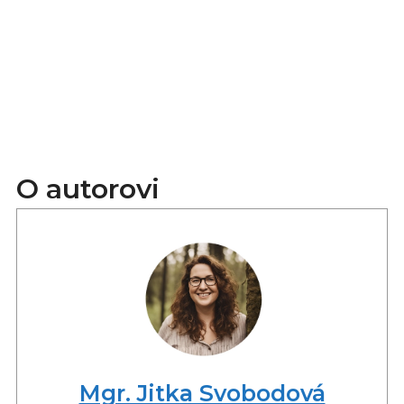
O autorovi
Mgr. Jitka Svobodová