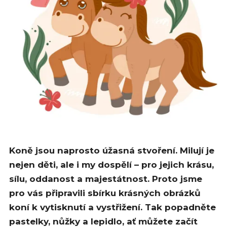
Koně jsou naprosto úžasná stvoření. Milují je
nejen děti, ale i my dospělí – pro jejich krásu,
sílu, oddanost a majestátnost. Proto jsme
pro vás připravili sbírku krásných obrázků
koní k vytisknutí a vystřižení. Tak popadněte
pastelky, nůžky a lepidlo, ať můžete začít