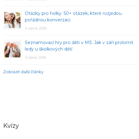
Otázky pro holky: 50+ otázek, které rozjedou
pořádnou konverzaci
4 srpna, 2026
Seznamovací hry pro děti v MŠ: Jak v září prolomit
ledy u školkových dětí
3 srpna, 2026
Zobrazit další články
Kvízy