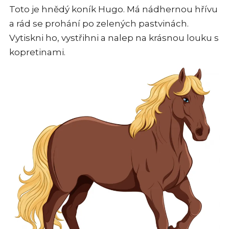
Toto je hnědý koník Hugo. Má nádhernou hřívu
a rád se prohání po zelených pastvinách.
Vytiskni ho, vystřihni a nalep na krásnou louku s
kopretinami.