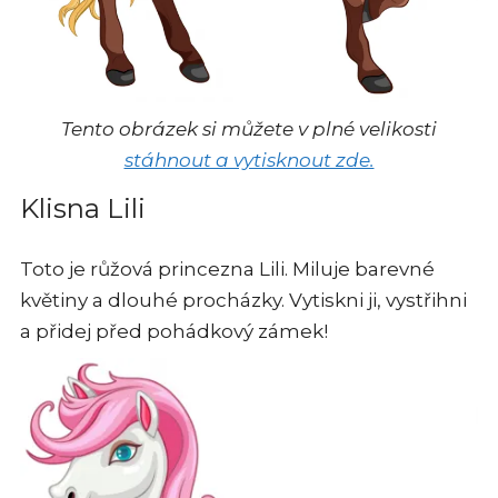
Tento obrázek si můžete v plné velikosti
stáhnout a vytisknout zde.
Klisna Lili
Toto je růžová princezna Lili. Miluje barevné
květiny a dlouhé procházky. Vytiskni ji, vystřihni
a přidej před pohádkový zámek!