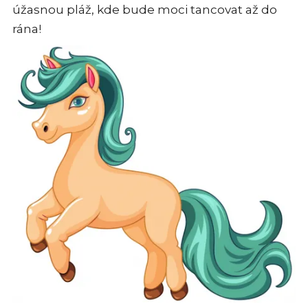
úžasnou pláž, kde bude moci tancovat až do
rána!