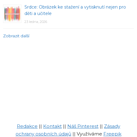
Srdce: Obrázek ke stažení a vytisknutí nejen pro
děti a učitele
23 ledna, 2026
Zobrazit další
Redakce
||
Kontakt
||
Náš Pinterest
||
Zásady
ochrany osobních údajů
|| Využíváme
Freepik