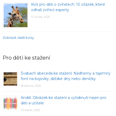
Kvíz pro děti o zvířatech: 10 otázek, které
odhalí zvířecí experty
12 února, 2026
Zobrazit další kvízy
Pro děti ke stažení
Švabach abeceda ke stažení: Nádherný a tajemný
font na bojovky, dětské dny nebo deníčky
18 června, 2026
Anděl: Obrázek ke stažení a vytisknutí nejen pro
děti a učitele
23 ledna, 2026