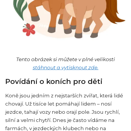
Tento obrázek si můžete v plné velikosti
stáhnout a vytisknout zde.
Povídání o koních pro děti
Koně jsou jedním z nejstarších zvířat, která lidé
chovají. Už tisíce let pomáhají lidem – nosí
jezdce, tahají vozy nebo orají pole. Jsou rychlí,
silní a velmi chytří. Dnes je často vídáme na
farmách, v jezdeckých klubech nebo na