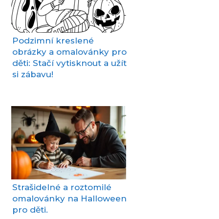
Podzimní kreslené
obrázky a omalovánky pro
děti: Stačí vytisknout a užít
si zábavu!
Strašidelné a roztomilé
omalovánky na Halloween
pro děti.