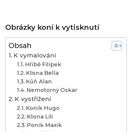
Obrázky koní k vytisknutí
Obsah
K vymalování
Hříbě Filípek
Klisna Bella
Kůň Alan
Nemotorný Oskar
K vystřižení
Koník Hugo
Klisna Lili
Poník Maxík