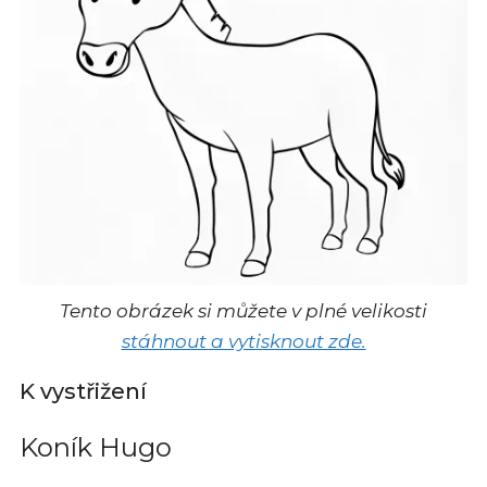
Tento obrázek si můžete v plné velikosti
stáhnout a vytisknout zde.
K vystřižení
Koník Hugo