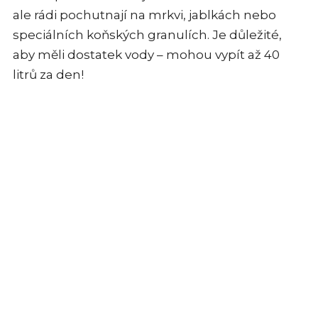
ale rádi pochutnají na mrkvi, jablkách nebo
speciálních koňských granulích. Je důležité,
aby měli dostatek vody – mohou vypít až 40
litrů za den!