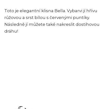
Toto je elegantní klisna Bella. Vybarvi jí hřívu
růžovou a srst bílou s červenými puntíky.
Následně jí můžete také nakreslit dostihovou
dráhu!