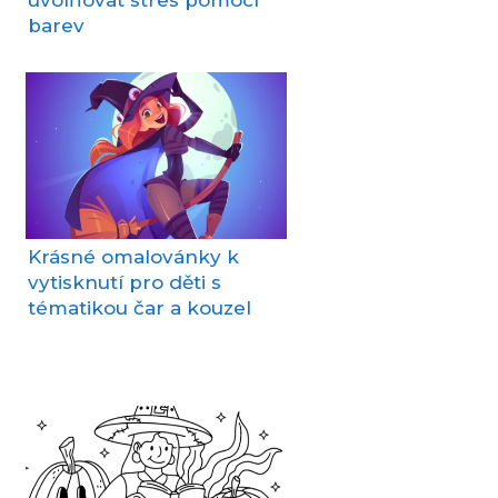
barev
Krásné omalovánky k
vytisknutí pro děti s
tématikou čar a kouzel