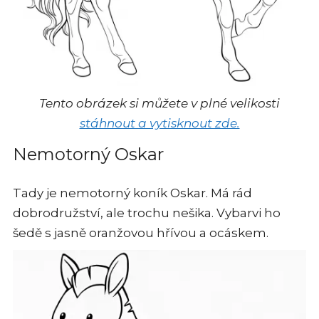
Tento obrázek si můžete v plné velikosti
stáhnout a vytisknout zde.
Nemotorný Oskar
Tady je nemotorný koník Oskar. Má rád
dobrodružství, ale trochu nešika. Vybarvi ho
šedě s jasně oranžovou hřívou a ocáskem.