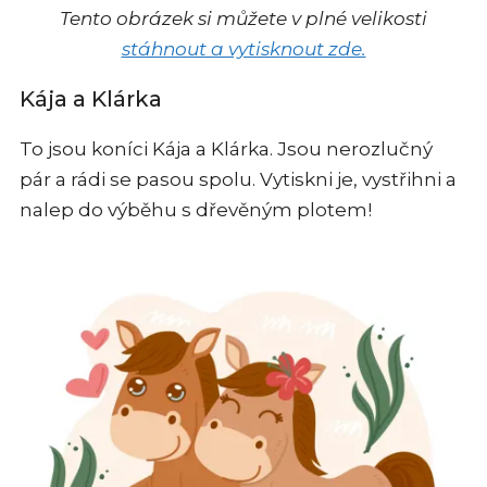
Tento obrázek si můžete v plné velikosti
stáhnout a vytisknout zde.
Kája a Klárka
To jsou koníci Kája a Klárka. Jsou nerozlučný
pár a rádi se pasou spolu. Vytiskni je, vystřihni a
nalep do výběhu s dřevěným plotem!