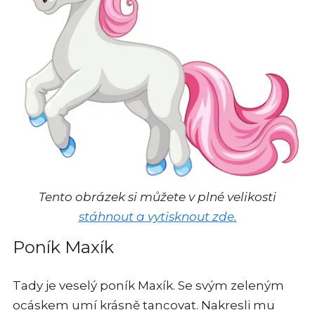
Tento obrázek si můžete v plné velikosti
stáhnout a vytisknout zde.
Poník Maxík
Tady je veselý poník Maxík. Se svým zeleným
ocáskem umí krásně tancovat. Nakresli mu