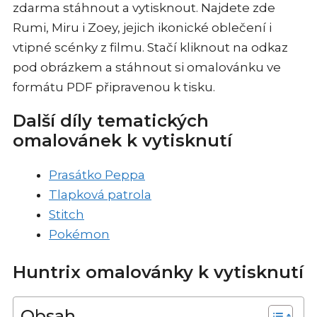
zdarma stáhnout a vytisknout. Najdete zde
Rumi, Miru i Zoey, jejich ikonické oblečení i
vtipné scénky z filmu. Stačí kliknout na odkaz
pod obrázkem a stáhnout si omalovánku ve
formátu PDF připravenou k tisku.
Další díly tematických
omalovánek k vytisknutí
Prasátko Peppa
Tlapková patrola
Stitch
Pokémon
Huntrix omalovánky k vytisknutí
Obsah