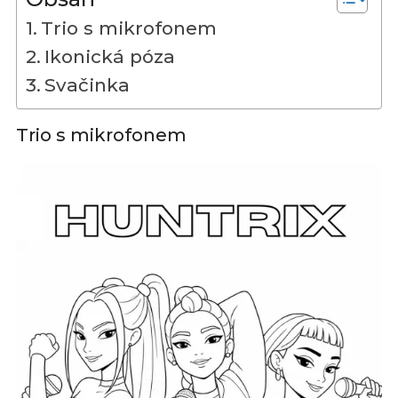
Trio s mikrofonem
Ikonická póza
Svačinka
Trio s mikrofonem