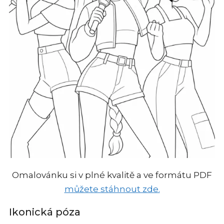
Omalovánku si v plné kvalitě a ve formátu PDF
můžete stáhnout zde.
Ikonická póza