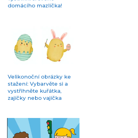
domácího mazlíčka!
Velikonoční obrázky ke
stažení: Vybarvěte si a
vystřihněte kuřátka,
zajíčky nebo vajíčka