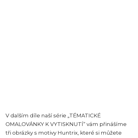
V dalším díle naší série „TÉMATICKÉ
OMALOVÁNKY K VYTISKNUTÍ“ vám přinášíme
tři obrázky s motivy Huntrix, které si můžete