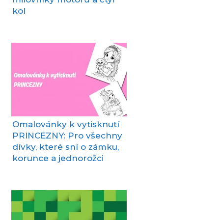
kol
Omalovánky k vytisknutí
PRINCEZNY: Pro všechny
dívky, které sní o zámku,
korunce a jednorožci