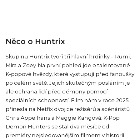
Něco o Huntrix
Skupinu Huntrix tvoří tři hlavní hrdinky – Rumi,
Mira a Zoey. Na první pohled jde o talentované
K-popové hvězdy, které vystupují před fanoušky
po celém světě. Jejich skutečným posláním je
ale ochrana lidí před démony pomocí
speciálních schopností. Film nám v roce 2025
přinesla na Netfix dvojice režisérů a scénáristů
Chris Appelhans a Maggie Kangová. K-Pop
Demon Hunters se stal dva měsíce od
premiéry nejsledovanějším filmem v historii