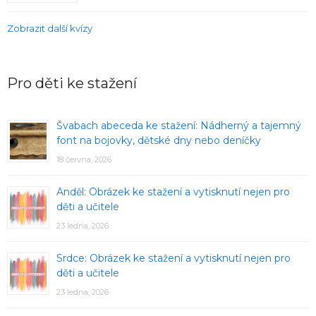
Zobrazit další kvízy
Pro děti ke stažení
Švabach abeceda ke stažení: Nádherný a tajemný
font na bojovky, dětské dny nebo deníčky
18 června, 2026
Anděl: Obrázek ke stažení a vytisknutí nejen pro
děti a učitele
23 ledna, 2026
Srdce: Obrázek ke stažení a vytisknutí nejen pro
děti a učitele
23 ledna, 2026