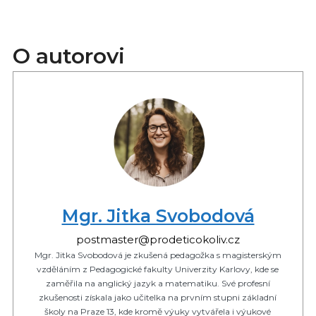
O autorovi
Mgr. Jitka Svobodová
postmaster@prodeticokoliv.cz
Mgr. Jitka Svobodová je zkušená pedagožka s magisterským
vzděláním z Pedagogické fakulty Univerzity Karlovy, kde se
zaměřila na anglický jazyk a matematiku. Své profesní
zkušenosti získala jako učitelka na prvním stupni základní
školy na Praze 13, kde kromě výuky vytvářela i výukové