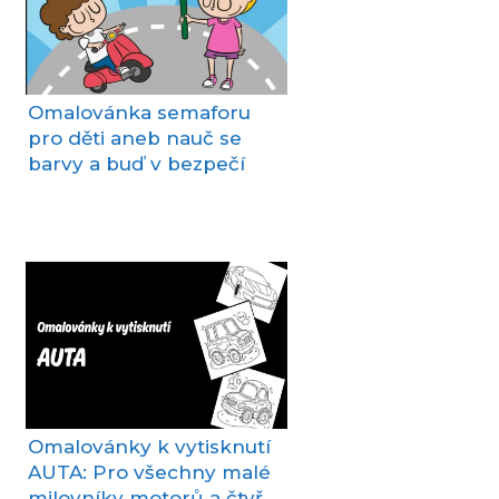
Omalovánka semaforu
pro děti aneb nauč se
barvy a buď v bezpečí
Omalovánky k vytisknutí
AUTA: Pro všechny malé
milovníky motorů a čtyř