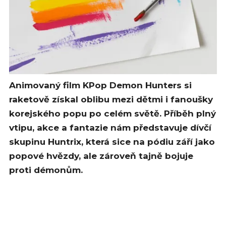
Animovaný film KPop Demon Hunters si
raketově získal oblibu mezi dětmi i fanoušky
korejského popu po celém světě. Příběh plný
vtipu, akce a fantazie nám představuje dívčí
skupinu Huntrix, která sice na pódiu září jako
popové hvězdy, ale zároveň tajně bojuje
proti démonům.