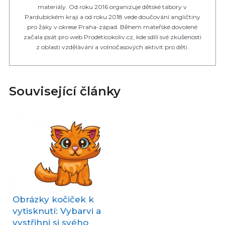
materiály. Od roku 2016 organizuje dětské tábory v
Pardubickém kraji a od roku 2018 vede doučování angličtiny
pro žáky v okrese Praha-západ. Během mateřské dovolené
začala psát pro web Prodeticokoliv.cz, kde sdílí své zkušenosti
z oblasti vzdělávání a volnočasových aktivit pro děti.
Související články
Obrázky kočiček k
vytisknutí: Vybarvi a
vystřihni si svého