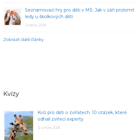
Seznamovací hry pro děti v MŠ: Jak v září prolomit
ledy u školkových dětí
3 srpna, 2026
Zobrazit další články
Kvízy
Kvíz pro děti o zvířatech: 10 otázek, které
odhalí zvířecí experty
12 února, 2026