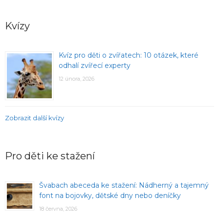
Kvízy
Kvíz pro děti o zvířatech: 10 otázek, které
odhalí zvířecí experty
12 února, 2026
Zobrazit další kvízy
Pro děti ke stažení
Švabach abeceda ke stažení: Nádherný a tajemný
font na bojovky, dětské dny nebo deníčky
18 června, 2026