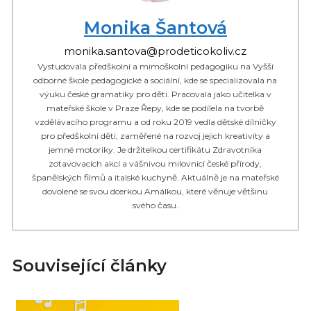
Monika Šantová
monika.santova@prodeticokoliv.cz
Vystudovala předškolní a mimoškolní pedagogiku na Vyšší
odborné škole pedagogické a sociální, kde se specializovala na
výuku české gramatiky pro děti. Pracovala jako učitelka v
mateřské škole v Praze Řepy, kde se podílela na tvorbě
vzdělávacího programu a od roku 2019 vedla dětské dílničky
pro předškolní děti, zaměřené na rozvoj jejich kreativity a
jemné motoriky. Je držitelkou certifikátu Zdravotníka
zotavovacích akcí a vášnivou milovnicí české přírody,
španělských filmů a italské kuchyně. Aktuálně je na mateřské
dovolené se svou dcerkou Amálkou, které věnuje většinu
svého času.
Související články