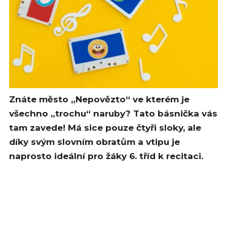
Znáte město „Nepovězto“ ve kterém je
všechno „trochu“ naruby? Tato básnička vás
tam zavede! Má sice pouze čtyři sloky, ale
díky svým slovním obratům a vtipu je
naprosto ideální pro žáky 6. tříd k recitaci.