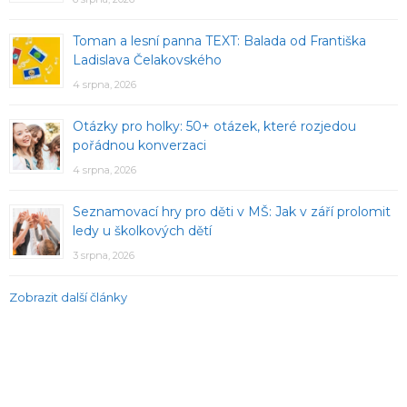
Toman a lesní panna TEXT: Balada od Františka
Ladislava Čelakovského
4 srpna, 2026
Otázky pro holky: 50+ otázek, které rozjedou
pořádnou konverzaci
4 srpna, 2026
Seznamovací hry pro děti v MŠ: Jak v září prolomit
ledy u školkových dětí
3 srpna, 2026
Zobrazit další články