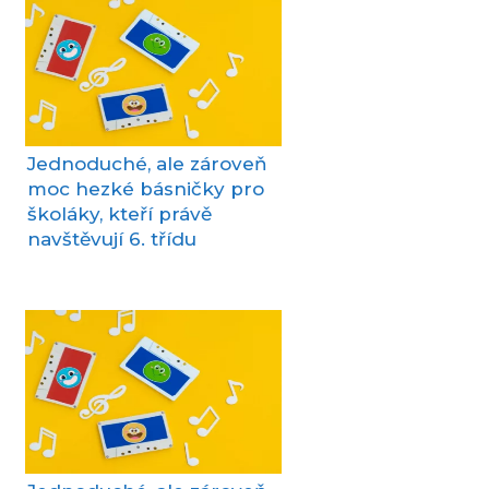
Jednoduché, ale zároveň
moc hezké básničky pro
školáky, kteří právě
navštěvují 6. třídu