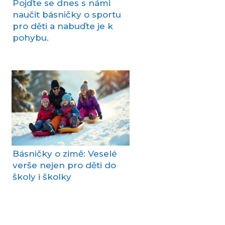
Pojďte se dnes s námi
naučit básničky o sportu
pro děti a nabuďte je k
pohybu.
Básničky o zimě: Veselé
verše nejen pro děti do
školy i školky