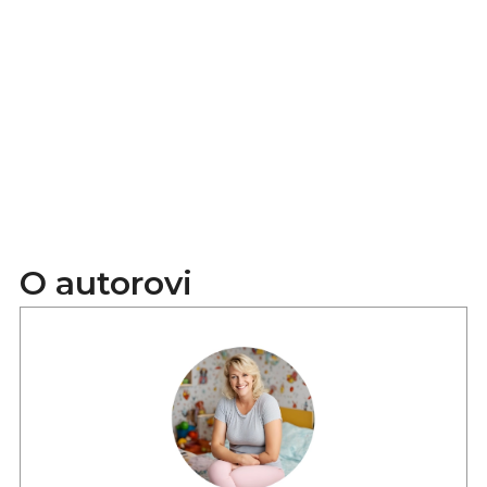
O autorovi