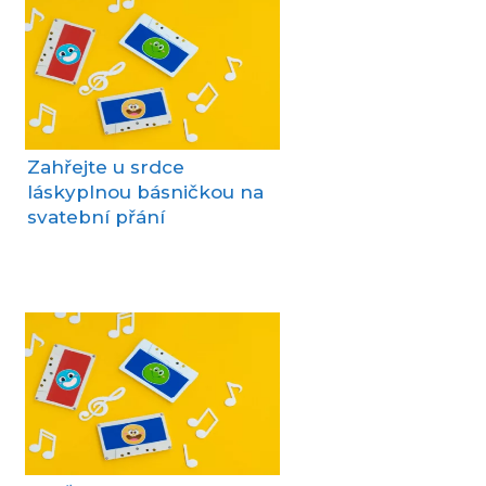
Zahřejte u srdce
láskyplnou básničkou na
svatební přání