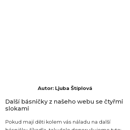
Autor: Ljuba Štíplová
Další básničky z našeho webu se čtyřmi
slokami
Pokud mají děti kolem vás náladu na další
básničky, říkadla, tak vřele doporučujeme tyto: