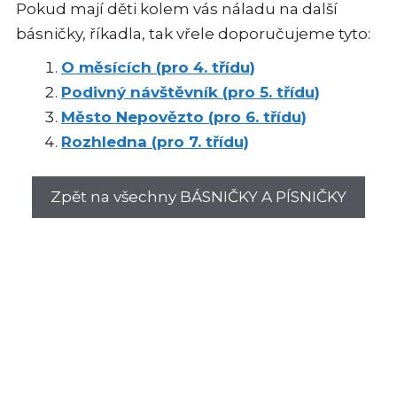
Pokud mají děti kolem vás náladu na další
básničky, říkadla, tak vřele doporučujeme tyto:
O měsících (pro 4. třídu)
Podivný návštěvník (pro 5. třídu)
Město Nepovězto (pro 6. třídu)
Rozhledna (pro 7. třídu)
Zpět na všechny BÁSNIČKY A PÍSNIČKY