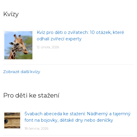
Kvízy
Kvíz pro děti o zvířatech: 10 otázek, které
odhalí zvířecí experty
12 února, 2026
Zobrazit další kvízy
Pro děti ke stažení
Švabach abeceda ke stažení: Nádherný a tajemný
font na bojovky, dětské dny nebo deníčky
18 června, 2026