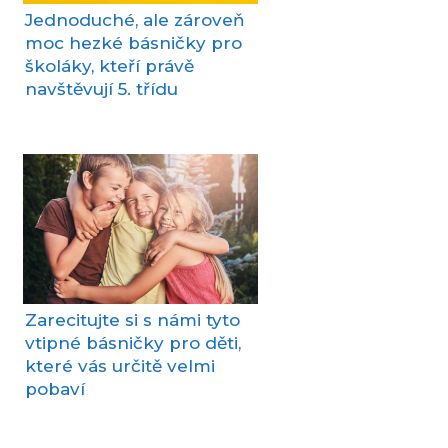
Jednoduché, ale zároveň
moc hezké básničky pro
školáky, kteří právě
navštěvují 5. třídu
Zarecitujte si s námi tyto
vtipné básničky pro děti,
které vás určitě velmi
pobaví