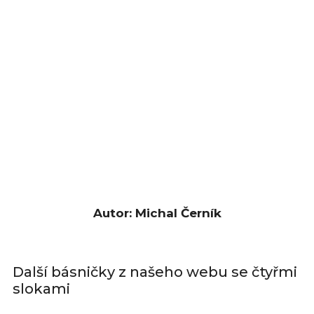
Autor: Michal Černík
Další básničky z našeho webu se čtyřmi
slokami