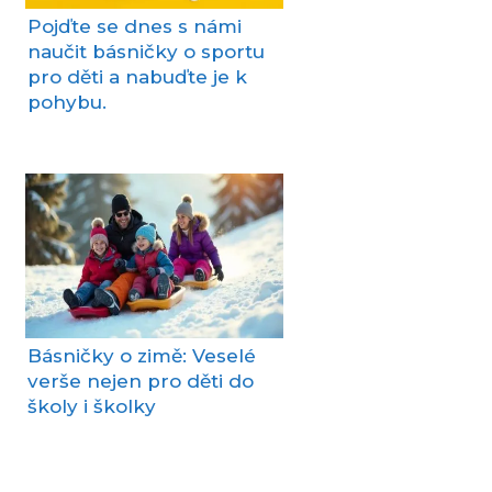
Pojďte se dnes s námi
naučit básničky o sportu
pro děti a nabuďte je k
pohybu.
Básničky o zimě: Veselé
verše nejen pro děti do
školy i školky