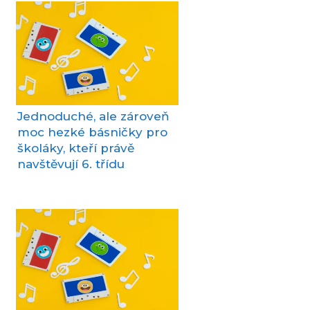
Jednoduché, ale zároveň
moc hezké básničky pro
školáky, kteří právě
navštěvují 6. třídu