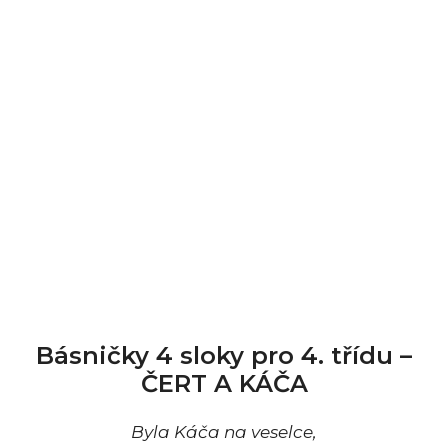
Básničky 4 sloky pro 4. třídu –
ČERT A KÁČA
Byla Káča na veselce,