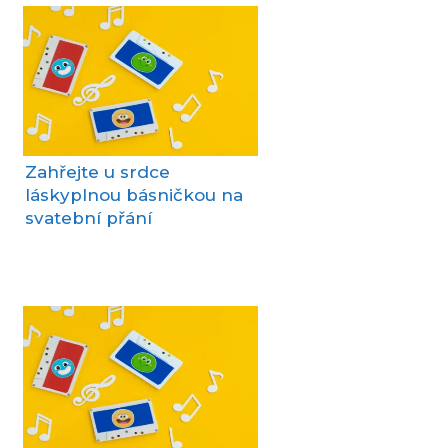
Zahřejte u srdce
láskyplnou básničkou na
svatební přání