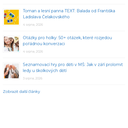
Toman a lesní panna TEXT: Balada od Františka
Ladislava Čelakovského
4 srpna, 2026
Otázky pro holky: 50+ otázek, které rozjedou
pořádnou konverzaci
4 srpna, 2026
Seznamovací hry pro děti v MŠ: Jak v září prolomit
ledy u školkových dětí
3 srpna, 2026
Zobrazit další články