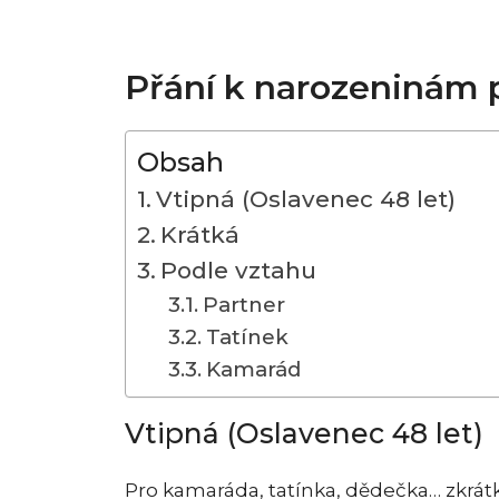
Přání k narozeninám
Obsah
Vtipná (Oslavenec 48 let)
Krátká
Podle vztahu
Partner
Tatínek
Kamarád
Vtipná (Oslavenec 48 let)
Pro kamaráda, tatínka, dědečka… zkrátka