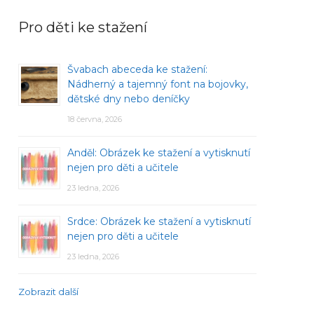
Pro děti ke stažení
Švabach abeceda ke stažení:
Nádherný a tajemný font na bojovky,
dětské dny nebo deníčky
18 června, 2026
Anděl: Obrázek ke stažení a vytisknutí
nejen pro děti a učitele
23 ledna, 2026
Srdce: Obrázek ke stažení a vytisknutí
nejen pro děti a učitele
23 ledna, 2026
Zobrazit další