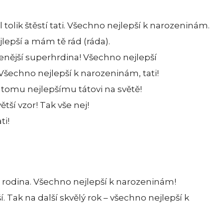
esl tolik štěstí tati. Všechno nejlepší k narozeninám.
jlepší a mám tě rád (ráda).
enější superhrdina! Všechno nejlepší
Všechno nejlepší k narozeninám, tati!
tomu nejlepšímu tátovi na světě!
tší vzor! Tak vše nej!
ti!
o rodina. Všechno nejlepší k narozeninám!
pší. Tak na další skvělý rok – všechno nejlepší k