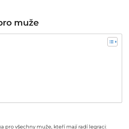
 pro muže
 pro všechny muže, kteří mají radí legraci: