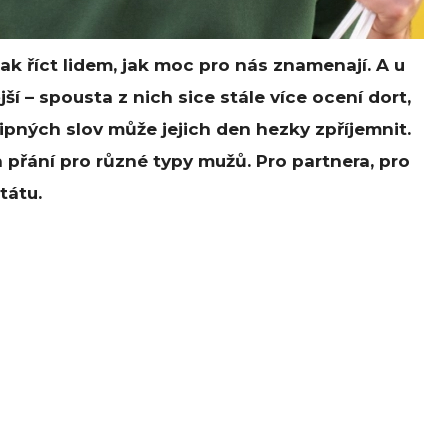
jak říct lidem, jak moc pro nás znamenají. A u
í – spousta z nich sice stále více ocení dort,
tipných slov může jejich den hezky zpříjemnit.
h přání pro různé typy mužů. Pro partnera, pro
tátu.