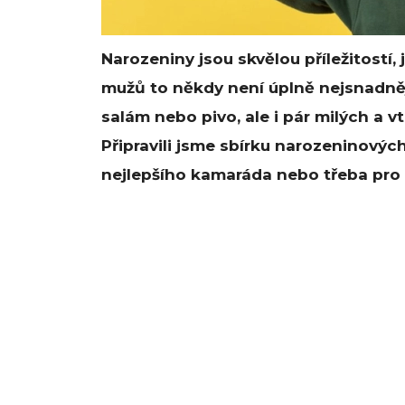
Narozeniny jsou skvělou příležitostí, 
mužů to někdy není úplně nejsnadnějš
salám nebo pivo, ale i pár milých a v
Připravili jsme sbírku narozeninovýc
nejlepšího kamaráda nebo třeba pro 