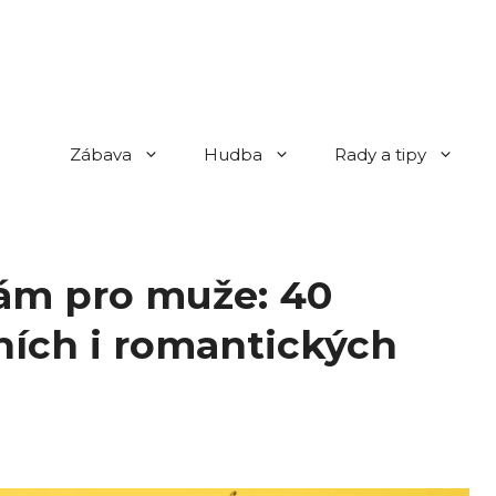
Zábava
Hudba
Rady a tipy
nám pro muže: 40
lních i romantických