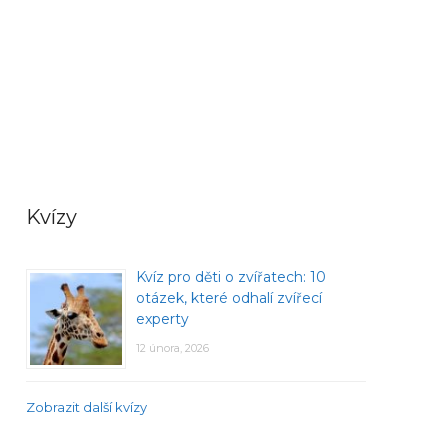
Kvízy
Kvíz pro děti o zvířatech: 10
otázek, které odhalí zvířecí
experty
12 února, 2026
Zobrazit další kvízy