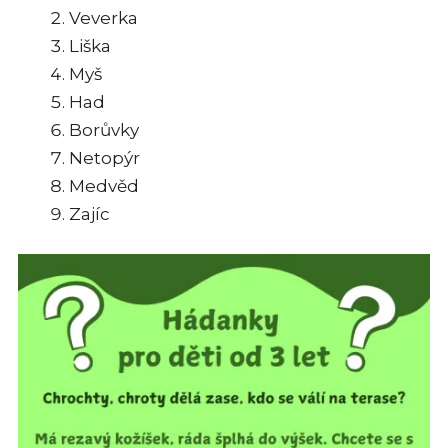
Veverka
Liška
Myš
Had
Borůvky
Netopýr
Medvěd
Zajíc