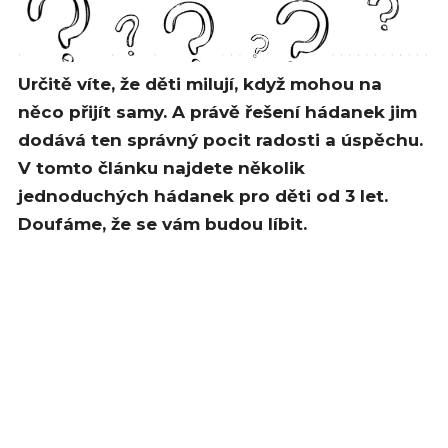
Určitě víte, že děti milují, když mohou na
něco přijít samy. A právě řešení hádanek jim
dodává ten správný pocit radosti a úspěchu.
V tomto článku najdete několik
jednoduchých hádanek pro děti od 3 let.
Doufáme, že se vám budou líbit.