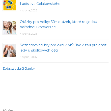
Ladislava Čelakovského
4 srpna, 2026
Otázky pro holky: 50+ otázek, které rozjedou
pořádnou konverzaci
4 srpna, 2026
Seznamovací hry pro děti v MŠ: Jak v září prolomit
ledy u školkových dětí
3 srpna, 2026
Zobrazit další články