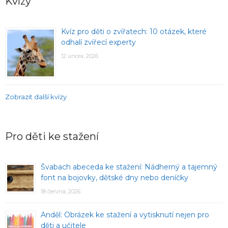
Kvízy
Kvíz pro děti o zvířatech: 10 otázek, které
odhalí zvířecí experty
12 února, 2026
Zobrazit další kvízy
Pro děti ke stažení
Švabach abeceda ke stažení: Nádherný a tajemný
font na bojovky, dětské dny nebo deníčky
18 června, 2026
Anděl: Obrázek ke stažení a vytisknutí nejen pro
děti a učitele