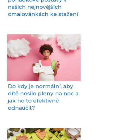
našich nejnovějších
omalovánkách ke stažení
Do kdy je normální, aby
dítě nosilo pleny na noc a
jak ho to efektivně
odnaučit?