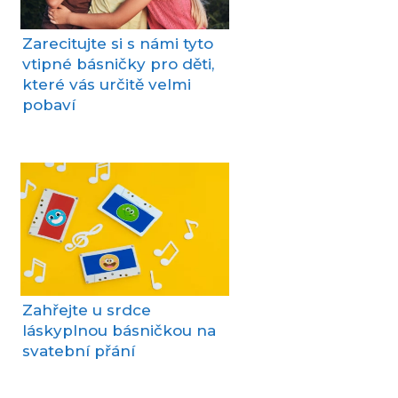
Zarecitujte si s námi tyto
vtipné básničky pro děti,
které vás určitě velmi
pobaví
Zahřejte u srdce
láskyplnou básničkou na
svatební přání