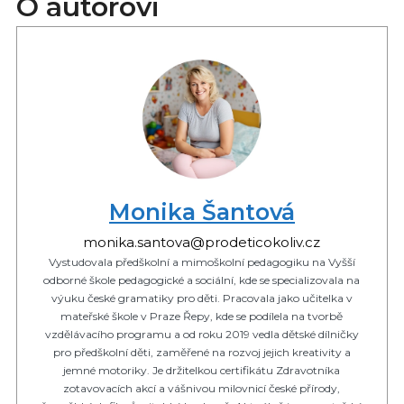
O autorovi
Monika Šantová
monika.santova@prodeticokoliv.cz
Vystudovala předškolní a mimoškolní pedagogiku na Vyšší
odborné škole pedagogické a sociální, kde se specializovala na
výuku české gramatiky pro děti. Pracovala jako učitelka v
mateřské škole v Praze Řepy, kde se podílela na tvorbě
vzdělávacího programu a od roku 2019 vedla dětské dílničky
pro předškolní děti, zaměřené na rozvoj jejich kreativity a
jemné motoriky. Je držitelkou certifikátu Zdravotníka
zotavovacích akcí a vášnivou milovnicí české přírody,