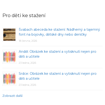
Pro děti ke stažení
Švabach abeceda ke stažení: Nádherný a tajemný
font na bojovky, dětské dny nebo deníčky
18 června, 2026
Anděl: Obrázek ke stažení a vytisknutí nejen pro
děti a učitele
23 ledna, 2026
Srdce: Obrázek ke stažení a vytisknutí nejen pro
děti a učitele
23 ledna, 2026
Zobrazit další