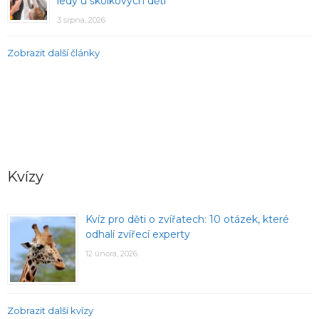
ledy u školkových dětí
3 srpna, 2026
Zobrazit další články
Kvízy
Kvíz pro děti o zvířatech: 10 otázek, které
odhalí zvířecí experty
12 února, 2026
Zobrazit další kvízy