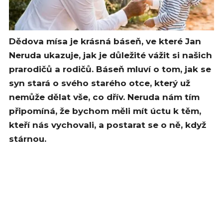
Dědova mísa je krásná báseň, ve které Jan
Neruda ukazuje, jak je důležité vážit si našich
prarodičů a rodičů. Báseň mluví o tom, jak se
syn stará o svého starého otce, který už
nemůže dělat vše, co dřív. Neruda nám tím
připomíná, že bychom měli mít úctu k těm,
kteří nás vychovali, a postarat se o ně, když
stárnou.