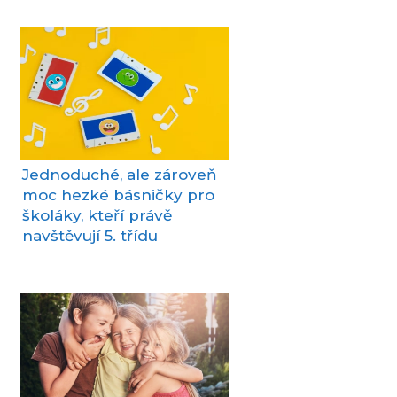
Jednoduché, ale zároveň
moc hezké básničky pro
školáky, kteří právě
navštěvují 5. třídu