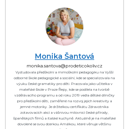
Monika Šantová
monika.santova@prodeticokoliv.cz
Vystudovala předškolní a mimoškolní pedagogiku na Vyšší
odborné škole pedagogické a sociální, kde se specializovala na
výuku české gramatiky pro děti. Pracovala jako učitelka v
mateřské škole v Praze Řepy, kde se podílela na tvorbě
vzdělávacího programu a od roku 2019 vedla dětské dílničky
pro předškolní děti, zaměřené na rozvoj jejich kreativity a
jemné motoriky. Je držitelkou certifikátu Zdravotníka
zotavovacích akcí a vášnivou milovnicí české přírody,
španělských filmů a italské kuchyně. Aktuálně je na mateřské
dovolené se svou dcerkou Amálkou, které věnuje většinu