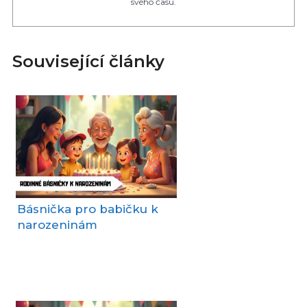
svého času.
Související články
Básnička pro babičku k
narozeninám