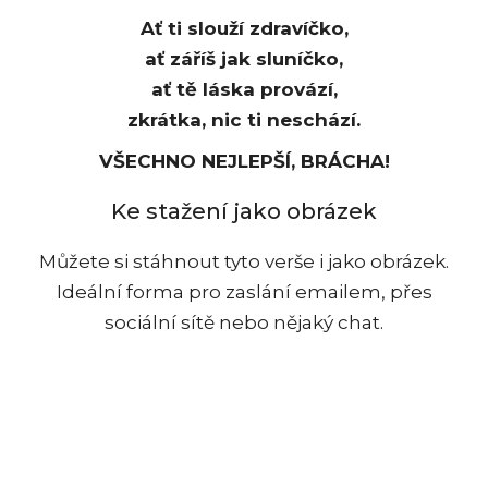
Ať ti slouží zdravíčko,
ať záříš jak sluníčko,
ať tě láska provází,
zkrátka, nic ti neschází.
VŠECHNO NEJLEPŠÍ, BRÁCHA!
Ke stažení jako obrázek
Můžete si stáhnout tyto verše i jako obrázek.
Ideální forma pro zaslání emailem, přes
sociální sítě nebo nějaký chat.