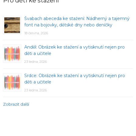
Pro děti ke stažení
Švabach abeceda ke stažení: Nádherný a tajemný
font na bojovky, dětské dny nebo deníčky
18 června, 2026
Anděl: Obrázek ke stažení a vytisknutí nejen pro
děti a učitele
23 ledna, 2026
Srdce: Obrázek ke stažení a vytisknutí nejen pro
děti a učitele
23 ledna, 2026
Zobrazit další