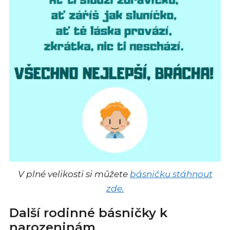
V plné velikosti si můžete
básničku stáhnout
zde.
Další rodinné básničky k
narozeninám