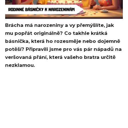
Brácha má narozeniny a vy přemýšlíte, jak
mu popřát originálně? Co takhle krátká
básnička, která ho rozesměje nebo dojemně
potěší? Připravili jsme pro vás pár nápadů na
veršovaná přání, která vašeho bratra určitě
nezklamou.