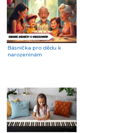
Básnička pro dědu k
narozeninám