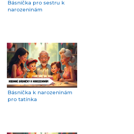
Básnička pro sestru k
narozeninám
Básnička k narozeninám
pro tatínka