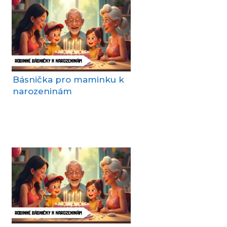
Básnička pro maminku k
narozeninám