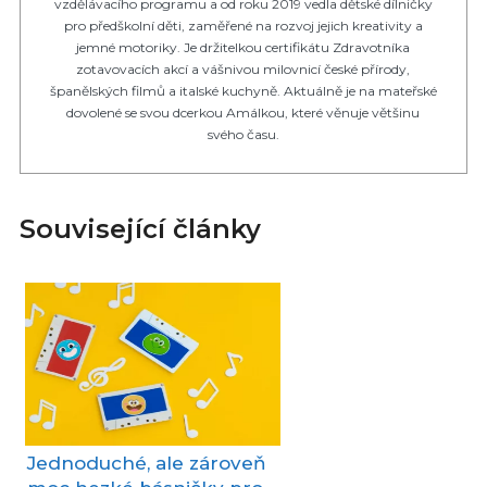
vzdělávacího programu a od roku 2019 vedla dětské dílničky
pro předškolní děti, zaměřené na rozvoj jejich kreativity a
jemné motoriky. Je držitelkou certifikátu Zdravotníka
zotavovacích akcí a vášnivou milovnicí české přírody,
španělských filmů a italské kuchyně. Aktuálně je na mateřské
dovolené se svou dcerkou Amálkou, které věnuje většinu
svého času.
Související články
Jednoduché, ale zároveň