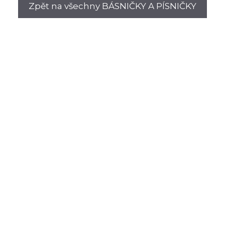
Zpět na všechny BÁSNIČKY A PÍSNIČKY