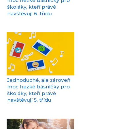
moc hezké básničky pro
školáky, kteří právě
navštěvují 6. třídu
Jednoduché, ale zároveň
moc hezké básničky pro
školáky, kteří právě
navštěvují 5. třídu