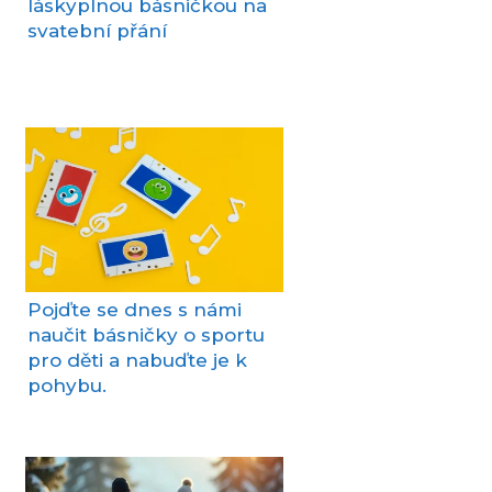
láskyplnou básničkou na
svatební přání
Pojďte se dnes s námi
naučit básničky o sportu
pro děti a nabuďte je k
pohybu.