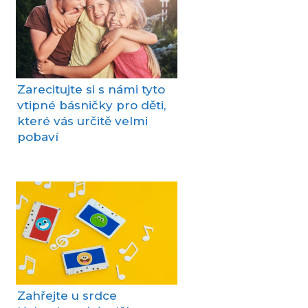
Zarecitujte si s námi tyto
vtipné básničky pro děti,
které vás určitě velmi
pobaví
Zahřejte u srdce