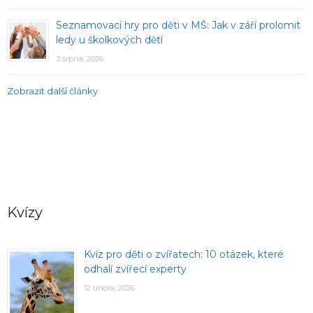
Seznamovací hry pro děti v MŠ: Jak v září prolomit
ledy u školkových dětí
3 srpna, 2026
Zobrazit další články
Kvízy
Kvíz pro děti o zvířatech: 10 otázek, které
odhalí zvířecí experty
12 února, 2026