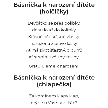
Básnička k narození dítěte
(holčičky)
Děvčátko se přes polibky,
dostalo až do kolíbky.
Krásné oči, krásné vlásky,
narozená z pravé lásky.
Ať má život šťastný, dlouhý,
ať si splní své sny, touhy.
Gratulujeme k narození!
Básnička k narození dítěte
(chlapečka)
Za komínem klapy klap,
prý se u Vás stavil čáp?