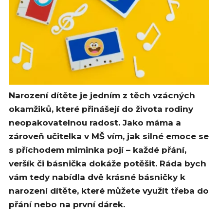
Narození dítěte je jedním z těch vzácných
okamžiků, které přinášejí do života rodiny
neopakovatelnou radost. Jako máma a
zároveň učitelka v MŠ vím, jak silné emoce se
s příchodem miminka pojí – každé přání,
veršík či básnička dokáže potěšit. Ráda bych
vám tedy nabídla dvě krásné básničky k
narození dítěte, které můžete využít třeba do
přání nebo na první dárek.