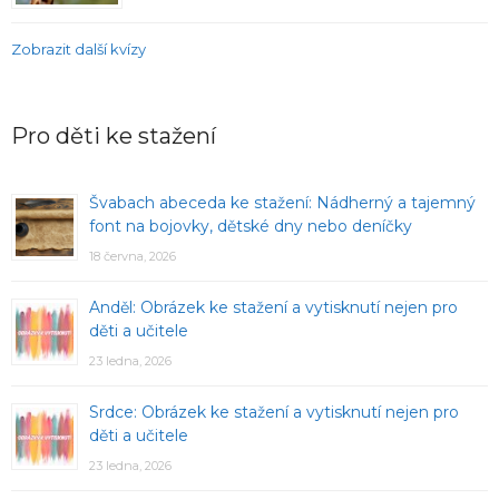
Zobrazit další kvízy
Pro děti ke stažení
Švabach abeceda ke stažení: Nádherný a tajemný
font na bojovky, dětské dny nebo deníčky
18 června, 2026
Anděl: Obrázek ke stažení a vytisknutí nejen pro
děti a učitele
23 ledna, 2026
Srdce: Obrázek ke stažení a vytisknutí nejen pro
děti a učitele
23 ledna, 2026